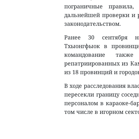
пограничные правила,
дальнейшей проверки и р
законодательством.
Ранее 30 сентября н
Тхыонгфыок в провинци
командование также
репатриированных из Ка
из 18 провинций и городо
В ходе расследования вла
пересекли границу сосед
персоналом в караоке-ба
том числе в игорном секто