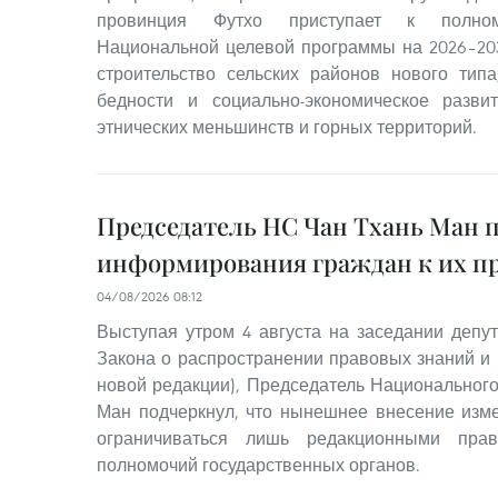
провинция Футхо приступает к полном
Национальной целевой программы на 2026–20
строительство сельских районов нового тип
бедности и социально-экономическое разв
этнических меньшинств и горных территорий.
Председатель НС Чан Тхань Ман 
информирования граждан к их п
04/08/2026 08:12
Выступая утром 4 августа на заседании депут
Закона о распространении правовых знаний и
новой редакции), Председатель Национального
Ман подчеркнул, что нынешнее внесение изм
ограничиваться лишь редакционными пра
полномочий государственных органов.