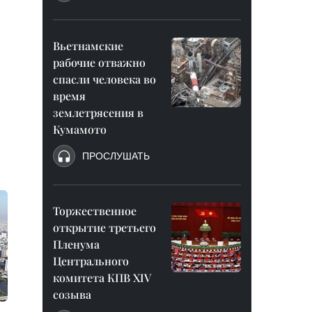
Вьетнамские
рабочие отважно
спасли человека во
время
землетрясения в
Кумамото
ПРОСЛУШАТЬ
Торжественное
открытие третьего
Пленума
Центрального
комитета КПВ XIV
созыва