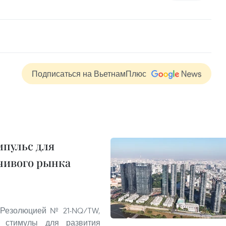
Подписаться на ВьетнамПлюс
пульс для
чивого рынка
 Резолюцией № 21-NQ/TW,
 стимулы для развития