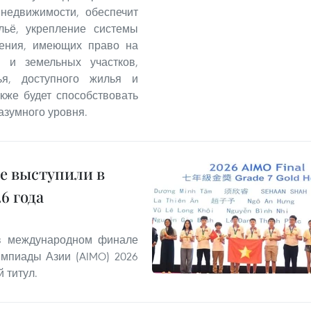
 недвижимости, обеспечит
льё, укрепление системы
ления, имеющих право на
 и земельных участков,
ья, доступного жилья и
кже будет способствовать
азумного уровня.
е выступили в
6 года
 в международном финале
мпиады Азии (AIMO) 2026
 титул.