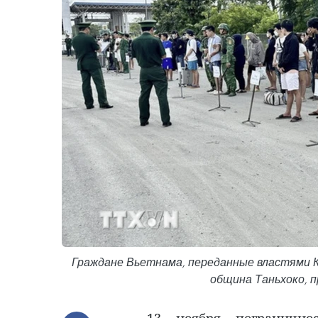
Граждане Вьетнама, переданные властями 
община Таньхоко, п