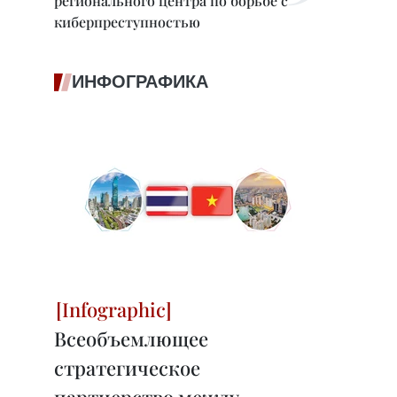
регионального центра по борьбе с
киберпреступностью
ИНФОГРАФИКА
Всеобъемлющее
стратегическое