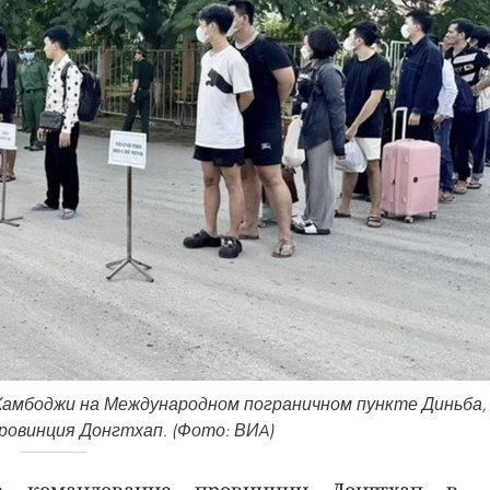
Камбоджи на Международном пограничном пункте Диньба,
ровинция Донгтхап. (Фото: ВИA)