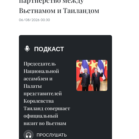
партнерство между
Вьетнамом и Таиландом
06/08/2026 00:30
ПОДКАСТ
Председатель
Национальной
ассамблеи и
Палаты
представителей
Королевства
Таиланд совершает
официальный
визит во Вьетнам
ПРОСЛУШАТЬ