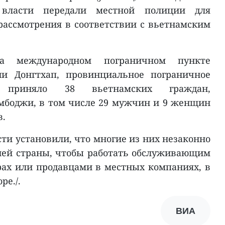
 власти передали местной полиции для
ассмотрения в соответствии с вьетнамским
а международном пограничном пункте
и Донгтхап, провинциальное пограничное
 приняло 38 вьетнамских граждан,
мбоджи, в том числе 29 мужчин и 9 женщин
в.
сти установили, что многие из них незаконно
ней страны, чтобы работать обслуживающим
рах или продавцами в местных компаниях, в
ре./.
ВИА