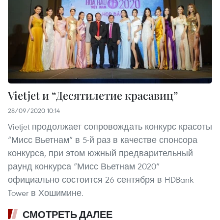
Vietjet и “Десятилетие красавиц”
28/09/2020 10:14
Vietjet продолжает сопровождать конкурс красоты
“Мисс Вьетнам” в 5-й раз в качестве спонсора
конкурса, при этом южный предварительный
раунд конкурса “Мисс Вьетнам 2020”
официально состоится 26 сентября в HDBank
Tower в Хошимине.
СМОТРЕТЬ ДАЛЕЕ