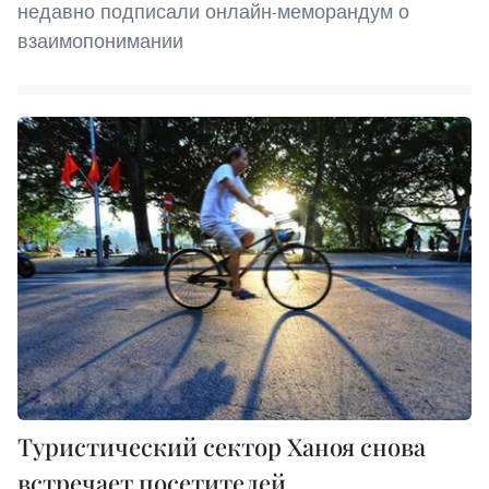
недавно подписали онлайн-меморандум о
взаимопонимании
Туристический сектор Ханоя снова
встречает посетителей