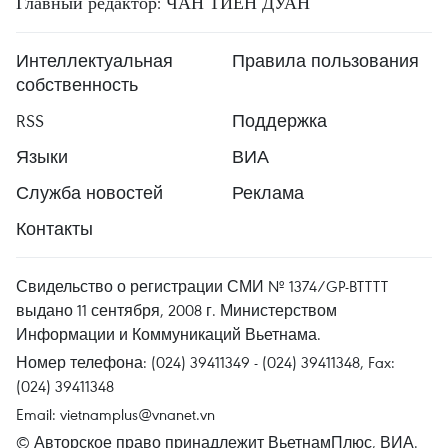
Главный редактор: ЧАН ТИЕН ДУАН
Интеллектуальная
Правила пользования
собственность
RSS
Поддержка
Языки
ВИА
Служба новостей
Реклама
Контакты
Свидельство о регистрации СМИ № 1374/GP-BTTTT
выдано 11 сентября, 2008 г. Министерством
Информации и Коммуникаций Вьетнама.
Номер телефона: (024) 39411349 - (024) 39411348, Fax:
(024) 39411348
Email:
vietnamplus@vnanet.vn
© Авторское право принадлежит ВьетнамПлюс, ВИА.