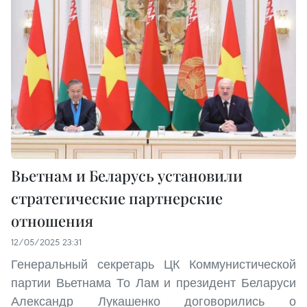
Вьетнам и Беларусь установили
стратегические партнерские
отношения
12/05/2025 23:31
Генеральный секретарь ЦК Коммунистической
партии Вьетнама То Лам и президент Беларуси
Александр Лукашенко договорились о