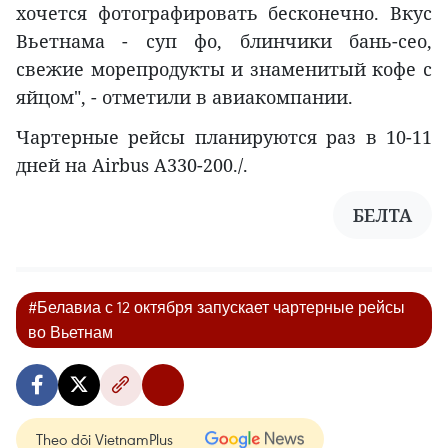
хочется фотографировать бесконечно. Вкус
Вьетнама - суп фо, блинчики бань-сео,
свежие морепродукты и знаменитый кофе с
яйцом", - отметили в авиакомпании.
Чартерные рейсы планируются раз в 10-11
дней на Airbus A330-200./.
БЕЛТА
#Белавиа с 12 октября запускает чартерные рейсы
во Вьетнам
Theo dõi VietnamPlus