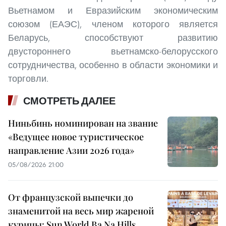
Вьетнамом и Евразийским экономическим
союзом (ЕАЭС), членом которого является
Беларусь, способствуют развитию
двустороннего вьетнамско-белорусского
сотрудничества, особенно в области экономики и
торговли.
СМОТРЕТЬ ДАЛЕЕ
Ниньбинь номинирован на звание
«Ведущее новое туристическое
направление Азии 2026 года»
05/08/2026 21:00
От французской выпечки до
знаменитой на весь мир жареной
курицы: Sun World Ba Na Hills