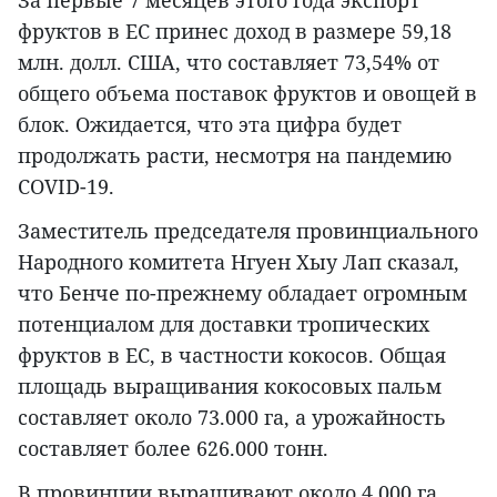
За первые 7 месяцев этого года экспорт
фруктов в ЕС принес доход в размере 59,18
млн. долл. США, что составляет 73,54% от
общего объема поставок фруктов и овощей в
блок. Ожидается, что эта цифра будет
продолжать расти, несмотря на пандемию
COVID-19.
Заместитель председателя провинциального
Народного комитета Нгуен Хыу Лап сказал,
что Бенче по-прежнему обладает огромным
потенциалом для доставки тропических
фруктов в ЕС, в частности кокосов. Общая
площадь выращивания кокосовых пальм
составляет около 73.000 га, а урожайность
составляет более 626.000 тонн.
В провинции выращивают около 4.000 га