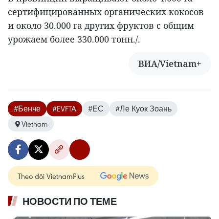
сертифицированных органических кокосов
и около 30.000 га других фруктов с общим
урожаем более 330.000 тонн./.
ВИА/Vietnam+
#Бенче
#EVFTA
#ЕС
#Ле Куок Зоань
Vietnam
Theo dõi VietnamPlus
НОВОСТИ ПО ТЕМЕ