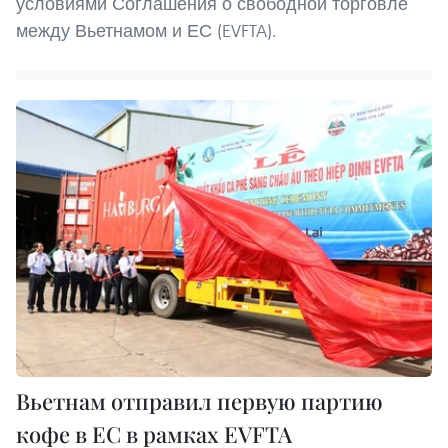
условиями Соглашения о свободной торговле
между Вьетнамом и ЕС (EVFTA).
Вьетнам отправил первую партию
кофе в ЕС в рамках EVFTA