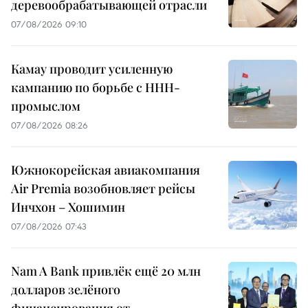
деревообрабатывающей отрасли
07/08/2026 09:10
Камау проводит усиленную
кампанию по борьбе с ННН-
промыслом
07/08/2026 08:26
Южнокорейская авиакомпания
Air Premia возобновляет рейсы
Инчхон – Хошимин
07/08/2026 07:43
Nam A Bank привлёк ещё 20 млн
долларов зелёного