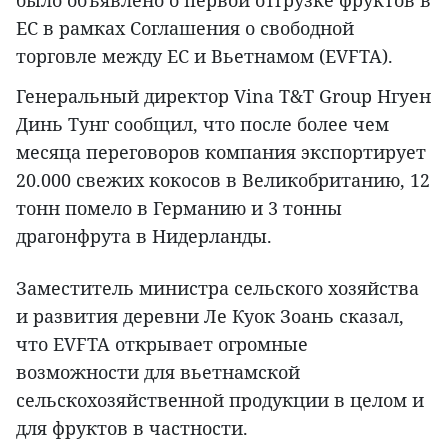
было объявлено о первой отгрузке фруктов в
ЕС в рамках Соглашения о свободной
торговле между ЕС и Вьетнамом (EVFTA).
Генеральный директор Vina T&T Group Нгуен
Динь Тунг сообщил, что после более чем
месяца переговоров компания экспортирует
20.000 свежих кокосов в Великобританию, 12
тонн помело в Германию и 3 тонны
драгонфрута в Нидерланды.
Заместитель министра сельского хозяйства
и развития деревни Ле Куок Зоань сказал,
что EVFTA открывает огромные
возможности для вьетнамской
сельскохозяйственной продукции в целом и
для фруктов в частности.