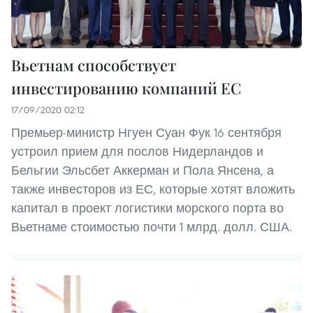
Вьетнам способствует
инвестированию компаний ЕС
17/09/2020 02:12
Премьер-министр Нгуен Суан Фук 16 сентября
устроил прием для послов Нидерландов и
Бельгии Эльсбет Аккерман и Пола Янсена, а
также инвесторов из ЕС, которые хотят вложить
капитал в проект логистики морского порта во
Вьетнаме стоимостью почти 1 млрд. долл. США.