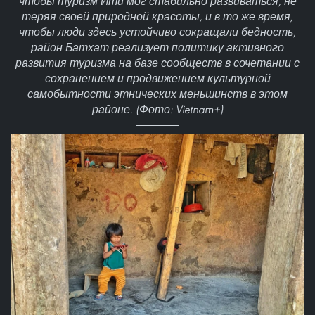
чтобы туризм Йти мог стабильно развиваться, не
теряя своей природной красоты, и в то же время,
чтобы люди здесь устойчиво сокращали бедность,
район Батхат реализует политику активного
развития туризма на базе сообществ в сочетании с
сохранением и продвижением культурной
самобытности этнических меньшинств в этом
районе. (Фото: Vietnam+)