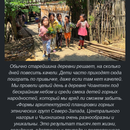
Обычно старейшина деревни решает, на сколько
дней повесить качели. Дети часто приходят сюда
поиграть по привычке, даже если там нет качелей.
Мы провели целый день в деревне Чоантхен под
бескрайним небом и среди смеха детей горных
народностей, который мы вряд ли сможем забыть.
«Формы архитектурной планировки горных
этнических групп Северо-Запада, Центрального
нагорья и Чыонгшона очень разнообразны и
уникальны. Это результат тысяч лет жизни,