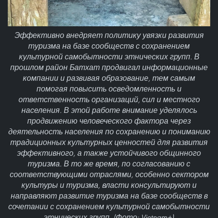
Эффективно внедряет политику увязки развития
туризма на базе сообществ с сохранением
культурной самобытности этнических групп. В
прошлом район Батхат продвигал информационные
компании и развивая образование, тем самым
помогая повысить осведомленность и
ответственность организаций, сил и местного
населения. В этой работе внимание уделялось
продвижению человеческого фактора через
деятельность населения по сохранению и пониманию
традиционных культурных ценностей для развития
эффективного, а также устойчивого общинного
туризма. В то же время, по согласованию с
соответствующими отраслями, особенно сектором
культуры и туризма, власти консультируют и
направляют развитие туризма на базе сообществ в
сочетании с сохранением культурной самобытности
этнических групп. (Фото: Vietnam+)