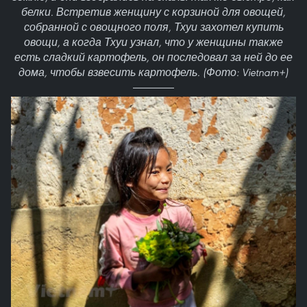
белки. Встретив женщину с корзиной для овощей,
собранной с овощного поля, Тхуи захотел купить
овощи, а когда Тхуи узнал, что у женщины также
есть сладкий картофель, он последовал за ней до ее
дома, чтобы взвесить картофель. (Фото: Vietnam+)