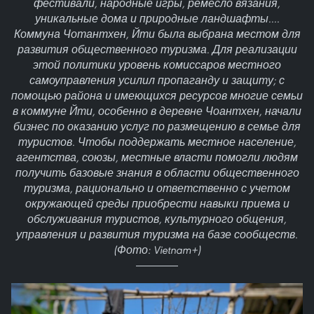
фестивали, народные игры, ремесло вязания,
уникальные дома и природные ландшафты....
Коммуна Чотантхен, Йти была выбрана местом для
развития общественного туризма. Для реализации
этой политики уровень комиссаров местного
самоуправления усилил пропаганду и защиту; с
помощью района и имеющихся ресурсов многие семьи
в коммуне Йти, особенно в деревне Чоантхен, начали
бизнес по оказанию услуг по размещению в семье для
туристов. Чтобы поддержать местное население,
агентства, союзы, местные власти помогли людям
получить базовые знания в области общественного
туризма, рационально и ответственно с учетом
окружающей среды приобрести навыки приема и
обслуживания туристов, культурного общения,
управления и развития туризма на базе сообществ.
(Фото: Vietnam+)