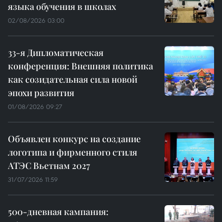
языка обучения в школах
02/08/2026 03:00
33-я Дипломатическая
конференция: Внешняя политика
как созидательная сила новой
эпохи развития
01/08/2026 09:27
Объявлен конкурс на создание
логотипа и фирменного стиля
АТЭС Вьетнам 2027
31/07/2026 11:59
500-дневная кампания: