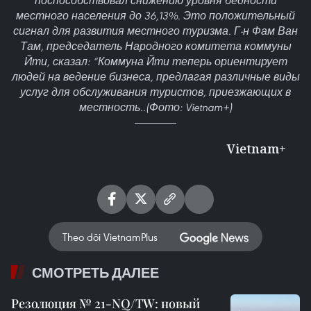
поспособствовал снижению уровня бедности
местного населения до 36,13%. Это положительный
сигнал для развития местного туризма. Г-н Фам Ван
Там, председатель Народного комитета коммуны
Йти, сказал: “Коммуна Йти теперь ориентирует
людей на ведение бизнеса, предлагая различные виды
услуг для обслуживания туристов, приезжающих в
местность..(Фото: Vietnam+)
Vietnam+
Theo dõi VietnamPlus
СМОТРЕТЬ ДАЛЕЕ
Резолюция № 21-NQ/TW: новый