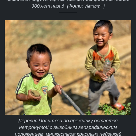
300 лет назад. (Фото: Vietnam+)
Деревня Чоантхен по-прежнему остается
нетронутой с выгодным географическим
положением, множеством красивых пейзажей