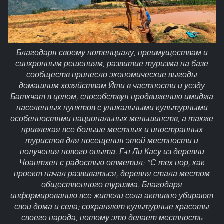
Благодаря своему потенциалу, преимуществам и
синхронным решениям, развитие туризма на базе
сообществ принесло экономические выгоды
домашним хозяйствам Йти в частности и уезду
Баткчат в целом, способствуя продвижению имиджа
населенных пунктов с уникальными культурными
особенностями национальных меньшинств, а также
привлекая все больше местных и иностранных
туристов для посещения этой местности и
получения нового опыта. Г-н Ли Касу из деревни
Чоантхен с радостью отметил: “С тех пор, как
проект начал развиваться, деревня стала местом
общественного туризма. Благодаря
информированию все жители села активно убирают
свои дома и села; сохраняют культурные красоты
своего народа, потому это делает местность