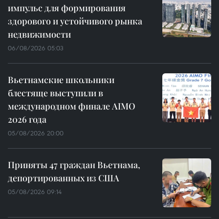
импульс для формирования
здорового и устойчивого рынка
недвижимости
06/08/2026 05:03
Вьетнамские школьники
блестяще выступили в
международном финале AIMO
2026 года
05/08/2026 20:00
Приняты 47 граждан Вьетнама,
депортированных из США
05/08/2026 09:14