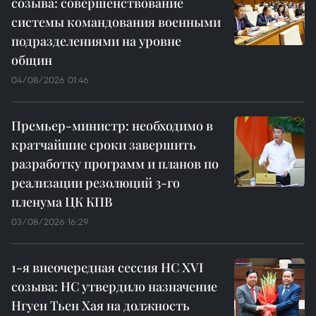
созыва: совершенствование
системы командования военными
подразделениями на уровне
общин
04/08/2026 01:46
Премьер-министр: необходимо в
кратчайшие сроки завершить
разработку программ и планов по
реализации резолюций 3-го
пленума ЦК КПВ
03/08/2026 16:29
1-я внеочередная сессия НС XVI
созыва: НС утвердило назначение
Нгуен Тьен Хая на должность