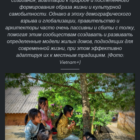
созидания, адаптации к природе и постепенного
формирования образа жизни и культурной
самобытности. Однако в эпоху демографического
взрыва и глобализации, правительство и
архитекторы часто очень пассивны и сбиты с толку,
помогая этим сообществам создавать и развивать
определенные модели жилых домов, подходящих для
современной жизни, при этом эффективно
адаптируя их к местным традициям. (Фото:
Vietnam+)