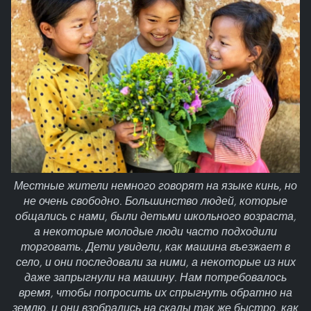
Местные жители немного говорят на языке кинь, но
не очень свободно. Большинство людей, которые
общались с нами, были детьми школьного возраста,
а некоторые молодые люди часто подходили
торговать. Дети увидели, как машина въезжает в
село, и они последовали за ними, а некоторые из них
даже запрыгнули на машину. Нам потребовалось
время, чтобы попросить их спрыгнуть обратно на
землю, и они взобрались на скалы так же быстро, как