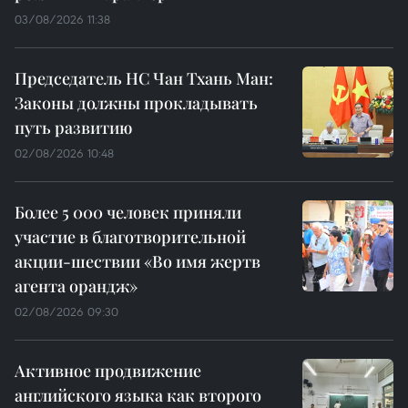
03/08/2026 11:38
Председатель НС Чан Тхань Ман:
Законы должны прокладывать
путь развитию
02/08/2026 10:48
Более 5 000 человек приняли
участие в благотворительной
акции-шествии «Во имя жертв
агента орандж»
02/08/2026 09:30
Активное продвижение
английского языка как второго