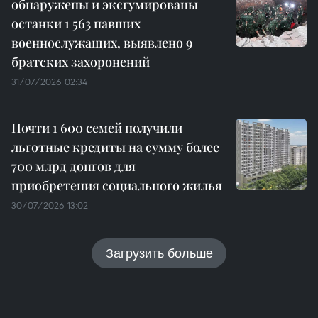
обнаружены и эксгумированы
останки 1 563 павших
военнослужащих, выявлено 9
братских захоронений
31/07/2026 02:34
Почти 1 600 семей получили
льготные кредиты на сумму более
700 млрд донгов для
приобретения социального жилья
30/07/2026 13:02
Загрузить больше