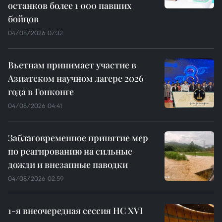
останков более 1 000 павших
бойцов
04/08/2026 07:32
Вьетнам принимает участие в
Азиатском научном лагере 2026
года в Гонконге
04/08/2026 04:41
Заблаговременное принятие мер
по реагированию на сильные
дожди и внезапные паводки
04/08/2026 02:59
1-я внеочередная сессия НС XVI