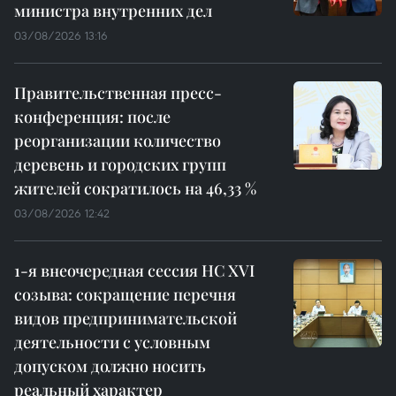
министра внутренних дел
03/08/2026 13:16
Правительственная пресс-
конференция: после
реорганизации количество
деревень и городских групп
жителей сократилось на 46,33 %
03/08/2026 12:42
1-я внеочередная сессия НС XVI
созыва: сокращение перечня
видов предпринимательской
деятельности с условным
допуском должно носить
реальный характер