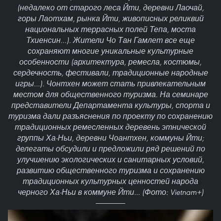
(недалеко от старого леса Йти, деревни Лаочай,
горы Лаотхам, рынка Йти, живописных реликвий
национальных террасных полей Тепа, моста
Тхиенсин...). Жители Чо Тан Гамлет все еще
сохраняют многие уникальные культурные
особенности (архитектура, ремесла, костюмы,
сердечность, фестивали, традиционные народные
игры...). Чонтхен может стать привлекательным
местом для общественного туризма. На семинаре
представители Департамента культуры, спорта и
туризма дали разъяснения по проекту по сохранению
традиционных ремесленных деревень этнической
группы Ха-Ньи, деревни Чоантхен, коммуны Йти;
делегаты обсудили и предложили ряд решений по
улучшению экологических и санитарных условий,
развитию общественного туризма и сохранению
традиционных культурных ценностей народа
черного Ха-Ньи в коммуне Йти... (Фото: Vietnam+)