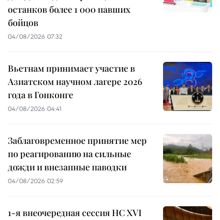
останков более 1 000 павших
бойцов
04/08/2026 07:32
Вьетнам принимает участие в
Азиатском научном лагере 2026
года в Гонконге
04/08/2026 04:41
Заблаговременное принятие мер
по реагированию на сильные
дожди и внезапные паводки
04/08/2026 02:59
1-я внеочередная сессия НС XVI