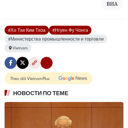
ВИА
#Хо Тхи Ким Тхоа
#Нгуен Фу Чонга
#Министерства промышленности и торговли
Vietnam
Theo dõi VietnamPlus
НОВОСТИ ПО ТЕМЕ