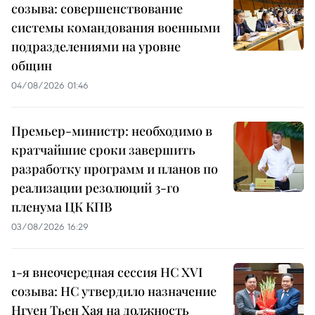
созыва: совершенствование
системы командования военными
подразделениями на уровне
общин
04/08/2026 01:46
Премьер-министр: необходимо в
кратчайшие сроки завершить
разработку программ и планов по
реализации резолюций 3-го
пленума ЦК КПВ
03/08/2026 16:29
1-я внеочередная сессия НС XVI
созыва: НС утвердило назначение
Нгуен Тьен Хая на должность