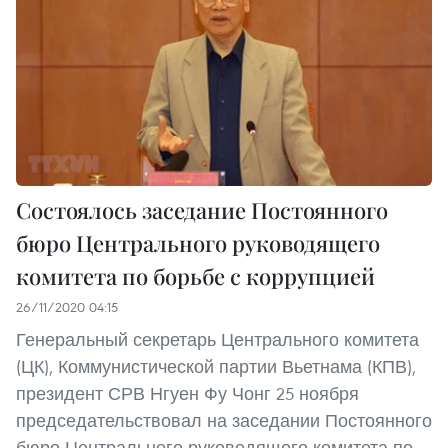
Состоялось заседание Постоянного
бюро Центрального руководящего
комитета по борьбе с коррупцией
26/11/2020 04:15
Генеральный секретарь Центрального комитета
(ЦК), Коммунистической партии Вьетнама (КПВ),
президент СРВ Нгуен Фу Чонг 25 ноября
председательствовал на заседании Постоянного
бюро Центрального руководящего комитета по