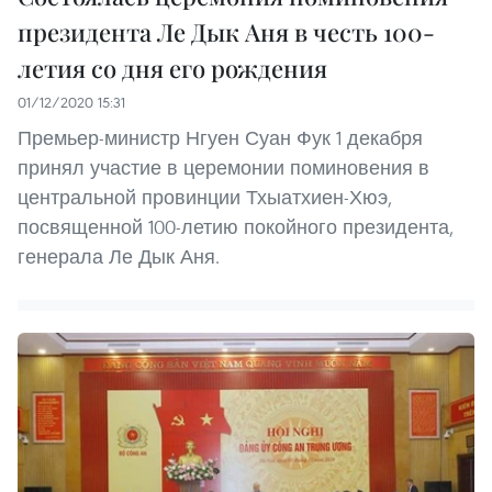
президента Ле Дык Аня в честь 100-
летия со дня его рождения
01/12/2020 15:31
Премьер-министр Нгуен Суан Фук 1 декабря
принял участие в церемонии поминовения в
центральной провинции Тхыатхиен-Хюэ,
посвященной 100-летию покойного президента,
генерала Ле Дык Аня.