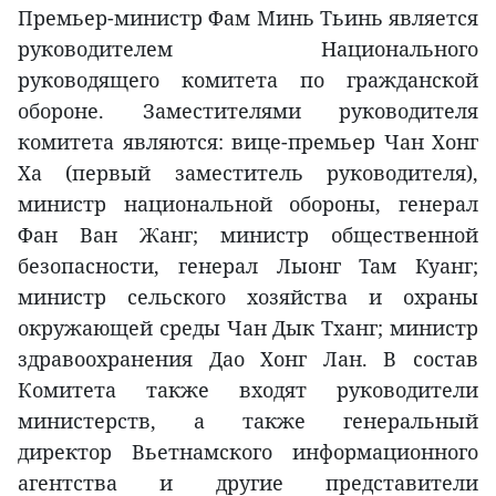
Премьер-министр Фам Минь Тьинь является
руководителем Национального
руководящего комитета по гражданской
обороне. Заместителями руководителя
комитета являются: вице-премьер Чан Хонг
Ха (первый заместитель руководителя),
министр национальной обороны, генерал
Фан Ван Жанг; министр общественной
безопасности, генерал Лыонг Там Куанг;
министр сельского хозяйства и охраны
окружающей среды Чан Дык Тханг; министр
здравоохранения Даo Хонг Лан. В состав
Комитета также входят руководители
министерств, а также генеральный
директор Вьетнамского информационного
агентства и другие представители