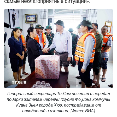
самые неблагоприятные ситуации».
Генеральный секретарь То Лам посетил и передал
подарки жителям деревни Кхуонг Фо Донг коммуны
Куанг Зьен города Хюэ, пострадавшим от
наводнений и изоляции. (Фото: ВИА)