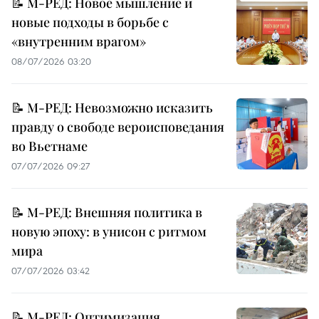
📝 М-РЕД: Новое мышление и
новые подходы в борьбе с
«внутренним врагом»
08/07/2026 03:20
📝 М-РЕД: Невозможно исказить
правду о свободе вероисповедания
во Вьетнаме
07/07/2026 09:27
📝 М-РЕД: Внешняя политика в
новую эпоху: в унисон с ритмом
мира
07/07/2026 03:42
📝 М-РЕД: Оптимизация