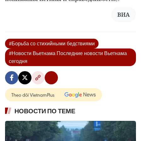
ВИА
#Борьба со стихийными бедствиями
#Новости Вьетнама Последние новости Вьетнама
сегодня
Theo dõi VietnamPlus
НОВОСТИ ПО ТЕМЕ