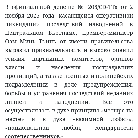
В официальной депеше № 206/CĐ-TTg от 2
ноября 2025 года, касающейся оперативной
ликвидации последствий наводнений в
Центральном Вьетнаме, премьер-министр
Фам Минь Тьинь от имени правительства
выразил признательность и высоко оценил
усилия партийных комитетов, органов
власти и населения пострадавших
провинций, а также военных и полицейских
подразделений в деле предупреждения,
борьбы и устранения последствий недавних
ливней и наводнений. Всё это
осуществлялось в духе принципа «четыре на
месте» и в духе «взаимной любви»,
«национальной любви, солидарности
соотечественников».