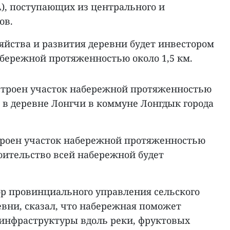
ША), поступающих из центрального и
ов.
яйства и развития деревни будет инвестором
абережной протяженностью около 1,5 км.
остроен участок набережной протяженностью
 в деревне Лонгчи в коммуне Лонгдык города
троен участок набережной протяженностью
роительство всей набережной будет
р провинциального управления сельского
евни, сказал, что набережная поможет
 инфраструктуры вдоль реки, фруктовых