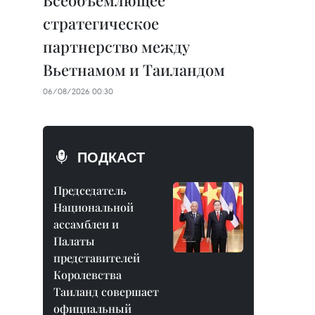
Всеобъемлющее
стратегическое
партнерство между
Вьетнамом и Таиландом
06/08/2026 00:30
ПОДКАСТ
Председатель
Национальной
ассамблеи и
Палаты
представителей
Королевства
Таиланд совершает
официальный