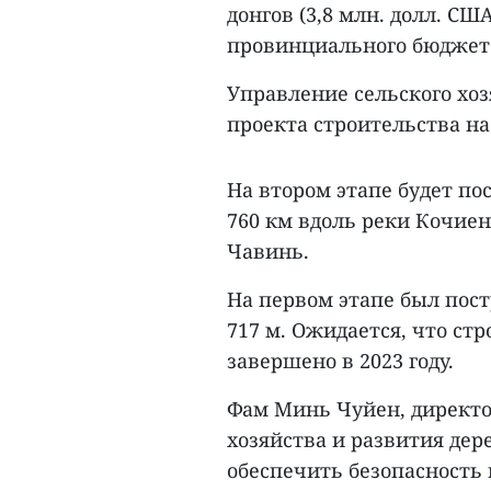
донгов (3,8 млн. долл. С
провинциального бюджет
Управление сельского хоз
проекта строительства н
На втором этапе будет п
760 км вдоль реки Кочиен
Чавинь.
На первом этапе был пос
717 м. Ожидается, что ст
завершено в 2023 году.
Фам Минь Чуйен, директо
хозяйства и развития дер
обеспечить безопасность