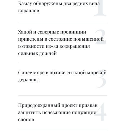
Камау обнаружены два редких вида
кораллов
Ханой и северные провинции
приведены в состояние повышенной
готовности из-за возвращения
сильных дождей
Синее море в облике сильной морской
державы
Природоохранный проект призван
защитить исчезающие популяции
слонов