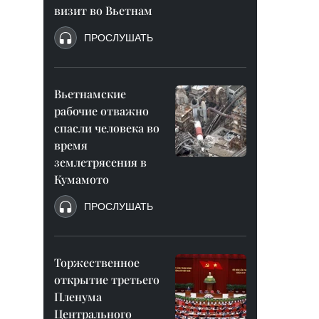
визит во Вьетнам
ПРОСЛУШАТЬ
Вьетнамские
рабочие отважно
спасли человека во
время
землетрясения в
Кумамото
ПРОСЛУШАТЬ
Торжественное
открытие третьего
Пленума
Центрального