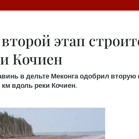
 второй этап строит
и Кочиен
винь в дельте Меконга одобрил вторую 
км вдоль реки Кочиен.