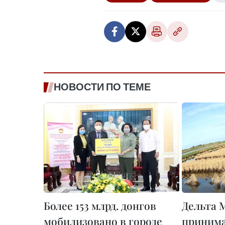
НОВОСТИ ПО ТЕМЕ
Более 153 млрд. донгов
Дельта 
мобилизовано в городе
принима