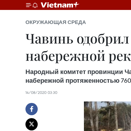
ОКРУЖАЮЩАЯ СРЕДА
Чавинь одобрил
набережной рек
Народный комитет провинции Ча
набережной протяженностью 760 
14/08/2020 03:30