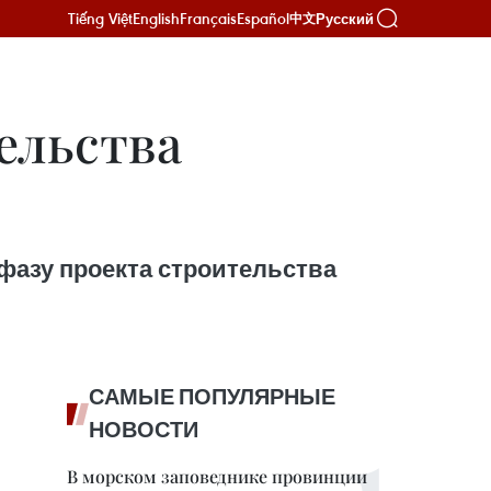
Tiếng Việt
English
Français
Español
Русский
中文
ельства
фазу проекта строительства
САМЫЕ ПОПУЛЯРНЫЕ
НОВОСТИ
В морском заповеднике провинции