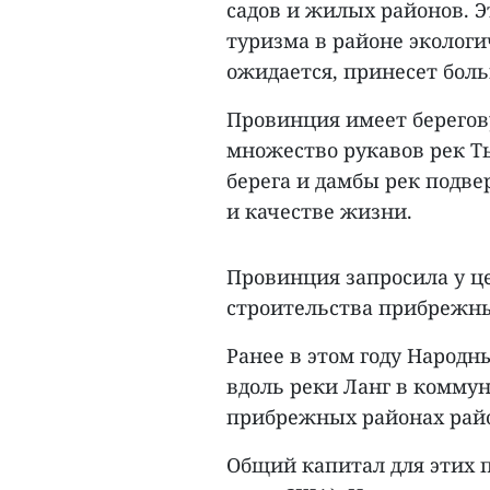
садов и жилых районов. 
туризма в районе экологи
ожидается, принесет бол
Провинция имеет берегов
множество рукавов рек Ть
берега и дамбы рек подве
и качестве жизни.
Провинция запросила у ц
строительства прибрежн
Ранее в этом году Народ
вдоль реки Ланг в коммун
прибрежных районах район
Общий капитал для этих п