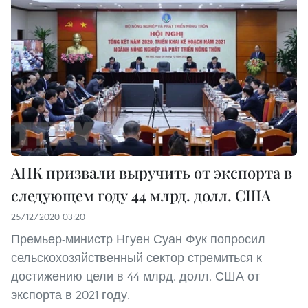
АПК призвали выручить от экспорта в
следующем году 44 млрд. долл. США
25/12/2020 03:20
Премьер-министр Нгуен Суан Фук попросил
сельскохозяйственный сектор стремиться к
достижению цели в 44 млрд. долл. США от
экспорта в 2021 году.