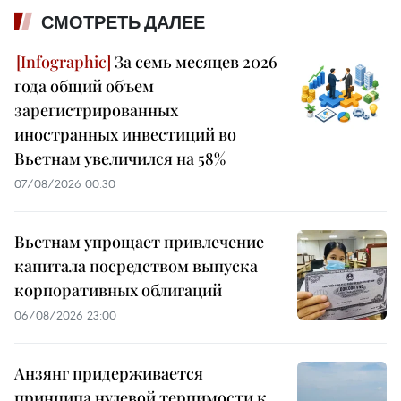
СМОТРЕТЬ ДАЛЕЕ
За семь месяцев 2026
года общий объем
зарегистрированных
иностранных инвестиций во
Вьетнам увеличился на 58%
07/08/2026 00:30
Вьетнам упрощает привлечение
капитала посредством выпуска
корпоративных облигаций
06/08/2026 23:00
Анзянг придерживается
принципа нулевой терпимости к