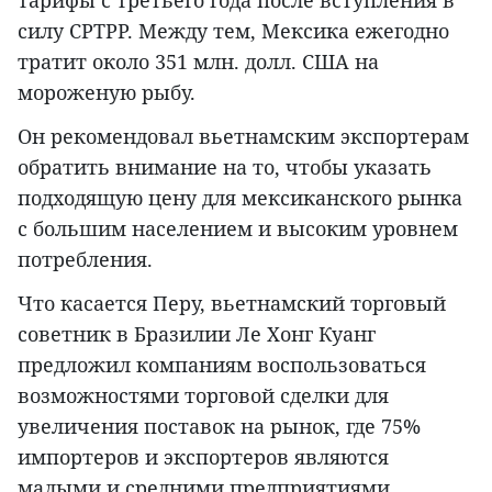
тарифы с третьего года после вступления в
силу CPTPP. Между тем, Мексика ежегодно
тратит около 351 млн. долл. США на
мороженую рыбу.
Он рекомендовал вьетнамским экспортерам
обратить внимание на то, чтобы указать
подходящую цену для мексиканского рынка
с большим населением и высоким уровнем
потребления.
Что касается Перу, вьетнамский торговый
советник в Бразилии Ле Хонг Куанг
предложил компаниям воспользоваться
возможностями торговой сделки для
увеличения поставок на рынок, где 75%
импортеров и экспортеров являются
малыми и средними предприятиями.