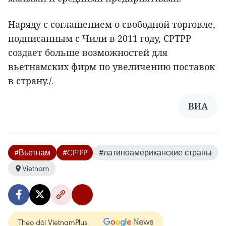
Наряду с соглашением о свободной торговле,
подписанным с Чили в 2011 году, CPTPP
создает больше возможностей для
вьетнамских фирм по увеличению поставок
в страну./.
ВИА
#Вьетнам
#CPTPP
#латиноамериканские страны
Vietnam
Theo dõi VietnamPlus