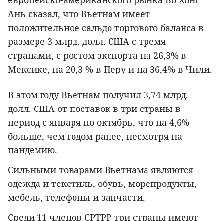
европейско-американского рынка Во Хонг
Ань сказал, что Вьетнам имеет
положительное сальдо торгового баланса в
размере 3 млрд. долл. США с тремя
странами, с ростом экспорта на 26,3% в
Мексике, на 20,3 % в Перу и на 36,4% в Чили.
В этом году Вьетнам получил 3,74 млрд.
долл. США от поставок в три страны в
период с января по октябрь, что на 4,6%
больше, чем годом ранее, несмотря на
пандемию.
Сильными товарами Вьетнама являются
одежда и текстиль, обувь, морепродукты,
мебель, телефоны и запчасти.
Среди 11 членов CPTPP три страны имеют