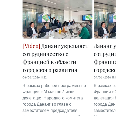
Дананг укрепляет
Дананг 
сотрудничество с
сотрудн
Францией в области
Францие
городского развития
городск
04/06/2026 11:22
04/06/2026 11:
В рамках рабочей программы во
В рамках р
Франции с 31 мая по 3 июня
Франции с 
делегация Народного комитета
делегация 
города Дананг во главе с
города Дан
заместителем председателя
заместител