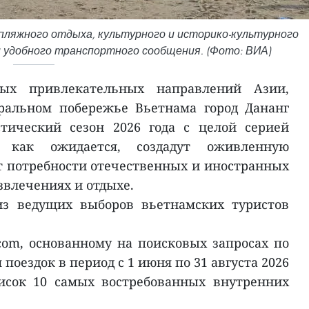
пляжного отдыха, культурного и историко-культурного
и удобного транспортного сообщения. (Фото: ВИА)
ых привлекательных направлений Азии,
ральном побережье Вьетнама город Дананг
тический сезон 2026 года с целой серией
, как ожидается, создадут оживленную
т потребности отечественных и иностранных
азвлечениях и отдыхе.
из ведущих выборов вьетнамских туристов
.com, основанному на поисковых запросах по
поездок в период с 1 июня по 31 августа 2026
писок 10 самых востребованных внутренних