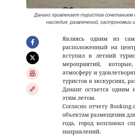
Дананг привлекает туристов сочетанием 
наследия, развлечений, гастрономии 
Являясь одним из сам
расположенный на цент
вступил в летний турис
мероприятий, которые
атмосферу и удовлетворя
туристов в экскурсиях, р
Дананг остается одним 
этим летом.
Согласно отчету Booking
объектам размещения для 
года, город возглавил с
направлений.