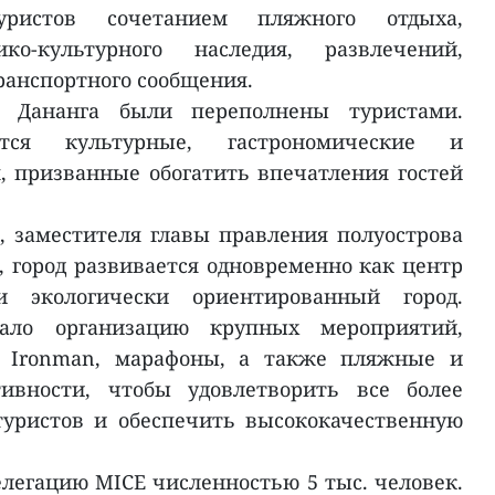
уристов сочетанием пляжного отдыха,
ко-культурного наследия, развлечений,
ранспортного сообщения.
Дананга были переполнены туристами.
ятся культурные, гастрономические и
 призванные обогатить впечатления гостей
 заместителя главы правления полуострова
 город развивается одновременно как центр
и экологически ориентированный город.
вало организацию крупных мероприятий,
я Ironman, марафоны, а также пляжные и
ивности, чтобы удовлетворить все более
туристов и обеспечить высококачественную
елегацию MICE численностью 5 тыс. человек.