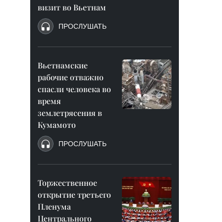
визит во Вьетнам
ПРОСЛУШАТЬ
Вьетнамские
рабочие отважно
спасли человека во
время
землетрясения в
Кумамото
ПРОСЛУШАТЬ
Торжественное
открытие третьего
Пленума
Центрального