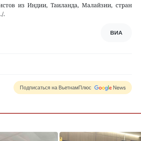
стов из Индии, Таиланда, Малайзии, стран
/.
ВИА
Подписаться на ВьетнамПлюс