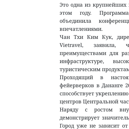
Это одна из крупнейших 
этом году. Программа
объединила конферен
впечатлениями.
Чан Тхи Ким Кук, дире
Vietravel, заявила,
преимуществами для раз
инфраструктуре, выс
туристическим продуктам
Проходящий в насто
фейерверков в Дананге 2
способствует укреплению 
центров Центральной час
Наряду с ростом внут
демонстрирует значитель
Город уже не зависит от