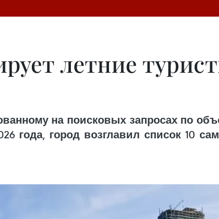
ирует летние турис
снованному на поисковых запросах по об
2026 года, город возглавил список 10 