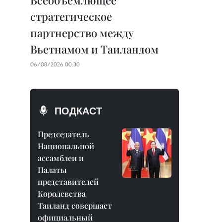
Всеобъемлющее
стратегическое
партнерство между
Вьетнамом и Таиландом
06/08/2026 00:30
ПОДКАСТ
Председатель
Национальной
ассамблеи и
Палаты
представителей
Королевства
Таиланд совершает
официальный