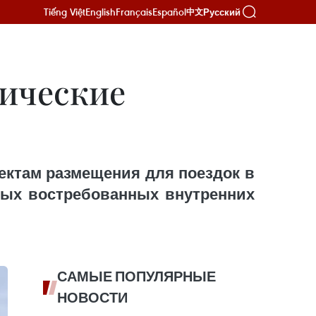
Tiếng Việt
English
Français
Español
Русский
中文
тические
ъектам размещения для поездок в
самых востребованных внутренних
САМЫЕ ПОПУЛЯРНЫЕ
НОВОСТИ