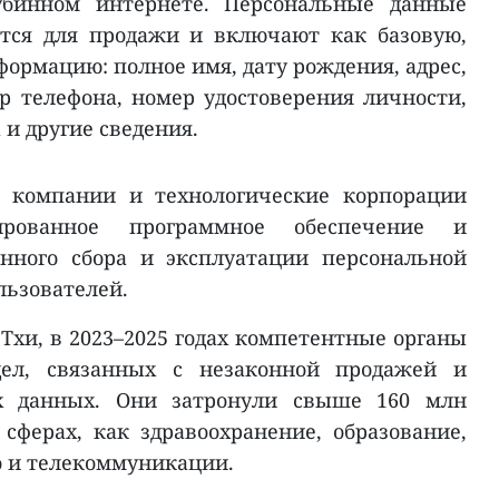
лубинном интернете. Персональные данные
тся для продажи и включают как базовую,
ормацию: полное имя, дату рождения, адрес,
р телефона, номер удостоверения личности,
 и другие сведения.
е компании и технологические корпорации
ированное программное обеспечение и
нного сбора и эксплуатации персональной
ьзователей.
Тхи, в 2023–2025 годах компетентные органы
дел, связанных с незаконной продажей и
х данных. Они затронули свыше 160 млн
сферах, как здравоохранение, образование,
о и телекоммуникации.