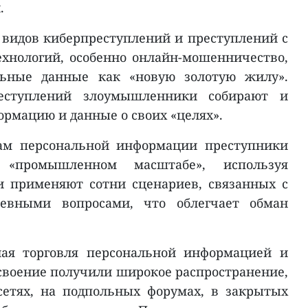
.
0 видов киберпреступлений и преступлений с
хнологий, особенно онлайн-мошенничество,
льные данные как «новую золотую жилу».
еступлений злоумышленники собирают и
рмацию и данные о своих «целях».
зам персональной информации преступники
 «промышленном масштабе», используя
 применяют сотни сценариев, связанных с
евными вопросами, что облегчает обман
ная торговля персональной информацией и
своение получили широкое распространение,
сетях, на подпольных форумах, в закрытых