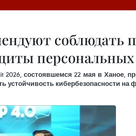
ендуют соблюдать п
ащиты персональных
mmit 2026, состоявшемся 22 мая в Ханое,
ь устойчивость кибербезопасности на ф