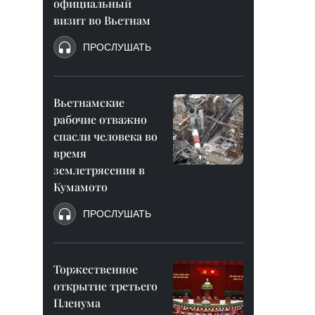
официальный
визит во Вьетнам
ПРОСЛУШАТЬ
Вьетнамские
рабочие отважно
спасли человека во
время
землетрясения в
Кумамото
ПРОСЛУШАТЬ
Торжественное
открытие третьего
Пленума