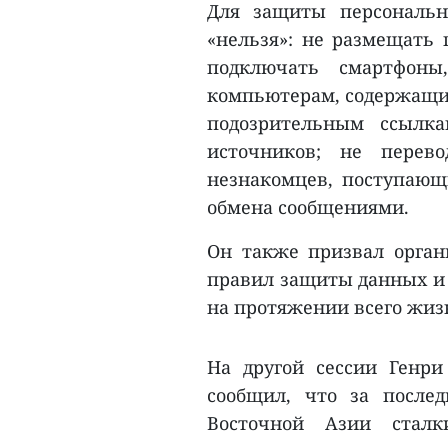
Для защиты персональн
«нельзя»: не размещать
подключать смартфоны
компьютерам, содержащим
подозрительным ссылк
источников; не перев
незнакомцев, поступающ
обмена сообщениями.
Он также призвал орган
правил защиты данных и
на протяжении всего жиз
На другой сессии Генри 
сообщил, что за после
Восточной Азии сталк