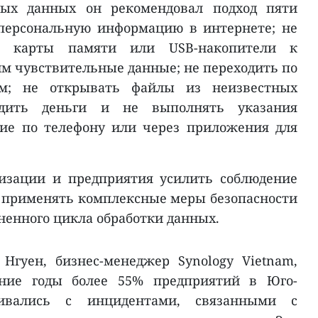
ых данных он рекомендовал подход пяти
 персональную информацию в интернете; не
, карты памяти или USB-накопители к
 чувствительные данные; не переходить по
ам; не открывать файлы из неизвестных
одить деньги и не выполнять указания
ие по телефону или через приложения для
изации и предприятия усилить соблюдение
 применять комплексные меры безопасности
ненного цикла обработки данных.
Нгуен, бизнес-менеджер Synology Vietnam,
дние годы более 55% предприятий в Юго-
ивались с инцидентами, связанными с