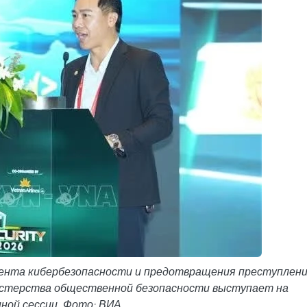
мента кибербезопасности и предотвращения преступлен
истерства общественной безопасности выступает на
ной сессии. Фото: ВИА.