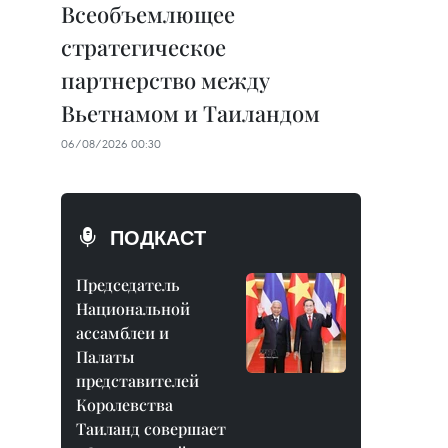
Всеобъемлющее
стратегическое
партнерство между
Вьетнамом и Таиландом
06/08/2026 00:30
ПОДКАСТ
Председатель
Национальной
ассамблеи и
Палаты
представителей
Королевства
Таиланд совершает