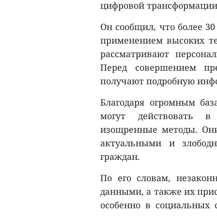
цифровой трансформации
Он сообщил, что более 3
применением высоких те
рассматривают персона
Перед совершением пр
получают подробную инфо
Благодаря огромным ба
могут действовать в
изощренные методы. Они
актуальными и злободн
граждан.
По его словам, незакон
данными, а также их при
особенно в социальных 