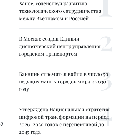
Ханое, содействуя развитию
технологического сотрудничества
между Вьетнамом и Россией
В Москве создан Единый
диспетчерский центр управления
городским транспортом
Бакнинь стремится войти в число 50
ведущих умных городов мира к 2030
году
Утверждена Национальная стратегия
цифровой трансформации на период
ий
2026–2030 годов с перспективой до
2045 года