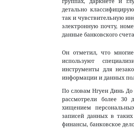
группах, даркнете и г
детально классифицирую
так и чувствительную инф
электронную почту, номе
данные банковского счета
Он отметил, что многи
используют специализ
инструменты для незако
информации и данных пол
По словам Нгуен Динь До 
рассмотрели более 30 
хищением персональны
записей данных в таких 
финансы, банковское дел