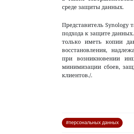
среде защиты данных.
Представитель Synology 
подхода к защите данных.
только иметь копии да
восстановления, надле
при возникновении инц
минимизации сбоев, защ
клиентов./.
#персональных данных