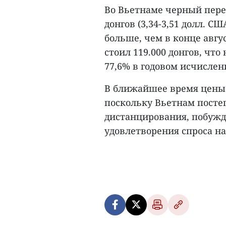
Во Вьетнаме черный перец
донгов (3,34-3,51 долл. СШ
больше, чем в конце авгу
стоил 119.000 донгов, что 
77,6% в годовом исчислен
В ближайшее время цены 
поскольку Вьетнам посте
дистанцирования, побужд
удовлетворения спроса на 