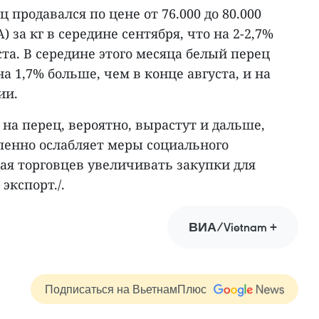
 продавался по цене от 76.000 до 80.000
А) за кг в середине сентября, что на 2-2,7%
ста. В середине этого месяца белый перец
на 1,7% больше, чем в конце августа, и на
ии.
на перец, вероятно, вырастут и дальше,
пенно ослабляет меры социального
ая торговцев увеличивать закупки для
экспорт./.
ВИА/Vietnam +
Подписаться на ВьетнамПлюс