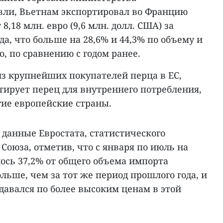
ли, Вьетнам экспортировал во Францию
8,18 млн. евро (9,6 млн. долл. США) за
да, что больше на 28,6% и 44,3% по объему и
о, по сравнению с годом ранее.
из крупнейших покупателей перца в ЕС,
тирует перец для внутреннего потребления,
угие европейские страны.
 данные Евростата, статистического
Союза, отметив, что с января по июль на
ось 37,2% от общего объема импорта
ольше, чем за тот же период прошлого года, и
давался по более высоким ценам в этой