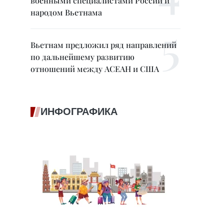
военными специалистами России и
народом Вьетнама
Вьетнам предложил ряд направлений
по дальнейшему развитию
отношений между АСЕАН и США
ИНФОГРАФИКА