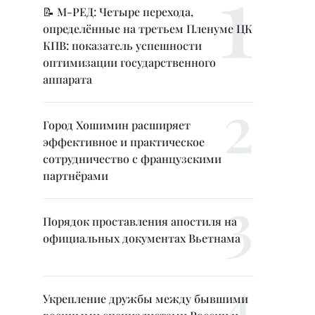
📝 М-РЕД: Четыре перехода,
определённые на третьем Пленуме ЦК
КПВ: показатель успешности
оптимизации государственного
аппарата
Город Хошимин расширяет
эффективное и практическое
сотрудничество с французскими
партнёрами
Порядок проставления апостиля на
официальных документах Вьетнама
Укрепление дружбы между бывшими