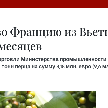
во Францию из Вьет
 месяцев
орговли Министерства промышленности 
онн перца на сумму 8,18 млн. евро (9,6 м