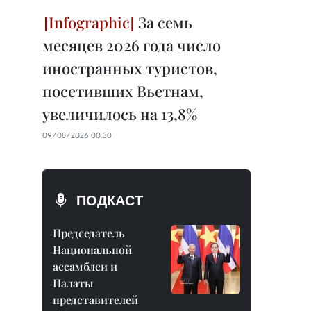
За семь
месяцев 2026 года число
иностранных туристов,
посетивших Вьетнам,
увеличилось на 13,8%
09/08/2026 00:30
ПОДКАСТ
Председатель
Национальной
ассамблеи и
Палаты
представителей