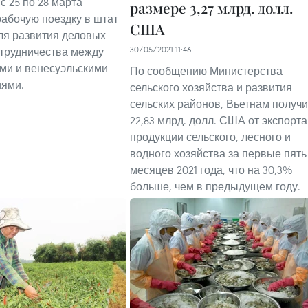
с 25 по 28 марта
размере 3,27 млрд. долл.
абочую поездку в штат
США
ля развития деловых
30/05/2021 11:46
отрудничества между
ми и венесуэльскими
По сообщению Министерства
иями.
сельского хозяйства и развития
сельских районов, Вьетнам получ
22,83 млрд. долл. США от экспорта
продукции сельского, лесного и
водного хозяйства за первые пять
месяцев 2021 года, что на 30,3%
больше, чем в предыдущем году.