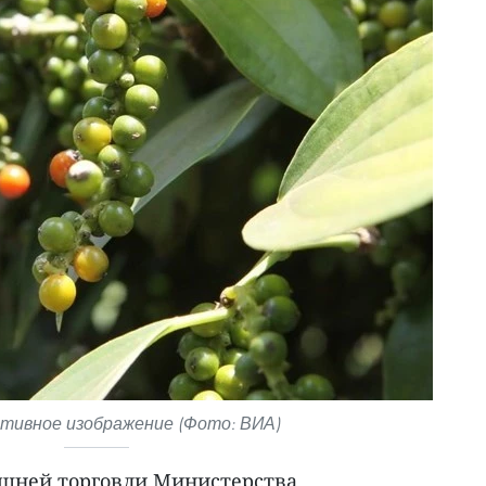
ивное изображение (Фото: ВИА)
ешней торговли Министерства