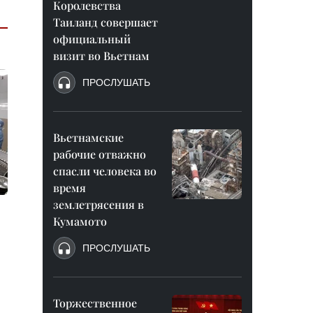
Королевства
Таиланд совершает
официальный
визит во Вьетнам
ПРОСЛУШАТЬ
Вьетнамские
рабочие отважно
спасли человека во
время
землетрясения в
Кумамото
ПРОСЛУШАТЬ
Торжественное