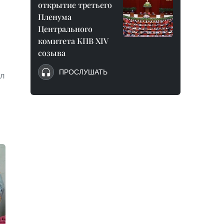
открытие третьего
Пленума
Центрального
комитета КПВ XIV
созыва
ПРОСЛУШАТЬ
ил