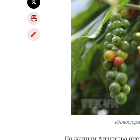
Иллюстрат
По данным Агентства вн