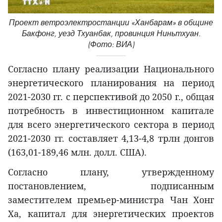
Проект ветроэлектростанции «Ханбарам» в общине
Бакфонг, уезд Тхуанбак, провинция Ниньтхуан.
(Фото: ВИА)
Согласно плану реализации Национального
энергетического планирования на период
2021-2030 гг. с перспективой до 2050 г., общая
потребность в инвестиционном капитале
для всего энергетического сектора в период
2021-2030 гг. составляет 4,13-4,8 трлн донгов
(163,01-189,46 млн. долл. США).
Согласно плану, утвержденному
постановлением, подписанным
заместителем премьер-министра Чан Хонг
Ха, капитал для энергетических проектов