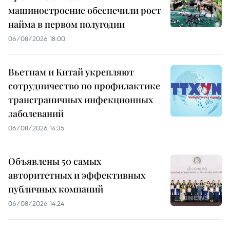
машиностроение обеспечили рост
найма в первом полугодии
06/08/2026 18:00
Вьетнам и Китай укрепляют
сотрудничество по профилактике
трансграничных инфекционных
заболеваний
06/08/2026 14:35
Объявлены 50 самых
авторитетных и эффективных
публичных компаний
06/08/2026 14:24