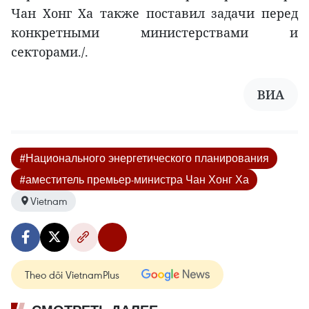
Чан Хонг Ха также поставил задачи перед
конкретными министерствами и
секторами./.
ВИА
#Национального энергетического планирования
#аместитель премьер-министра Чан Хонг Ха
Vietnam
Theo dõi VietnamPlus