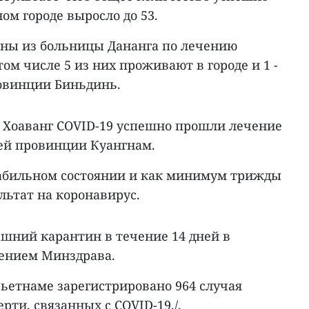
м городе выросло до 53.
ны из больницы Дананга по лечению
ом числе 5 из них проживают в городе и 1 -
овинции Биньдинь.
 Хоаванг COVID-19 успешно прошли лечение
ней провинции Куангнам.
стабильном состоянии и как минимум трижды
льтат на коронавирус.
ашний карантин в течение 14 дней в
лением Минздрава.
ьетнаме зарегистрировано 964 случая
рти, связанных с COVID-19./.