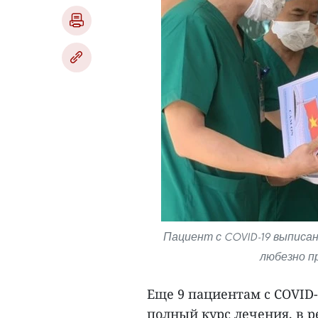
Пациент с COVID-19 выписан
любезно п
Еще 9 пациентам с COVID-
полный курс лечения, в р