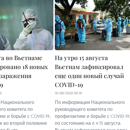
та во Вьетнаме
На утро 15 августа
ровано 18 новых
Вьетнам зафиксировал
 заражения
еще один новый случай
9
COVID-19
30
15/08/2020 00:19
 Национального
По информации Национального
го комитета по
руководящего комитета по
ке и борьбе с COVID-19,
профилактике и борьбе с COVID-19
е во второй половине
по состоянию на 6 ч 15 августа