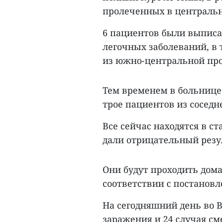
пролеченных в центрально
6 пациентов были выписа
легочных заболеваний, в т
из южно-центральной пр
Тем временем в больнице
трое пациентов из сосед
Все сейчас находятся в 
дали отрицательный резу
Они будут проходить дом
соответствии с постанов
На сегодняшний день во В
заражения и 24 случая сме