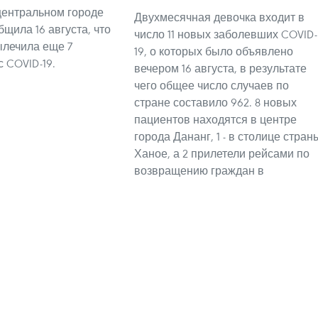
центральном городе
Двухмесячная девочка входит в
щила 16 августа, что
число 11 новых заболевших COVID-
лечила еще 7
19, о которых было объявлено
 COVID-19.
вечером 16 августа, в результате
чего общее число случаев по
стране составило 962. 8 новых
пациентов находятся в центре
города Дананг, 1 - в столице стран
Ханое, а 2 прилетели рейсами по
возвращению граждан в