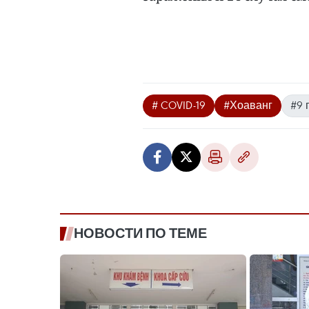
# COVID-19
#Хоаванг
#9 
НОВОСТИ ПО ТЕМЕ