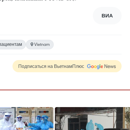
ВИА
пациентам
Vietnam
Подписаться на ВьетнамПлюс