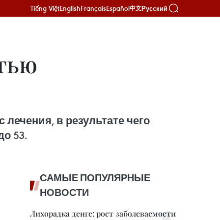
Tiếng Việt
English
Français
Español
Русский
中文
стью
с лечения, в результате чего
о 53.
САМЫЕ ПОПУЛЯРНЫЕ
НОВОСТИ
Лихорадка денге: рост заболеваемости