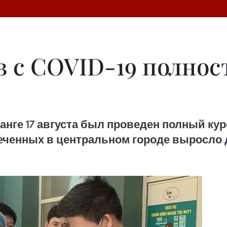
в с COVID-19 полно
анге 17 августа был проведен полный кур
ченных в центральном городе выросло д