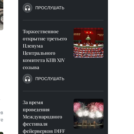
ПРОСЛУШАТЬ
Торжественное
открытие третьего
Пленума
Центрального
комитета КПВ XIV
созыва
ПРОСЛУШАТЬ
,
За время
проведения
ев
Международного
ге
фестиваля
фейерверков DIFF