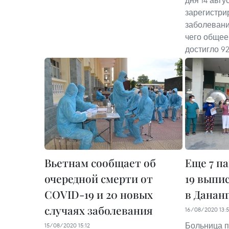
дня 14 авгу
зарегистри
заболевани
чего общее
достигло 92
Вьетнам сообщает об
Еще 7 п
очередной смерти от
19 выпи
COVID-19 и 20 новых
в Данан
случаях заболевания
16/08/2020 13:
Больница п
15/08/2020 15:12