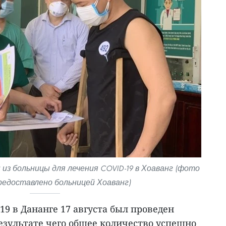
 из больницы для лечения COVID-19 в Хоаванг (фото
редоставлено больницей Хоаванг)
19 в Дананге 17 августа был проведен
езультате чего общее количество успешно