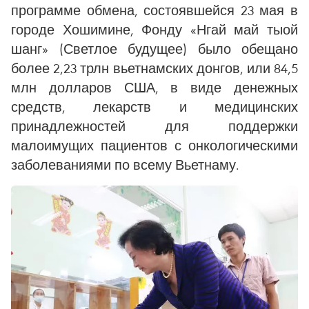
программе обмена, состоявшейся 23 мая в
городе Хошимине, Фонду «Нгай май тыой
шанг» (Светлое будущее) было обещано
более 2,23 трлн вьетнамских донгов, или 84,5
млн долларов США, в виде денежных
средств, лекарств и медицинских
принадлежностей для поддержки
малоимущих пациентов с онкологическими
заболеваниями по всему Вьетнаму.