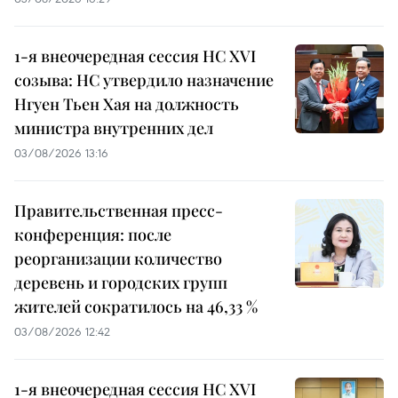
1-я внеочередная сессия НС XVI
созыва: НС утвердило назначение
Нгуен Тьен Хая на должность
министра внутренних дел
03/08/2026 13:16
Правительственная пресс-
конференция: после
реорганизации количество
деревень и городских групп
жителей сократилось на 46,33 %
03/08/2026 12:42
1-я внеочередная сессия НС XVI