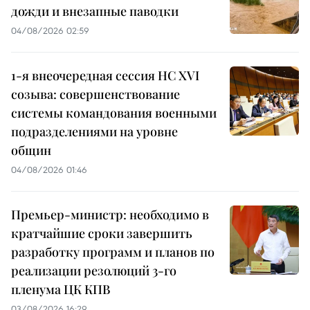
дожди и внезапные паводки
04/08/2026 02:59
1-я внеочередная сессия НС XVI
созыва: совершенствование
системы командования военными
подразделениями на уровне
общин
04/08/2026 01:46
Премьер-министр: необходимо в
кратчайшие сроки завершить
разработку программ и планов по
реализации резолюций 3-го
пленума ЦК КПВ
03/08/2026 16:29