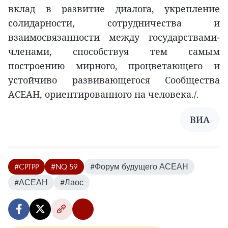
вклад в развитие диалога, укрепление
солидарности, сотрудничества и
взаимосвязанности между государствами-
членами, способствуя тем самым
построению мирного, процветающего и
устойчиво развивающегося Сообщества
АСЕАН, ориентированного на человека./.
ВИА
#CPTPP
#NQ 59
#Форум будущего АСЕАН
#АСЕАН
#Лаос