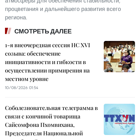
атмосферы для обеспечения стабильности,
процветания и дальнейшего развития всего
региона.
СМОТРЕТЬ ДАЛЕЕ
1-я внеочередная сессия НС XVI
созыва: обеспечение
инициативности и гибкости в
осуществлении примирения на
местном уровне
10/08/2026 01:54
Соболезновательная телеграмма в
связи с кончиной товарища
Сайсомфона Пхомвихана,
Председателя Национальной