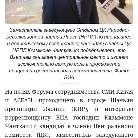
Заместитель заведующего Отделом ЦК Народно-
революционной партии Лаоса (НРПЛ) по пропаганде
и политическому воспитанию, кандидат в члены ЦК
НРПЛ Кхаммоне Чантхачит подчёркивает, что
Вьетнам занимает центральное место и играет
исключительно важную роль в продвижении
инициатив регионального сотрудничества. Фото:
ВИА
На полях Форума сотрудничества СМИ Китая
и АСЕАН, проходящего в городе Шэньян
провинции Ляонин (КНР), в интервью
корреспонденту ВИА господин Кхаммоне
Чантхачит, кандидат в члены Центрального
комитета (ЦК), заместитель заведующего