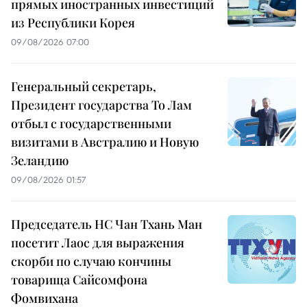
прямых иностранных инвестиций
из Республики Корея
09/08/2026 07:00
Генеральный секретарь,
Президент государства То Лам
отбыл с государственными
визитами в Австралию и Новую
Зеландию
09/08/2026 01:57
Председатель НС Чан Тхань Ман
посетит Лаос для выражения
скорби по случаю кончины
товарища Сайсомфона
Фомвихана