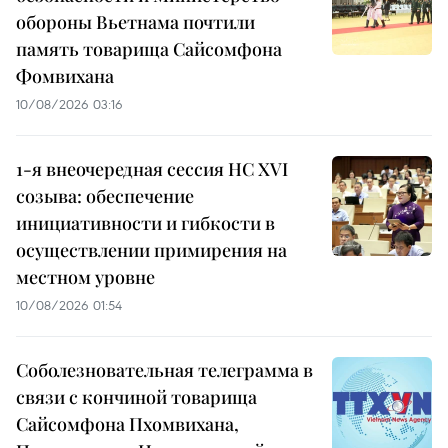
обороны Вьетнама почтили
память товарища Сайсомфона
Фомвихана
10/08/2026 03:16
1-я внеочередная сессия НС XVI
созыва: обеспечение
инициативности и гибкости в
осуществлении примирения на
местном уровне
10/08/2026 01:54
Соболезновательная телеграмма в
связи с кончиной товарища
Сайсомфона Пхомвихана,