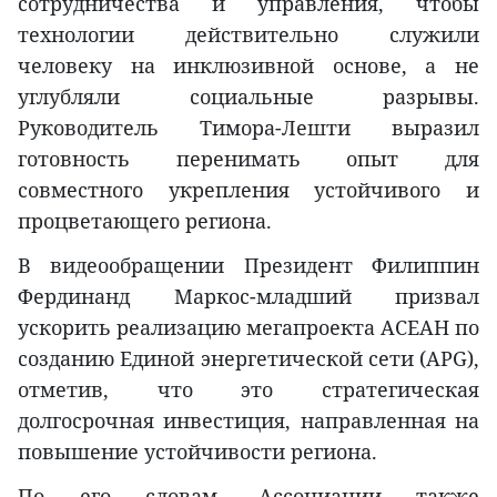
сотрудничества и управления, чтобы
технологии действительно служили
человеку на инклюзивной основе, а не
углубляли социальные разрывы.
Руководитель Тимора-Лешти выразил
готовность перенимать опыт для
совместного укрепления устойчивого и
процветающего региона.
В видеообращении Президент Филиппин
Фердинанд Маркос-младший призвал
ускорить реализацию мегапроекта АСЕАН по
созданию Единой энергетической сети (APG),
отметив, что это стратегическая
долгосрочная инвестиция, направленная на
повышение устойчивости региона.
По его словам, Ассоциации также