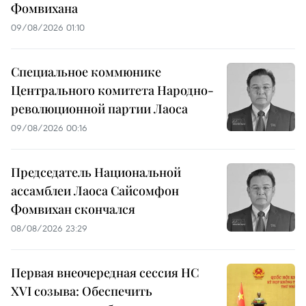
Фомвихана
09/08/2026 01:10
Специальное коммюнике
Центрального комитета Народно-
революционной партии Лаоса
09/08/2026 00:16
Председатель Национальной
ассамблеи Лаоса Сайсомфон
Фомвихан скончался
08/08/2026 23:29
Первая внеочередная сессия НС
XVI созыва: Обеспечить