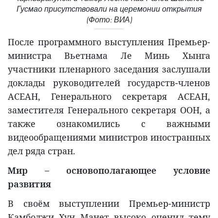
Гусмао присутствовали на церемонии открытия
(Фото: ВИА)
После программного выступления Премьер-
министра Вьетнама Ле Минь Хынга
участники пленарного заседания заслушали
доклады руководителей государств-членов
АСЕАН, Генерального секретаря АСЕАН,
заместителя Генерального секретаря ООН, а
также ознакомились с важными
видеообращениями министров иностранных
дел ряда стран.
Мир – основополагающее условие
развития
В своём выступлении Премьер-министр
Камбоджи Хун Манет высоко оценил тему