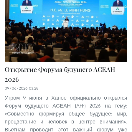
Открытие Форума будущего АСЕАН
2026
09/06/2026 03:28
Утром 9 июня в Ханое официально открылся
Форум будущего АСЕАН (AFF) 2026 на тему:
«Совместно формируя общее будущее: мир,
процветание и человек в центре внимания».
Вьетнам проводит этот важный форум уже