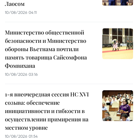
Лаосом
10/08/2026 04:11
Министерство общественной
безопасности и Министерство
обороны Вьетнама почтили
память товарища Сайсомфона
Фомвихана
10/08/2026 03:16
1-я внеочередная сессия НС XVI
созыва: обеспечение
инициативности и гибкости в
осуществлении примирения на
местном уровне
10/08/2026 01:54