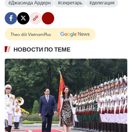
#Джасинда Ардерн
#секретарь
#делегация
Theo dõi VietnamPlus
НОВОСТИ ПО ТЕМЕ