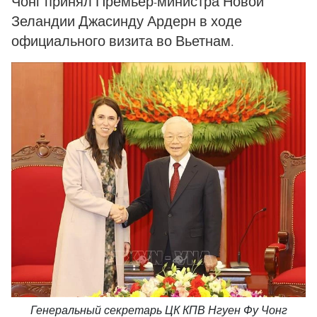
Чонг принял Премьер-министра Новой
Зеландии Джасинду Ардерн в ходе
официального визита во Вьетнам.
Генеральный секретарь ЦК КПВ Нгуен Фу Чонг