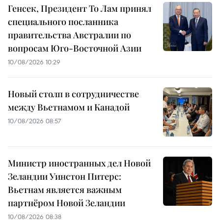
Генсек, Президент То Лам принял
специального посланника
правительства Австралии по
вопросам Юго-Восточной Азии
10/08/2026 10:29
Новый столп в сотрудничестве
между Вьетнамом и Канадой
10/08/2026 08:57
Министр иностранных дел Новой
Зеландии Уинстон Питерс:
Вьетнам является важным
партнёром Новой Зеландии
10/08/2026 08:38