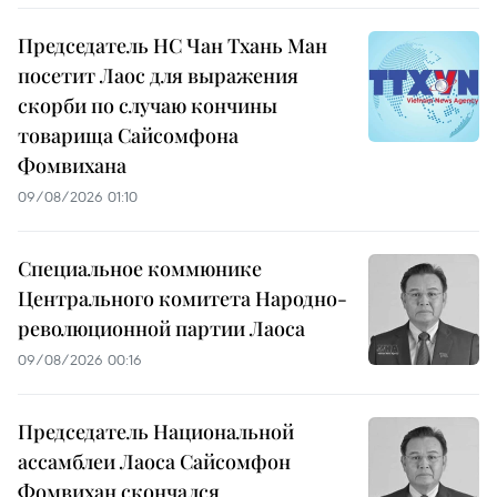
Председатель НС Чан Тхань Ман
посетит Лаос для выражения
скорби по случаю кончины
товарища Сайсомфона
Фомвихана
09/08/2026 01:10
Специальное коммюнике
Центрального комитета Народно-
революционной партии Лаоса
09/08/2026 00:16
Председатель Национальной
ассамблеи Лаоса Сайсомфон
Фомвихан скончался