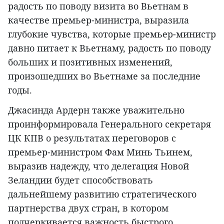
радость по поводу визита во Вьетнам в
качестве премьер-министра, выразила
глубокие чувства, которые премьер-министр
давно питает к Вьетнаму, радость по поводу
больших и позитивных изменений,
произошедших во Вьетнаме за последние
годы.
Джасинда Ардерн также уважительно
проинформировала Генерального секретаря
ЦК КПВ о результатах переговоров с
премьер-министром Фам Минь Тьинем,
выразив надежду, что делегация Новой
Зеландии будет способствовать
дальнейшему развитию стратегического
партнерства двух стран, в котором
подчеркивается важность быстрого