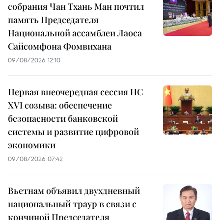
собрания Чан Тхань Ман почтил
память Председателя
Национальной ассамблеи Лаоса
Сайсомфона Фомвихана
09/08/2026 12:10
Первая внеочередная сессия НС
XVI созыва: обеспечение
безопасности банковской
системы и развитие цифровой
экономики
09/08/2026 07:42
Вьетнам объявил двухдневный
национальный траур в связи с
кончиной Председателя