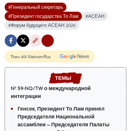
#Генеральный секретарь
#Президент государства То Лам
#АСЕАН
#Форум будущего АСЕАН 2026
Theo dõi VietnamPlus
№ 59-NQ/TW о международной
интеграции
Генсек, Президент То Лам принял
Председателя Национальной
ассамблеи — Председателя Палаты