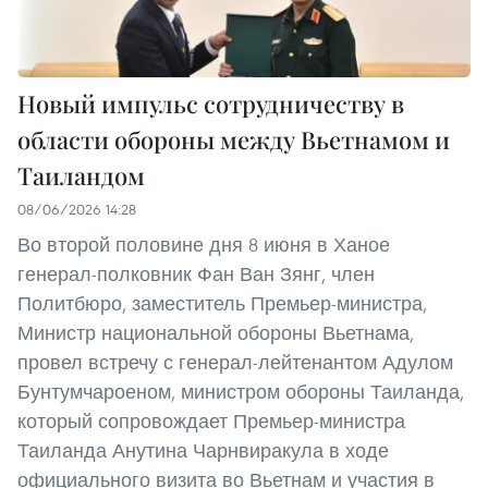
Новый импульс сотрудничеству в
области обороны между Вьетнамом и
Таиландом
08/06/2026 14:28
Во второй половине дня 8 июня в Ханое
генерал-полковник Фан Ван Зянг, член
Политбюро, заместитель Премьер-министра,
Министр национальной обороны Вьетнама,
провел встречу с генерал-лейтенантом Адулом
Бунтумчароеном, министром обороны Таиланда,
который сопровождает Премьер-министра
Таиланда Анутина Чарнвиракула в ходе
официального визита во Вьетнам и участия в