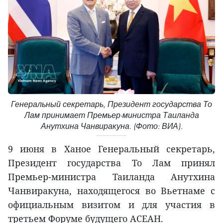
Генеральный секретарь, Президент государства То
Лам принимает Премьер-министра Таиланда
Анутхина Чанвиракуна. (Фото: ВИА).
9 июня в Ханое Генеральный секретарь,
Президент государства То Лам принял
Премьер-министра Таиланда Анутхина
Чанвиракуна, находящегося во Вьетнаме с
официальным визитом и для участия в
третьем Форуме будущего АСЕАН.