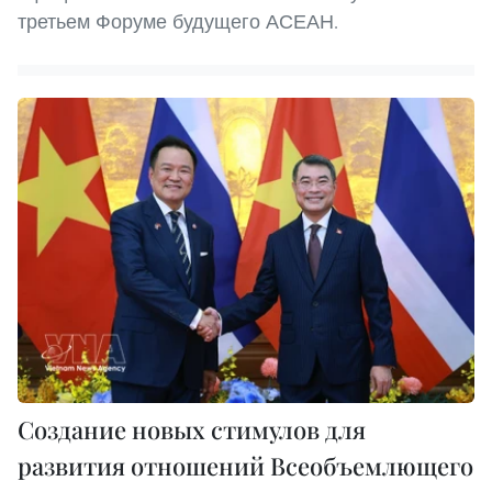
третьем Форуме будущего АСЕАН.
Создание новых стимулов для
развития отношений Всеобъемлющего