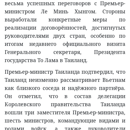
весьма успешных переговоров с Премьер-
министром Ле Минь Хынгом. Стороны
выработали конкретные меры по
реализации договорённостей, достигнутых
руководителями двух стран, особенно по
итогам недавнего официального визита
Генерального секретаря, Президента
государства То Лама в Таиланд.
Премьер-министр Таиланда подтвердил, что
Таиланд неизменно рассматривает Вьетнам
как близкого соседа и надёжного партнёра.
Он отметил, что в состав делегации
Королевского правительства Таиланда
вошли три заместителя Премьер-министра,
шесть министров, командующие видами и
родами войск, а также руководители