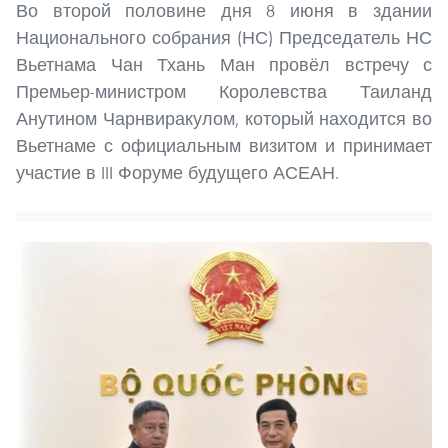
Во второй половине дня 8 июня в здании
Национального собрания (НС) Председатель НС
Вьетнама Чан Тхань Ман провёл встречу с
Премьер-министром Королевства Таиланд
Анутином Чарнвиракулом, который находится во
Вьетнаме с официальным визитом и принимает
участие в III Форуме будущего АСЕАН.