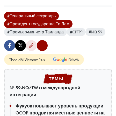
#Генеральный секретарь
#Президент государства То Лам
#Премьер-министр Таиланда
#CPTPP
#NQ 59
Theo dõi VietnamPlus
№ 59-NQ/TW о международной
интеграции
Фукуок повышает уровень продукции
OCOP, продвигая местные ценности на