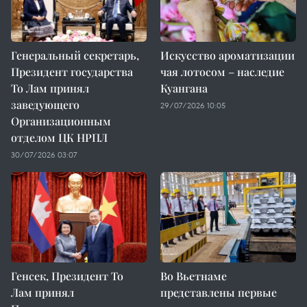
Генеральный секретарь,
Искусство ароматизации
Президент государства
чая лотосом – наследие
То Лам принял
Куангана
заведующего
29/07/2026 10:05
Организационным
отделом ЦК НРПЛ
30/07/2026 03:07
Генсек, Президент То
Во Вьетнаме
Лам принял
представлены первые