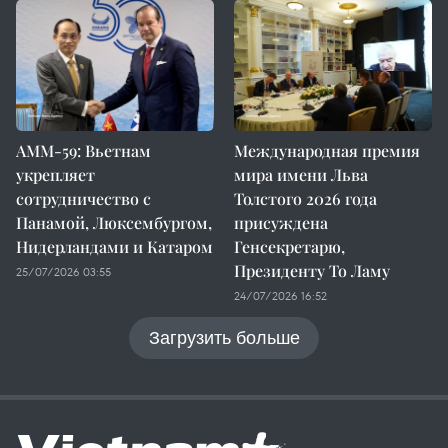
AMM-59: Вьетнам
Международная премия
укрепляет
мира имени Льва
сотрудничество с
Толстого 2026 года
Панамой, Люксембургом,
присуждена
Нидерландами и Катаром
Генсекретарю,
Президенту То Ламу
25/07/2026 03:55
24/07/2026 16:52
Загрузить больше