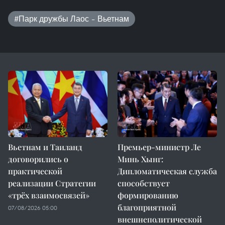
#Парк дружбы Лаос – Вьетнам
Вьетнам и Таиланд
Премьер-министр Ле
договорились о
Минь Хынг:
практической
Дипломатическая служба
реализации Стратегии
способствует
«трёх взаимосвязей»
формированию
благоприятной
07/08/2026 05:00
внешнеполитической