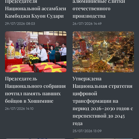
Председателя
алюминиевые слитки
Национальной ассамблеи
отечественного
Камбоджи Кхуон Судари
производства
29/07/2026 08:03
26/07/2026 14:49
Председатель
Утверждена
Национального собрания
Национальная стратегия
почтил память павших
цифровой
бойцов в Хошимине
трансформации на
период 2026–2030 годов с
26/07/2026 14:10
перспективой до 2045
года
25/07/2026 13:09