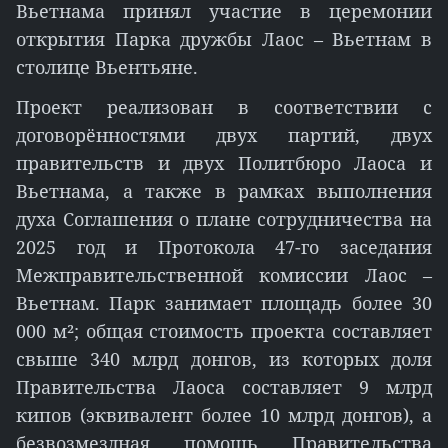
Вьетнама принял участие в церемонии
открытия Парка дружбы Лаос – Вьетнам в
столице Вьентьяне.
Проект реализован в соответствии с
договорённостями двух партий, двух
правительств и двух Политбюро Лаоса и
Вьетнама, а также в рамках выполнения
духа Соглашения о плане сотрудничества на
2025 год и Протокола 47-го заседания
Межправительственной комиссии Лаос –
Вьетнам. Парк занимает площадь более 30
000 м²; общая стоимость проекта составляет
свыше 340 млрд донгов, из которых доля
Правительства Лаоса составляет 9 млрд
кипов (эквивалент более 10 млрд донгов), а
безвозмездная помощь Правительства