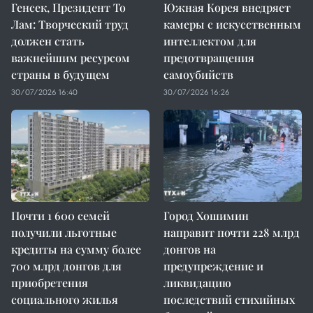
Генсек, Президент То
Южная Корея внедряет
Лам: Творческий труд
камеры с искусственным
должен стать
интеллектом для
важнейшим ресурсом
предотвращения
страны в будущем
самоубийств
30/07/2026 16:40
30/07/2026 16:26
Почти 1 600 семей
Город Хошимин
получили льготные
направит почти 228 млрд
кредиты на сумму более
донгов на
700 млрд донгов для
предупреждение и
приобретения
ликвидацию
социального жилья
последствий стихийных