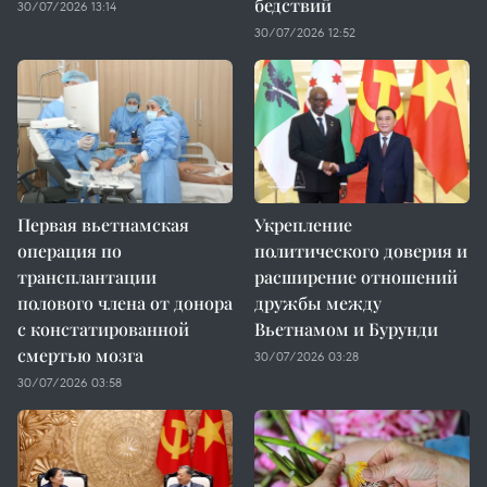
бедствий
30/07/2026 13:14
30/07/2026 12:52
Первая вьетнамская
Укрепление
операция по
политического доверия и
трансплантации
расширение отношений
полового члена от донора
дружбы между
с констатированной
Вьетнамом и Бурунди
смертью мозга
30/07/2026 03:28
30/07/2026 03:58