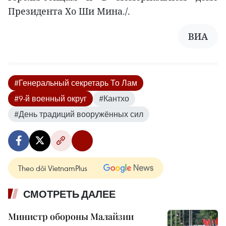
Президента Хо Ши Мина./.
ВИА
#Генеральный секретарь То Лам
#9-й военный округ
#Кантхо
#День традиций вооружённых сил
Theo dõi VietnamPlus
СМОТРЕТЬ ДАЛЕЕ
Министр обороны Малайзии