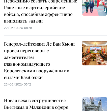
Необходимо создать современные
Ракетные и артиллерийские
войска, способные эффективно
выполнять задачи
29/06/2026 08:58
Генерал-лейтенант Ле Ван Хыонг
провёл переговоры с
заместителем
главнокомандующего
Королевскими вооружёнными
силами Камбоджи
25/06/2026 05:12
Новая веха в сотрудничестве
Вьетнама и Малайзии в сфере