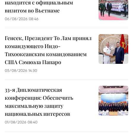
находится с официальным
визитом во Вьетнаме
06/08/2026 08:46
Генсек, Президент То Лам принял
командующего Индо-
Тихоокеанским командованием
США Сэмюэла Папаро
05/08/2026 14:30
33-я Дипломатическая
конференция: Обеспечить
максимальную защиту
национальных интересов
01/08/2026 08:40