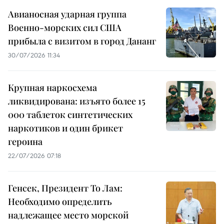
Авианосная ударная группа
Военно-морских сил США
прибыла с визитом в город Дананг
30/07/2026 11:34
Крупная наркосхема
ликвидирована: изъято более 15
000 таблеток синтетических
наркотиков и один брикет
героина
22/07/2026 07:18
Генсек, Президент То Лам:
Необходимо определить
надлежащее место морской