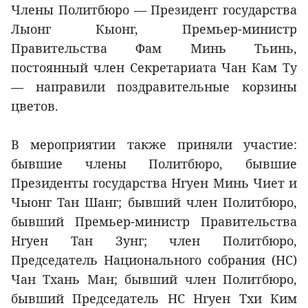
Члены Политбюро — Президент государства
Лыонг Кыонг, Премьер-министр
Правительства Фам Минь Тьинь,
постоянный член Секретариата Чан Кам Ту
— направили поздравительные корзины
цветов.
В мероприятии также приняли участие:
бывшие члены Политбюро, бывшие
Президенты государства Нгуен Минь Чиет и
Чыонг Тан Шанг; бывший член Политбюро,
бывший Премьер-министр Правительства
Нгуен Тан Зунг; член Политбюро,
Председатель Национального собрания (НС)
Чан Тхань Ман; бывший член Политбюро,
бывший Председатель НС Нгуен Тхи Ким