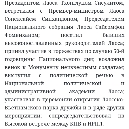
Президентом Лаоса Тхонглуном Сисулитом;
встретился с Премьер-министром Лаоса
Сонексайем Сипхандоном, Председателем
Национального собрания Лаоса Сайсомфон
Фомвиханом; посетил бывших
высокопоставленных руководителей Лаоса;
принял участие в торжествах по случаю 50-й
годовщины Национального дня; возложил
венок к Монументу неизвестным солдатам;
выступил с политической речью в
Национальной политической и
административной академии Лаоса;
участвовал в церемонии открытия Лаосско-
Вьетнамского парка дружбы и в ряде других
мероприятий; сопредседательствовал на
Высокой встрече между КПВ и НРПЛ.