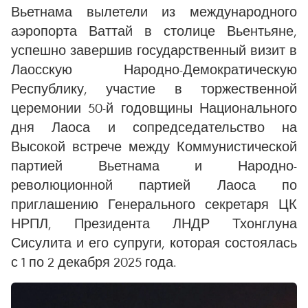
Вьетнама вылетели из международного
аэропорта Ваттай в столице Вьентьяне,
успешно завершив государственный визит в
Лаосскую Народно-Демократическую
Республику, участие в торжественной
церемонии 50-й годовщины Национального
дня Лаоса и сопредседательство на
Высокой встрече между Коммунистической
партией Вьетнама и Народно-
революционной партией Лаоса по
приглашению Генерального секретаря ЦК
НРПЛ, Президента ЛНДР Тхонглуна
Сисулита и его супруги, которая состоялась
с 1 по 2 декабря 2025 года.