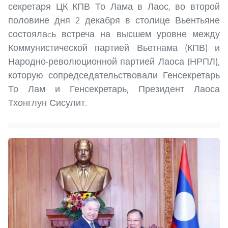
секретаря ЦК КПВ То Лама в Лаос, во второй
половине дня 2 декабря в столице Вьентьяне
состоялаcь встреча на высшем уровне между
Коммунистической партией Вьетнама (КПВ) и
Народно-революционной партией Лаоса (НРПЛ),
которую сопредседательствовали Генсекретарь
То Лам и Генсекретарь, Президент Лаоса
Тхонглун Сисулит.