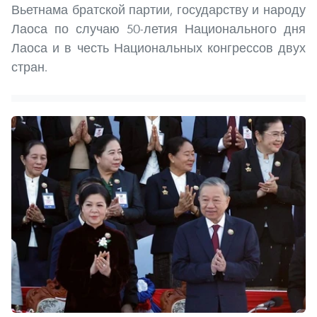
Вьетнама братской партии, государству и народу
Лаоса по случаю 50-летия Национального дня
Лаоса и в честь Национальных конгрессов двух
стран.