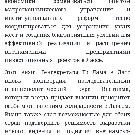
экономики, обмениваться опытом
макроэкономического управления и
институциональных реформ; тесно
координироваться для устранения узких
мест и создания благоприятных условий для
эффективной реализации и расширения
вьетнамскими предприятиями
инвестиционных проектов в Лаосе.
Этот визит Генсекретаря То Лама в Лаос
вновь подтвердил последовательный
внешнеполитический курс Вьетнама,
который всегда придаёт высший приоритет
особым отношениям солидарности с Лаосом.
Визит также стал возможностью для обеих
стран подтвердить решимость выработки
нового видения и поднятия вьетнамско-