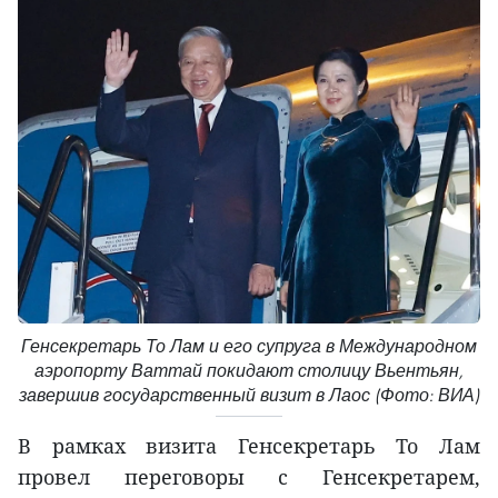
Генсекретарь То Лам и его супруга в Международном
аэропорту Ваттай покидают столицу Вьентьян,
завершив государственный визит в Лаос (Фото: ВИА)
В рамках визита Генсекретарь То Лам
провел переговоры с Генсекретарем,