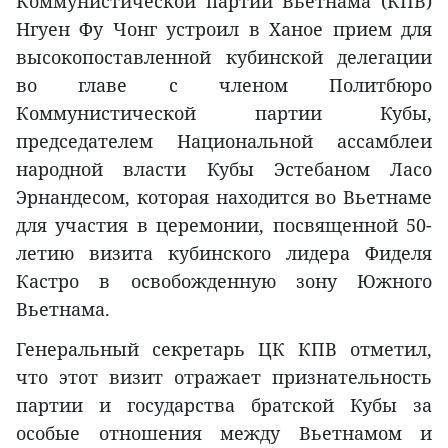
Коммунистической партии Вьетнама (КПВ)
Нгуен Фу Чонг устроил в Ханое прием для
высокопоставленной кубинской делегации
во главе с членом Политбюро
Коммунистической партии Кубы,
председателем Национальной ассамблеи
народной власти Кубы Эстебаном Ласо
Эрнандесом, которая находится во Вьетнаме
для участия в церемонии, посвященной 50-
летию визита кубинского лидера Фиделя
Кастро в освобожденную зону Южного
Вьетнама.
Генеральный секретарь ЦК КПВ отметил,
что этот визит отражает признательность
партии и государства братской Кубы за
особые отношения между Вьетнамом и