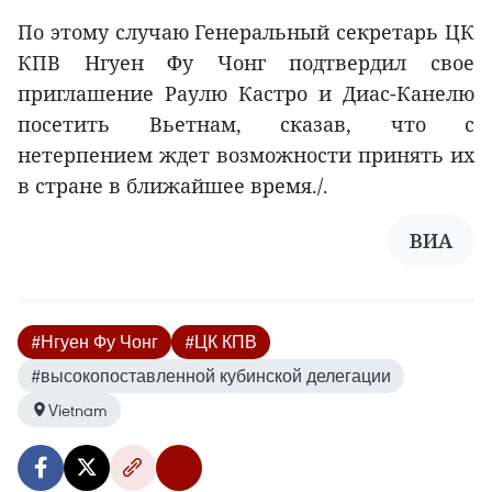
По этому случаю Генеральный секретарь ЦК
КПВ Нгуен Фу Чонг подтвердил свое
приглашение Раулю Кастро и Диас-Канелю
посетить Вьетнам, сказав, что с
нетерпением ждет возможности принять их
в стране в ближайшее время./.
ВИА
#Нгуен Фу Чонг
#ЦК КПВ
#высокопоставленной кубинской делегации
Vietnam