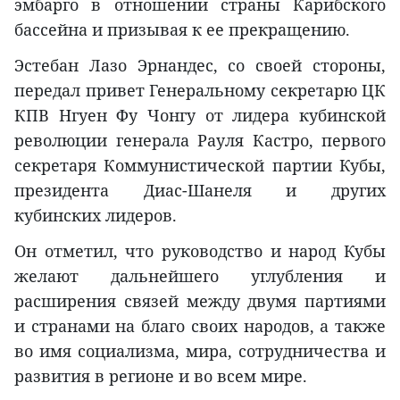
эмбарго в отношении страны Карибского
бассейна и призывая к ее прекращению.
Эстебан Лазо Эрнандес, со своей стороны,
передал привет Генеральному секретарю ЦК
КПВ Нгуен Фу Чонгу от лидера кубинской
революции генерала Рауля Кастро, первого
секретаря Коммунистической партии Кубы,
президента Диас-Шанеля и других
кубинских лидеров.
Он отметил, что руководство и народ Кубы
желают дальнейшего углубления и
расширения связей между двумя партиями
и странами на благо своих народов, а также
во имя социализма, мира, сотрудничества и
развития в регионе и во всем мире.