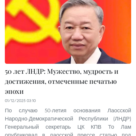
50 лет ЛНДР: Мужество, мудрость и
достижения, отмеченные печатью
эпохи
01/12/2025 03:10
По случаю 50-летия основания Лаосской
Народно-Демократической Республики (ЛНДР)
Генеральный секретарь ЦК КПВ То Лам
опубликовал в лаосской прессе статью под