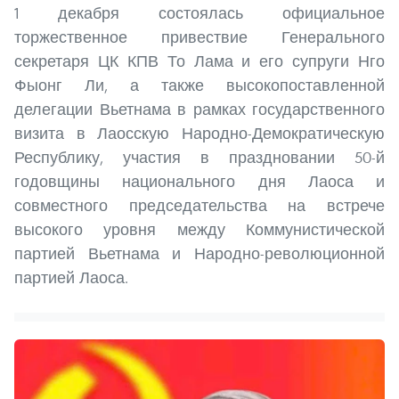
1 декабря состоялась официальное
торжественное привествие Генерального
секретаря ЦК КПВ То Лама и его супруги Нго
Фыонг Ли, а также высокопоставленной
делегации Вьетнама в рамках государственного
визита в Лаосскую Народно-Демократическую
Республику, участия в праздновании 50-й
годовщины национального дня Лаоса и
совместного председательства на встрече
высокого уровня между Коммунистической
партией Вьетнама и Народно-революционной
партией Лаоса.