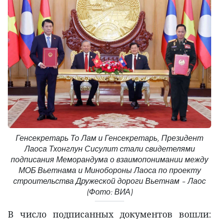
Генсекретарь То Лам и Генсекретарь, Президент
Лаоса Тхонглун Сисулит стали свидетелями
подписания Меморандума о взаимопонимании между
МОБ Вьетнама и Минобороны Лаоса по проекту
строительства Дружеской дороги Вьетнам – Лаос
(Фото: ВИА)
В число подписанных документов вошли: