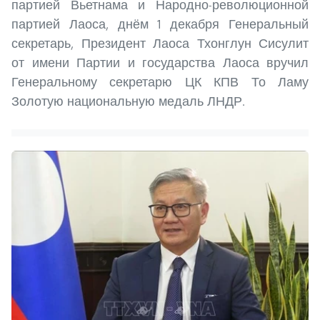
партией Вьетнама и Народно-революционной
партией Лаоса, днём 1 декабря Генеральный
секретарь, Президент Лаоса Тхонглун Сисулит
от имени Партии и государства Лаоса вручил
Генеральному секретарю ЦК КПВ То Ламу
Золотую национальную медаль ЛНДР.