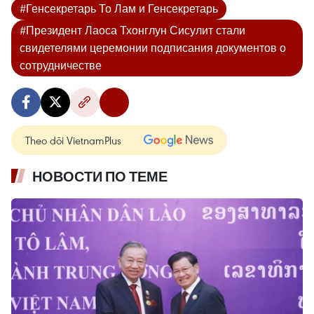
#Генсекретарь То Лам и Генсекретарь
#Президент Лаоса Тхонглун Сисулит стали
свидетелями церемонии подписания документов о
сотрудничестве
Theo dõi VietnamPlus
НОВОСТИ ПО ТЕМЕ