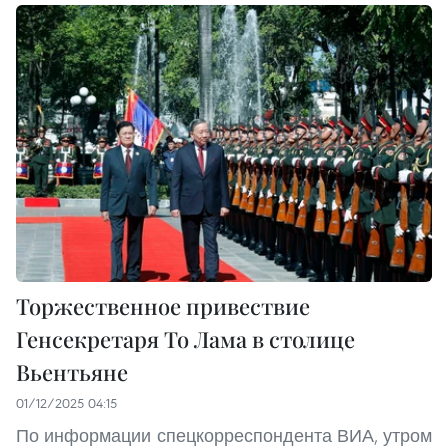
Торжественное привествие
Генсекретаря То Лама в столице
Вьентьяне
01/12/2025 04:15
По информации спецкорреспондента ВИА, утром