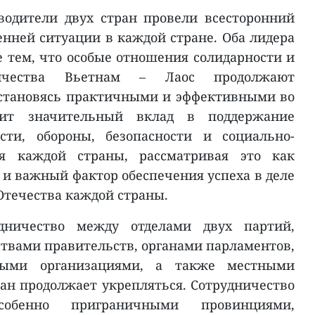
водители двух стран провели всесторонний
нней ситуации в каждой стране. Оба лидера
 тем, что особые отношения солидарности и
дничества Вьетнам – Лаос продолжают
, становясь практичными и эффективными во
сит значительный вклад в поддержание
сти, обороны, безопасности и социально-
ия каждой страны, рассматривая это как
 и важный фактор обеспечения успеха в деле
Отечества каждой страны.
дничество между отделами двух партий,
твами правительств, органами парламентов,
ыми организациями, а также местными
ран продолжает укрепляться. Сотрудничество
собенно приграничными провинциями,