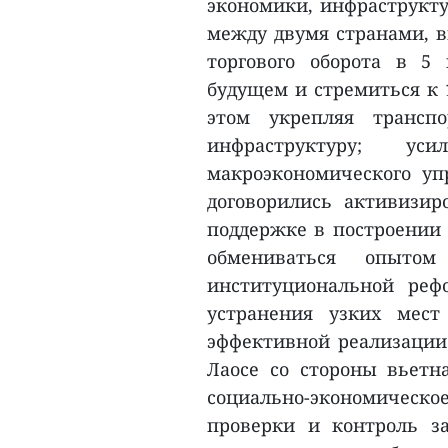
экономики, инфраструкту
между двумя странами, 
торгового оборота в 
будущем и стремиться к 
этом укрепляя транспо
инфраструктуру; 
макроэкономического уп
договорились активизи
поддержке в построении 
обмениваться опыто
институциональной реф
устранения узких мест
эффективной реализации
Лаосе со стороны вьетн
социально-экономическое
проверки и контроль з