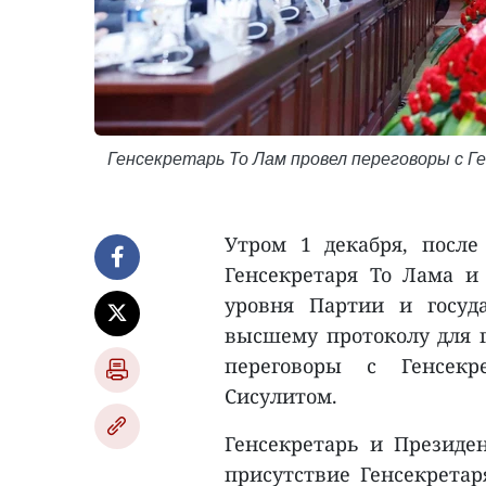
Генсекретарь То Лам провел переговоры с 
Утром 1 декабря, после
Генсекретаря То Лама и 
уровня Партии и госуд
высшему протоколу для г
переговоры с Генсекр
Сисулитом.
Генсекретарь и Президен
присутствие Генсекретар