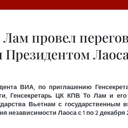
 Лам провел перего
и Президентом Лаоса
дента ВИА, по приглашению Генсекрет
ги, Генсекретарь ЦК КПВ То Лам и ег
ударства Вьетнам с государственным в
 независимости Лаоса с 1 по 2 декабря 2