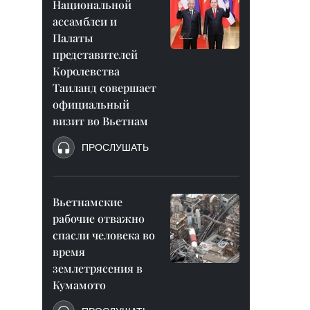
Национальной
ассамблеи и
Палаты
представителей
Королевства
Таиланд совершает
официальный
визит во Вьетнам
ПРОСЛУШАТЬ
Вьетнамские
рабочие отважно
спасли человека во
время
землетрясения в
Кумамото