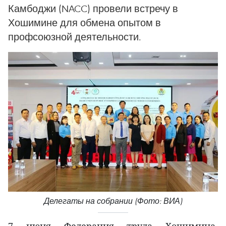
Камбоджи (NACC) провели встречу в
Хошимине для обмена опытом в
профсоюзной деятельности.
Делегаты на собрании (Фото: ВИА)