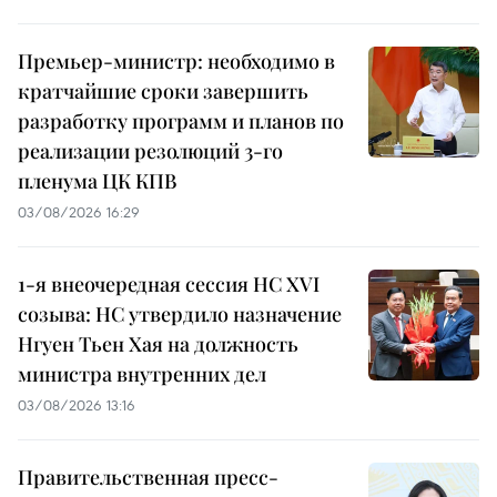
Премьер-министр: необходимо в
кратчайшие сроки завершить
разработку программ и планов по
реализации резолюций 3-го
пленума ЦК КПВ
03/08/2026 16:29
1-я внеочередная сессия НС XVI
созыва: НС утвердило назначение
Нгуен Тьен Хая на должность
министра внутренних дел
03/08/2026 13:16
Правительственная пресс-