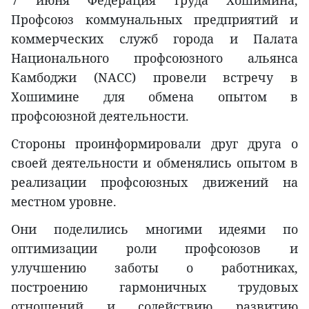
7 июня Федерация труда Хошимина,
Профсоюз коммунальных предприятий и
коммерческих служб города и Палата
Национального профсоюзного альянса
Камбоджи (NACC) провели встречу в
Хошимине для обмена опытом в
профсоюзной деятельности.
Стороны проинформировали друг друга о
своей деятельности и обменялись опытом в
реализации профсоюзных движений на
местном уровне.
Они поделились многими идеями по
оптимизации роли профсоюзов и
улучшению заботы о работниках,
построению гармоничных трудовых
отношений и содействию развитию