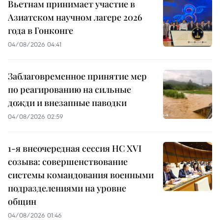
Вьетнам принимает участие в
Азиатском научном лагере 2026
года в Гонконге
04/08/2026 04:41
Заблаговременное принятие мер
по реагированию на сильные
дожди и внезапные паводки
04/08/2026 02:59
1-я внеочередная сессия НС XVI
созыва: совершенствование
системы командования военными
подразделениями на уровне
общин
04/08/2026 01:46