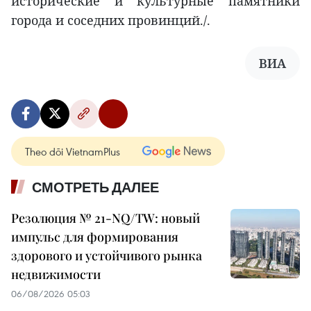
исторические и культурные памятники
города и соседних провинций./.
ВИА
Theo dõi VietnamPlus
СМОТРЕТЬ ДАЛЕЕ
Резолюция № 21-NQ/TW: новый
импульс для формирования
здорового и устойчивого рынка
недвижимости
06/08/2026 05:03