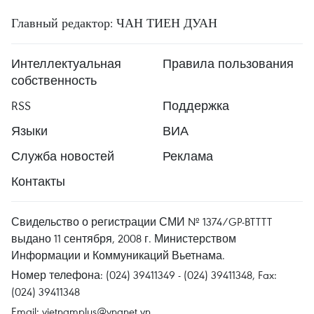
Главный редактор: ЧАН ТИЕН ДУАН
Интеллектуальная
Правила пользования
собственность
RSS
Поддержка
Языки
ВИА
Служба новостей
Реклама
Контакты
Свидельство о регистрации СМИ № 1374/GP-BTTTT
выдано 11 сентября, 2008 г. Министерством
Информации и Коммуникаций Вьетнама.
Номер телефона: (024) 39411349 - (024) 39411348, Fax:
(024) 39411348
Email:
vietnamplus@vnanet.vn