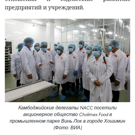
предприятий и учреждений.
Камбоджийские делегаты NACC посетили
акционерное общество Cholimex Food в
промышленном парке Винь Лок в городе Хошимин
(Фото: ВИА)