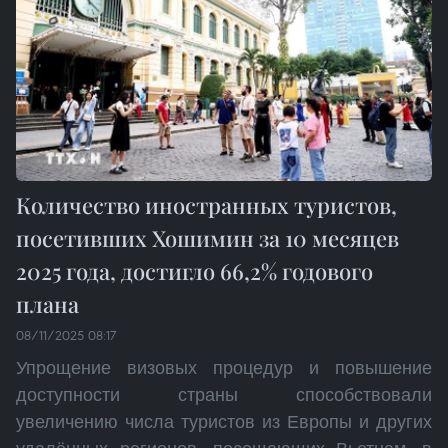
Количество иностранных туристов,
посетивших Хошимин за 10 месяцев
2025 года, достигло 66,2% годового
плана
08/11/2025 08:17
Упрощение визовых процедур и повышение
доступности страны способствовали
увеличению числа туристов из Европы и других