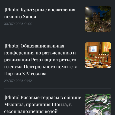
Культурные впечатления
ночного Ханоя
30/07/2026 01:00
Общенациональная
конференция по разъяснению и
реализации Резолюции третьего
пленума Центрального комитета
Партии XIV созыва
29/07/2026 04:12
Рисовые террасы в общине
Мыонгла, провинция Шонла, в
сезон наполнения водой