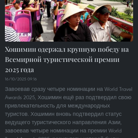
Хошимин одержал крупную победу на
Всемирной туристической премии
2025 года
16/10/2025 09:16
Завоевав сразу четыре номинации на World Travel
Awards 2025, Хошимин ещё раз подтвердил свою
привлекательность для международных
туристов. Хошимин вновь подтвердил статус
ведущего туристического направления Азии,
завоевав четыре номинации на премии World