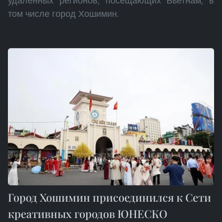
удалённых регионов, посещающих Вьетнам, в
том числе город Хошимин.
Город Хошимин присоединился к Сети
креативных городов ЮНЕСКО