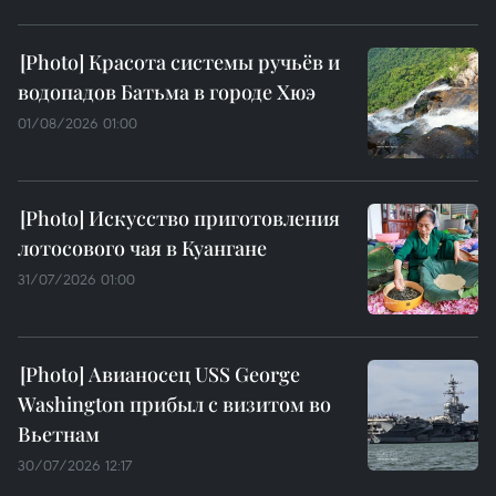
Красота системы ручьёв и
водопадов Батьма в городе Хюэ
01/08/2026 01:00
Искусство приготовления
лотосового чая в Куангане
31/07/2026 01:00
Авианосец USS George
Washington прибыл с визитом во
Вьетнам
30/07/2026 12:17