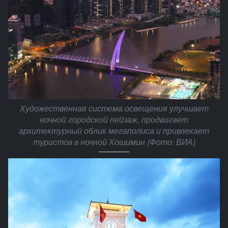
Художественная система освещения улучшает
ночной городской пейзаж, продвигает
архитектурный облик мегаполиса и привлекает
туристов в ночной Хошимин (Фото: ВИА)