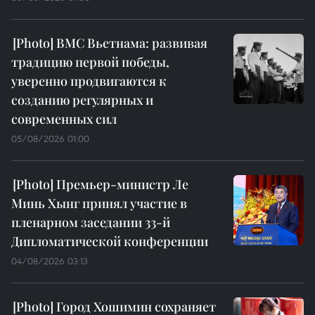
ВМС Вьетнама: развивая
традицию первой победы,
уверенно продвигаются к
созданию регулярных и
современных сил
05/08/2026 01:00
Премьер-министр Ле
Минь Хынг принял участие в
пленарном заседании 33-й
Дипломатической конференции
04/08/2026 03:13
Город Хошимин сохраняет