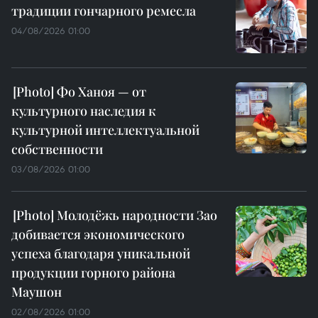
традиции гончарного ремесла
04/08/2026 01:00
Фо Ханоя — от
культурного наследия к
культурной интеллектуальной
собственности
03/08/2026 01:00
Молодёжь народности Зао
добивается экономического
успеха благодаря уникальной
продукции горного района
Маушон
02/08/2026 01:00