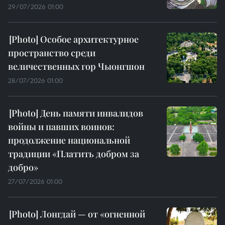
29/07/2026 01:00
Особое архитектурное
пространство среди
величественных гор Чыонгшон
28/07/2026 01:00
День памяти инвалидов
войны и павших воинов:
продолжение национальной
традиции «Платить добром за
добро»
27/07/2026 01:00
Лонгдай — от «огненной