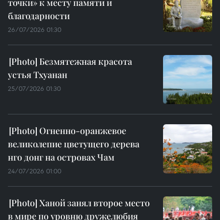
точки» к месту памяти и
благодарности
26/07/2026 01:30
Безмятежная красота
устья Тхуанан
25/07/2026 01:30
Огненно-оранжевое
великолепие цветущего дерева
нго донг на островах Чам
24/07/2026 01:00
Ханой занял второе место
в мире по уровню дружелюбия