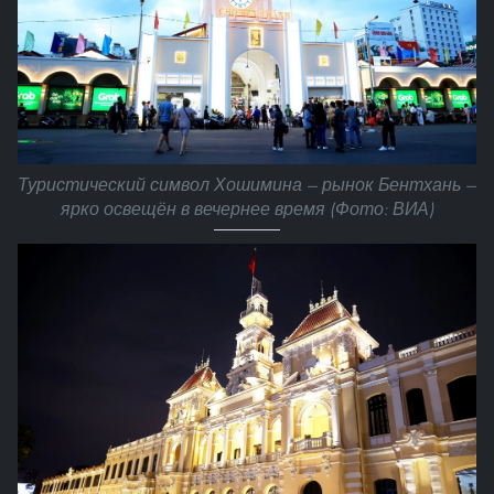
Туристический символ Хошимина — рынок Бентхань —
ярко освещён в вечернее время (Фото: ВИА)