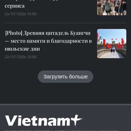
сервиса
23/07/2026 01:00
Древняя цитадель Куангчи
— место памяти и благодарности в
июльские дни
22/07/2026 01:00
Загрузить больше