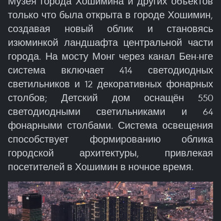
Музея города Хошимина и других объектов
только что была открыта в городе Хошимин,
создавая новый облик и становясь
изюминкой ландшафта центральной части
города. На мосту Монг через канал Бен-нге
система включает 414 светодиодных
светильников и 12 декоративных фонарных
столбов; Детский дом оснащён 550
светодиодными светильниками и 64
фонарными столбами. Система освещения
способствует формированию облика
городской архитектуры, привлекая
посетителей в Хошимин в ночное время.