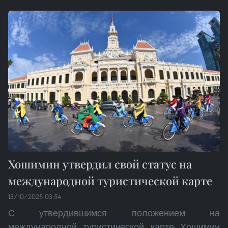
Хошимин утвердил свой статус на
международной туристической карте
13/10/2025 03:54
С утвердившимся положением на
международной туристической карте Хошимин