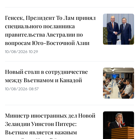
Генсек, Президент То Лам принял
специального посланника
правительства Австралии по
вопросам Юго-Восточной Азии
10/08/2026 10:29
Новый столп в сотрудничестве
между Вьетнамом и Канадой
10/08/2026 08:57
Министр иностранных дел Новой
Зеландии Уинстон Питерс:
Вьетнам является важным