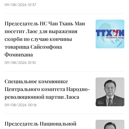
09/08/2026 01:57
Председатель НС Чан Тхань Ман
посетит Лаос для выражения
скорби по случаю кончины
товарища Сайсомфона
Фомвихана
09/08/2026 01:10
Специальное коммюнике
Центрального комитета Народно-
революционной партии Лаоса
09/08/2026 00:16
Председатель Национальной