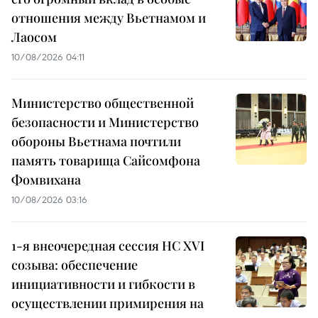
отношения между Вьетнамом и
Лаосом
10/08/2026 04:11
Министерство общественной
безопасности и Министерство
обороны Вьетнама почтили
память товарища Сайсомфона
Фомвихана
10/08/2026 03:16
1-я внеочередная сессия НС XVI
созыва: обеспечение
инициативности и гибкости в
осуществлении примирения на