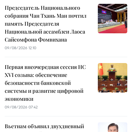
Председатель Национального
собрания Чан Тхань Ман почтил
память Председателя
Национальной ассамблеи Лаоса
Сайсомфона Фомвихана
09/08/2026 12:10
Первая внеочередная сессия НС
XVI созыва: обеспечение
безопасности банковской
системы и развитие цифровой
экономики
09/08/2026 07:42
Вьетнам объявил двухдневный