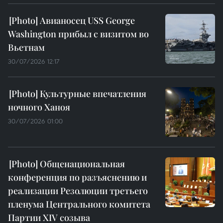
Авианосец USS George
Washington прибыл с визитом во
Вьетнам
30/07/2026 12:17
Культурные впечатления
ночного Ханоя
30/07/2026 01:00
Общенациональная
конференция по разъяснению и
реализации Резолюции третьего
пленума Центрального комитета
Партии XIV созыва