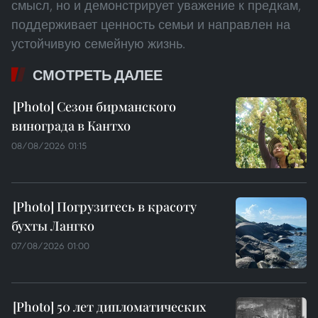
смысл, но и демонстрирует уважение к предкам,
поддерживает ценность семьи и направлен на
устойчивую семейную жизнь.
СМОТРЕТЬ ДАЛЕЕ
Сезон бирманского
винограда в Кантхо
08/08/2026 01:15
Погрузитесь в красоту
бухты Лангко
07/08/2026 01:00
50 лет дипломатических