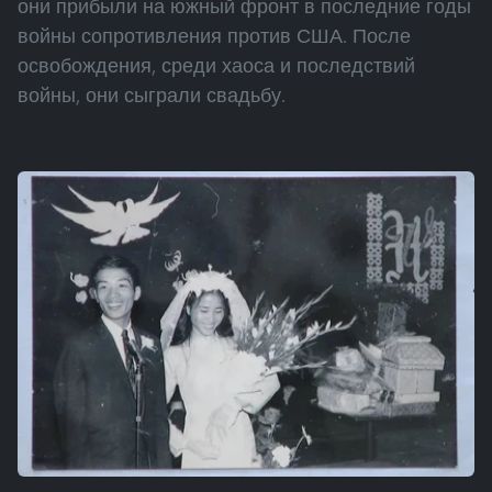
они прибыли на южный фронт в последние годы
войны сопротивления против США. После
освобождения, среди хаоса и последствий
войны, они сыграли свадьбу.