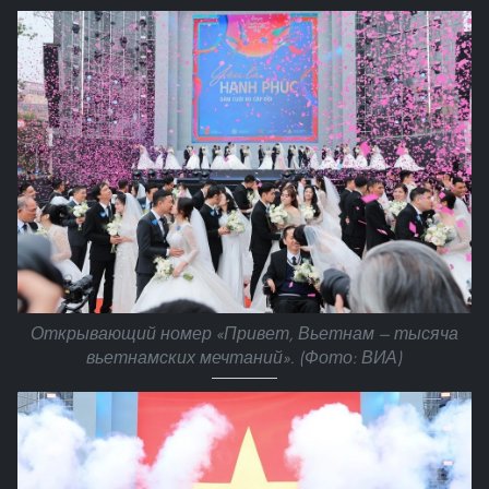
Открывающий номер «Привет, Вьетнам — тысяча
вьетнамских мечтаний». (Фото: ВИА)