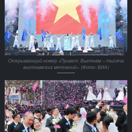
Открывающий номер «Привет, Вьетнам — тысяча
вьетнамских мечтаний». (Фото: ВИА)