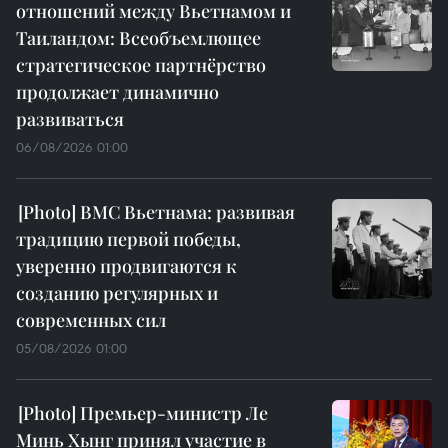
отношений между Вьетнамом и
Таиландом: Всеобъемлющее
стратегическое партнёрство
продолжает динамично
развиваться
06/08/2026 01:00
ВМС Вьетнама: развивая
традицию первой победы,
уверенно продвигаются к
созданию регулярных и
современных сил
05/08/2026 01:00
Премьер-министр Ле
Минь Хынг принял участие в