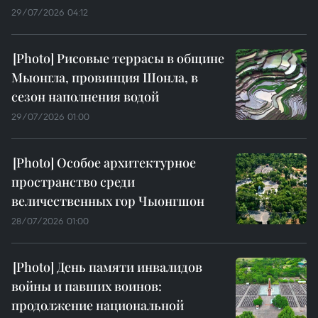
29/07/2026 04:12
Рисовые террасы в общине
Мыонгла, провинция Шонла, в
сезон наполнения водой
29/07/2026 01:00
Особое архитектурное
пространство среди
величественных гор Чыонгшон
28/07/2026 01:00
День памяти инвалидов
войны и павших воинов:
продолжение национальной