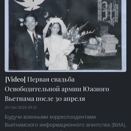
Первая свадьба
Освободительной армии Южного
Вьетнама после 30 апреля
29/04/2025 09:13
Будучи военными корреспондентами
Вьетнамского информационного агентства (ВИА),