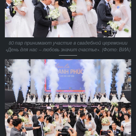
80 пар принимают участие в свадебной церемонии
«День для нас — любовь значит счастье». (Фото: ВИА)