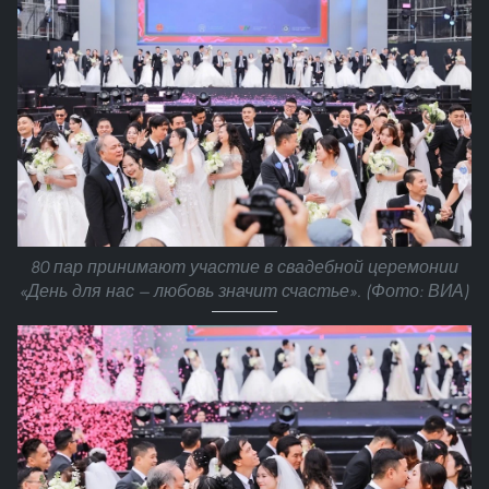
80 пар принимают участие в свадебной церемонии
«День для нас — любовь значит счастье». (Фото: ВИА)