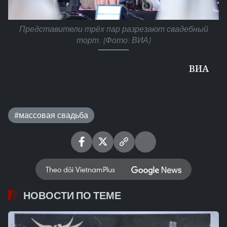
Представители трёх пар разрезают свадебный
торт. (Фото: ВИА)
ВИА
#массовая свадьба
Theo dõi VietnamPlus
НОВОСТИ ПО ТЕМЕ