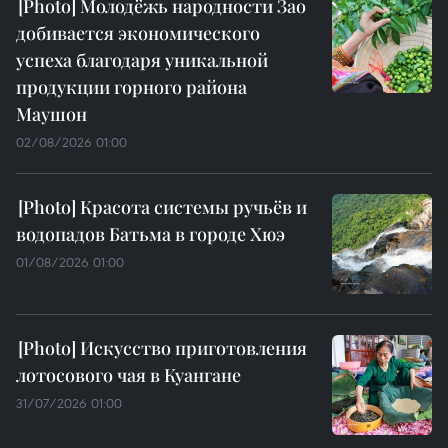
Молодёжь народности Зао
добивается экономического
успеха благодаря уникальной
продукции горного района
Маушон
02/08/2026 01:00
Красота системы ручьёв и
водопадов Батьма в городе Хюэ
01/08/2026 01:00
Искусство приготовления
лотосового чая в Куангане
31/07/2026 01:00