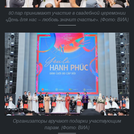
80 пар принимают участие в свадебной церемонии
«День для нас — любовь значит счастье». (Фото: ВИА)
Организаторы вручают подарки участвующим
парам. (Фото: ВИА)