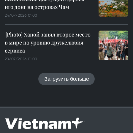
нго донг на островах Чам
24/07/2026 01:00
Ханой занял второе место
в мире по уровню дружелюбия
сервиса
23/07/2026 01:00
Загрузить больше