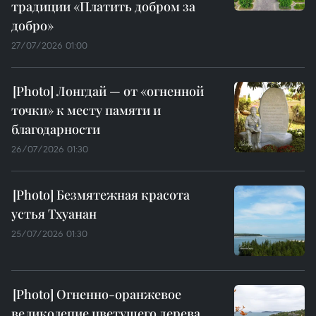
традиции «Платить добром за
добро»
27/07/2026 01:00
Лонгдай — от «огненной
точки» к месту памяти и
благодарности
26/07/2026 01:30
Безмятежная красота
устья Тхуанан
25/07/2026 01:30
Огненно-оранжевое
великолепие цветущего дерева