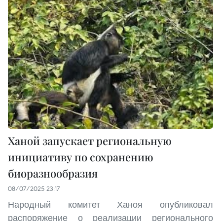
Ханой запускает региональную
инициативу по сохранению
биоразнообразия
08/07/2025 23:17
Народный комитет Ханоя опубликовал
распоряжение о реализации регионального