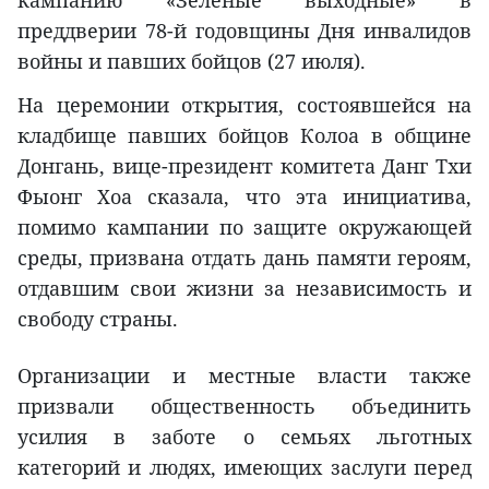
кампанию «Зеленые выходные» в
преддверии 78-й годовщины Дня инвалидов
войны и павших бойцов (27 июля).
На церемонии открытия, состоявшейся на
кладбище павших бойцов Колоа в общине
Донгань, вице-президент комитета Данг Тхи
Фыонг Хоа сказала, что эта инициатива,
помимо кампании по защите окружающей
среды, призвана отдать дань памяти героям,
отдавшим свои жизни за независимость и
свободу страны.
Организации и местные власти также
призвали общественность объединить
усилия в заботе о семьях льготных
категорий и людях, имеющих заслуги перед