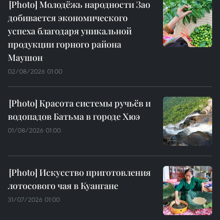
Молодёжь народности Зао
добивается экономического
успеха благодаря уникальной
продукции горного района
Маушон
02/08/2026 01:00
Красота системы ручьёв и
водопадов Батьма в городе Хюэ
01/08/2026 01:00
Искусство приготовления
лотосового чая в Куангане
31/07/2026 01:00