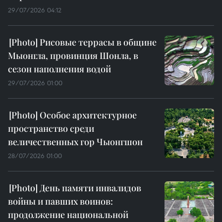
29/07/2026 04:12
Рисовые террасы в общине
Мыонгла, провинция Шонла, в
сезон наполнения водой
29/07/2026 01:00
Особое архитектурное
пространство среди
величественных гор Чыонгшон
28/07/2026 01:00
День памяти инвалидов
войны и павших воинов:
продолжение национальной