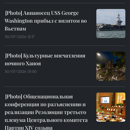
Авианосец USS George
Washington прибыл с визитом во
Вьетнам
30/07/2026 12:17
Культурные впечатления
ночного Ханоя
30/07/2026 01:00
Общенациональная
конференция по разъяснению и
реализации Резолюции третьего
пленума Центрального комитета
Партии XIV созыва