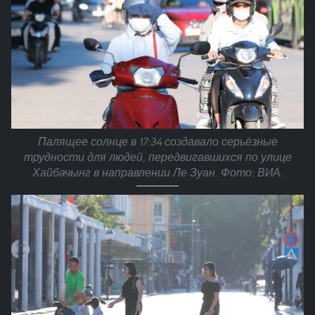
Палящее солнце в 17:34 создавало серьёзные
трудности для людей, передвигавшихся по улице
Хайбачынг в направлении Ле Зуан. Фото: ВИА.