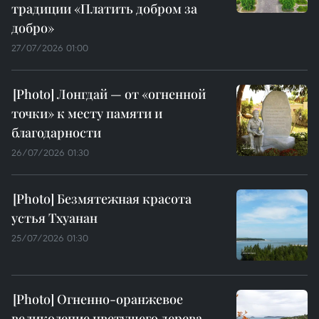
традиции «Платить добром за
добро»
27/07/2026 01:00
Лонгдай — от «огненной
точки» к месту памяти и
благодарности
26/07/2026 01:30
Безмятежная красота
устья Тхуанан
25/07/2026 01:30
Огненно-оранжевое
великолепие цветущего дерева