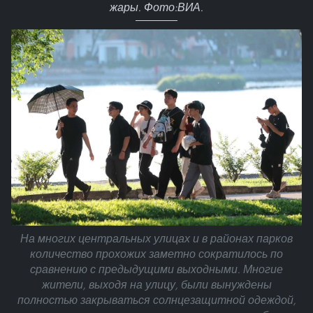
жары. Фото:ВИА.
На многих центральных улицах и в районах парков
количество прохожих заметно сократилось по
сравнению с предыдущими выходными. Многие
жители, выходя на улицу, были вынуждены
полностью закрываться солнцезащитной одеждой,