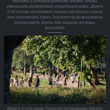
масками и солнцезащитными очками, чтобы
уменьшить воздействие изнуряющей жары. Даже к
17:40 солнце продолжало палить настолько сильно,
что посетители парка Тхонгнят были вынуждены
использовать зонты для защиты от жары.
Фото:ВИА.
Даже к 17:45 в парке Тхонгнят по-прежнему стояло