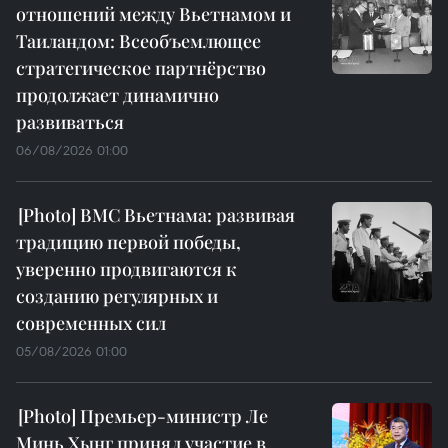
отношений между Вьетнамом и
Таиландом: Всеобъемлющее
стратегическое партнёрство
продолжает динамично
развиваться
06/08/2026 01:00
ВМС Вьетнама: развивая
традицию первой победы,
уверенно продвигаются к
созданию регулярных и
современных сил
05/08/2026 01:00
Премьер-министр Ле
Минь Хынг принял участие в