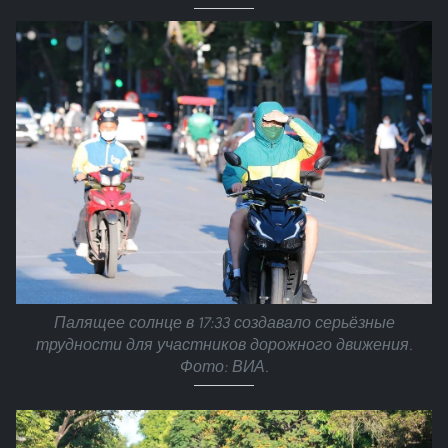
Палящее солнце в 17:33 создавало серьёзные
трудности для участников дорожного движения.
Фото: ВИА.