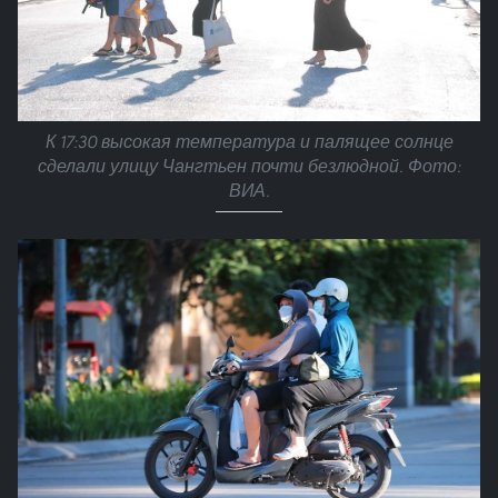
К 17:30 высокая температура и палящее солнце
сделали улицу Чангтьен почти безлюдной. Фото:
ВИА.