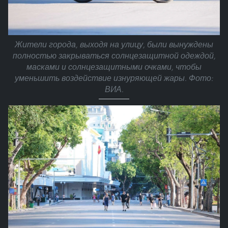
Жители города, выходя на улицу, были вынуждены
полностью закрываться солнцезащитной одеждой,
масками и солнцезащитными очками, чтобы
уменьшить воздействие изнуряющей жары. Фото:
ВИА.