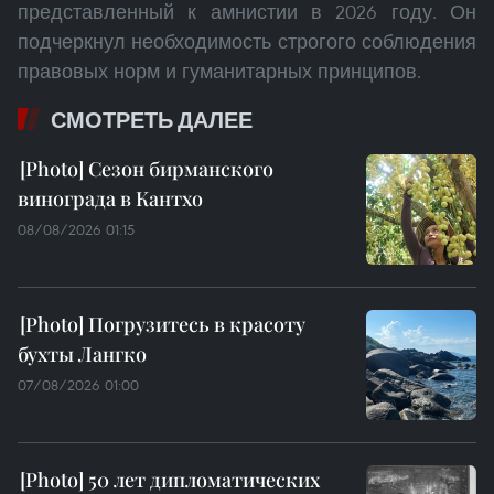
представленный к амнистии в 2026 году. Он
подчеркнул необходимость строгого соблюдения
правовых норм и гуманитарных принципов.
СМОТРЕТЬ ДАЛЕЕ
Сезон бирманского
винограда в Кантхо
08/08/2026 01:15
Погрузитесь в красоту
бухты Лангко
07/08/2026 01:00
50 лет дипломатических