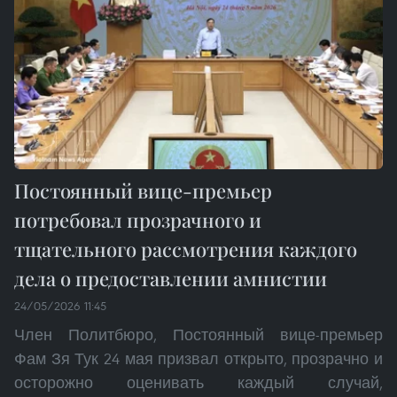
Постоянный вице-премьер
потребовал прозрачного и
тщательного рассмотрения каждого
дела о предоставлении амнистии
24/05/2026 11:45
Член Политбюро, Постоянный вице-премьер
Фам Зя Тук 24 мая призвал открыто, прозрачно и
осторожно оценивать каждый случай,