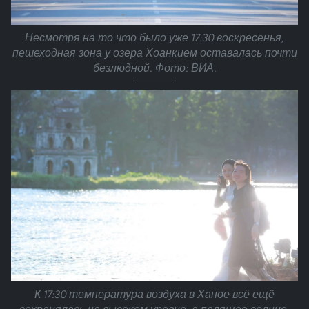
Несмотря на то что было уже 17:30 воскресенья,
пешеходная зона у озера Хоанкием оставалась почти
безлюдной. Фото: ВИА.
К 17:30 температура воздуха в Ханое всё ещё