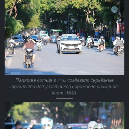
Палящее солнце в 17:33 создавало серьёзные
трудности для участников дорожного движения.
Фото: ВИА.