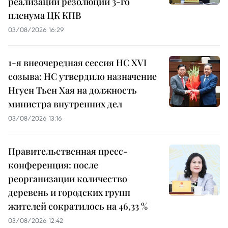
реализации резолюций 3-го
пленума ЦК КПВ
03/08/2026 16:29
1-я внеочередная сессия НС XVI
созыва: НС утвердило назначение
Нгуен Тьен Хая на должность
министра внутренних дел
03/08/2026 13:16
Правительственная пресс-
конференция: после
реорганизации количество
деревень и городских групп
жителей сократилось на 46,33 %
03/08/2026 12:42