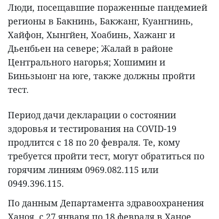
Люди, посещавшие пораженные пандемией
регионы в Бакнинь, Бакжанг, Куангнинь,
Хайфон, Хынгйен, Хоабинь, Хажанг и
Дьенбьен на севере; Жалай в районе
Центрального нагорья; Хошимин и
Биньзыонг на юге, также должны пройти
тест.
Период дачи декларации о состоянии
здоровья и тестирования на COVID-19
продлится с 18 по 20 февраля. Те, кому
требуется пройти тест, могут обратиться по
горячим линиям 0969.082.115 или
0949.396.115.
По данным Департамента здравоохранения
Ханоя, с 27 января по 18 февраля в Ханое