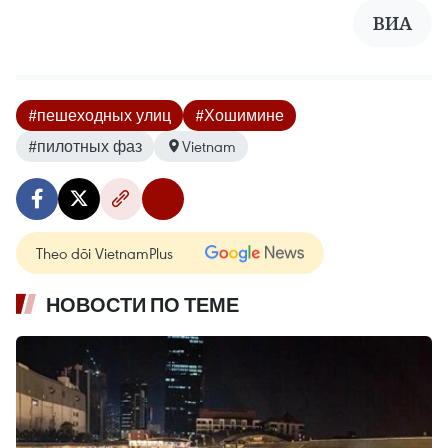
ВИА
#пешеходных улиц
#Хошимине
#пилотных фаз
Vietnam
Theo dõi VietnamPlus
НОВОСТИ ПО ТЕМЕ