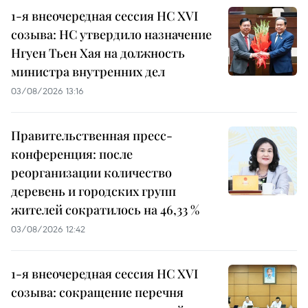
1-я внеочередная сессия НС XVI
созыва: НС утвердило назначение
Нгуен Тьен Хая на должность
министра внутренних дел
03/08/2026 13:16
Правительственная пресс-
конференция: после
реорганизации количество
деревень и городских групп
жителей сократилось на 46,33 %
03/08/2026 12:42
1-я внеочередная сессия НС XVI
созыва: сокращение перечня