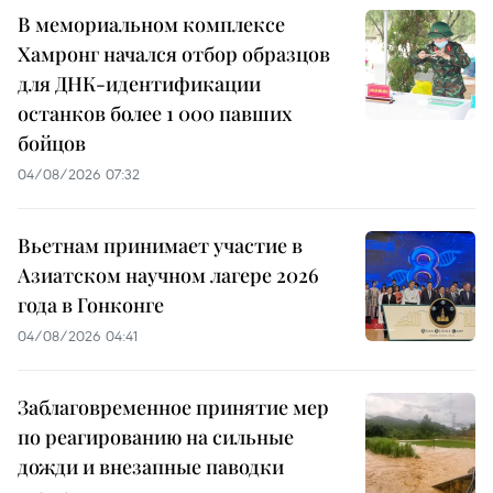
В мемориальном комплексе
Хамронг начался отбор образцов
для ДНК-идентификации
останков более 1 000 павших
бойцов
04/08/2026 07:32
Вьетнам принимает участие в
Азиатском научном лагере 2026
года в Гонконге
04/08/2026 04:41
Заблаговременное принятие мер
по реагированию на сильные
дожди и внезапные паводки