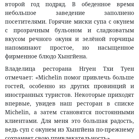
второй год подряд. В обеденное время
небольшое заведение заполнено
посетителями. Горячие миски супа с окунем
с прозрачным бульоном и сладковатым
вкусом речного окуня и зелёной горчицы
напоминают простое, но насыщенное
фирменное блюдо Хынгйена.
Владелица ресторана Нгуен Тхи Туен
отмечает: «Michelin помог привлечь больше
гостей, особенно из других провинций и
иностранных туристов. Некоторые приходят
впервые, увидев наш ресторан в списке
Michelin, а затем становятся постоянными
клиентами. Для меня это большая радость,
ведь суп с окунем из Хынгйена по-прежнему
сохраняет свою привлекательность».