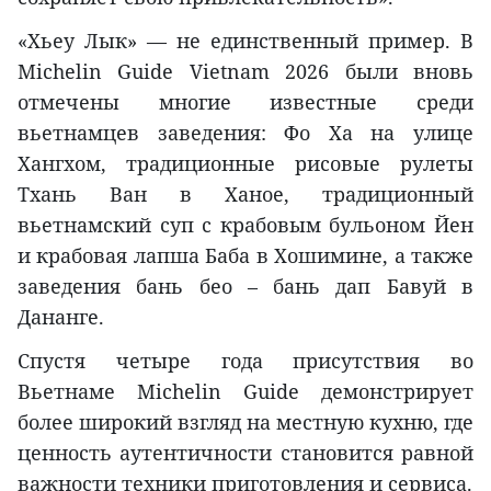
«Хьеу Лык» — не единственный пример. В
Michelin Guide Vietnam 2026 были вновь
отмечены многие известные среди
вьетнамцев заведения: Фо Ха на улице
Хангхом, традиционные рисовые рулеты
Тхань Ван в Ханое, традиционный
вьетнамский суп с крабовым бульоном Йен
и крабовая лапша Баба в Хошимине, а также
заведения бань бео – бань дап Бавуй в
Дананге.
Спустя четыре года присутствия во
Вьетнаме Michelin Guide демонстрирует
более широкий взгляд на местную кухню, где
ценность аутентичности становится равной
важности техники приготовления и сервиса.