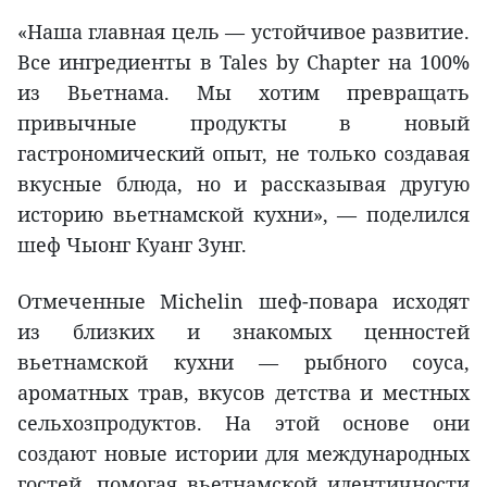
«Наша главная цель — устойчивое развитие.
Все ингредиенты в Tales by Chapter на 100%
из Вьетнама. Мы хотим превращать
привычные продукты в новый
гастрономический опыт, не только создавая
вкусные блюда, но и рассказывая другую
историю вьетнамской кухни», — поделился
шеф Чыонг Куанг Зунг.
Отмеченные Michelin шеф-повара исходят
из близких и знакомых ценностей
вьетнамской кухни — рыбного соуса,
ароматных трав, вкусов детства и местных
сельхозпродуктов. На этой основе они
создают новые истории для международных
гостей, помогая вьетнамской идентичности