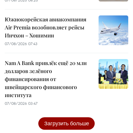
07/08/2026 08:26
Южнокорейская авиакомпания
Air Premia возобновляет рейсы
Инчхон – Хошимин
07/08/2026 07:43
Nam A Bank привлёк ещё 20 млн
долларов зелёного
финансирования от
швейцарского финансового
института
07/08/2026 03:47
Загрузить больше