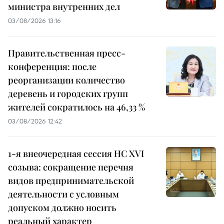
министра внутренних дел
03/08/2026 13:16
Правительственная пресс-
конференция: после
реорганизации количество
деревень и городских групп
жителей сократилось на 46,33 %
03/08/2026 12:42
1-я внеочередная сессия НС XVI
созыва: сокращение перечня
видов предпринимательской
деятельности с условным
допуском должно носить
реальный характер