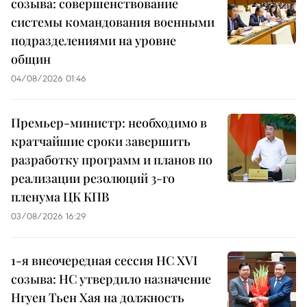
созыва: совершенствование
системы командования военными
подразделениями на уровне
общин
04/08/2026 01:46
Премьер-министр: необходимо в
кратчайшие сроки завершить
разработку программ и планов по
реализации резолюций 3-го
пленума ЦК КПВ
03/08/2026 16:29
1-я внеочередная сессия НС XVI
созыва: НС утвердило назначение
Нгуен Тьен Хая на должность