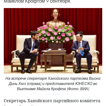
Майклом Крофтом 9 сентября.
На встрече секретаря Ханойского парткома Выонг
Динь Хюэ (справа) и представителя ЮНЕСКО во
Вьетнаме Майкла Крофта (Фото: ВИА)
Секретарь Ханойского партийного комитета