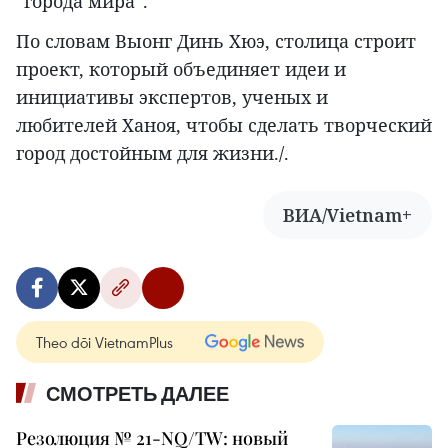
“города мира”.
По словам Выонг Динь Хюэ, столица строит
проект, который объединяет идеи и
инициативы экспертов, ученых и
любителей Ханоя, чтобы сделать творческий
город достойным для жизни./.
ВИА/Vietnam+
Theo dõi VietnamPlus
СМОТРЕТЬ ДАЛЕЕ
Резолюция № 21-NQ/TW: новый