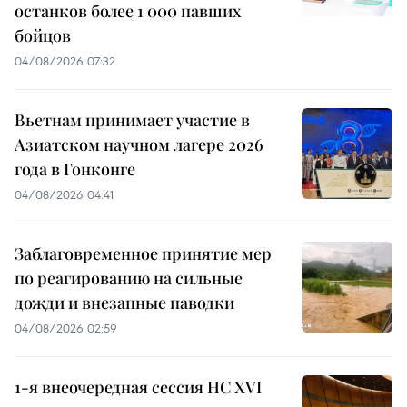
останков более 1 000 павших
бойцов
04/08/2026 07:32
Вьетнам принимает участие в
Азиатском научном лагере 2026
года в Гонконге
04/08/2026 04:41
Заблаговременное принятие мер
по реагированию на сильные
дожди и внезапные паводки
04/08/2026 02:59
1-я внеочередная сессия НС XVI