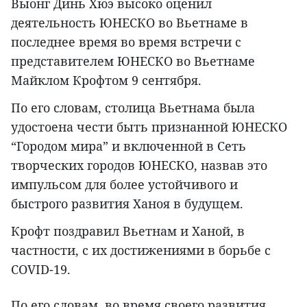
Выонг Динь Хюэ высоко оценил
деятельность ЮНЕСКО во Вьетнаме в
последнее время во время встречи с
представителем ЮНЕСКО во Вьетнаме
Майклом Крофтом 9 сентября.
По его словам, столица Вьетнама была
удостоена чести быть признанной ЮНЕСКО
“Городом мира” и включенной в Сеть
творческих городов ЮНЕСКО, назвав это
импульсом для более устойчивого и
быстрого развития Ханоя в будущем.
Крофт поздравил Вьетнам и Ханой, в
частности, с их достижениями в борьбе с
COVID-19.
По его словам, во время своего развития