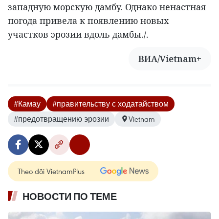
западную морскую дамбу. Однако ненастная
погода привела к появлению новых
участков эрозии вдоль дамбы./.
ВИА/Vietnam+
#Камау
#правительству с ходатайством
#предотвращению эрозии
Vietnam
Theo dõi VietnamPlus
НОВОСТИ ПО ТЕМЕ