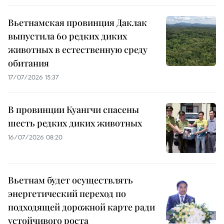
Вьетнамская провинция Даклак
выпустила 60 редких диких
животных в естественную среду
обитания
17/07/2026 15:37
В провинции Куангчи спасены
шесть редких диких животных
16/07/2026 08:20
Вьетнам будет осуществлять
энергетический переход по
подходящей дорожной карте ради
устойчивого роста