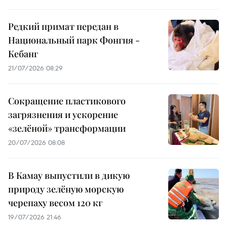
Редкий примат передан в
Национальный парк Фонгня -
Кебанг
21/07/2026 08:29
Сокращение пластикового
загрязнения и ускорение
«зелёной» трансформации
20/07/2026 08:08
В Камау выпустили в дикую
природу зелёную морскую
черепаху весом 120 кг
19/07/2026 21:46