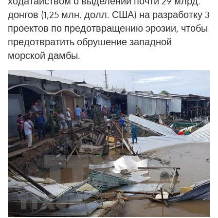
ходатайством о выделении почти 29 млрд.
донгов (1,25 млн. долл. США) на разработку 3
проектов по предотвращению эрозии, чтобы
предотвратить обрушение западной
морской дамбы.