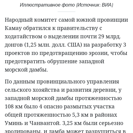
Иллюстративное фото (Источник: ВИА)
Народный комитет самой южной провинции
Камау обратился к правительству с
ходатайством о выделении почти 29 млрд.
донгов (1,25 млн. долл. США) на разработку 3
проектов по предотвращению эрозии, чтобы
предотвратить обрушение западной
морской дамбы.
По данным провинциального управления
сельского хозяйства и развития деревни, у
западной морской дамбы протяженностью
108 км было 4 опасно размытых участка
общей протяженностью 5,3 км в районах
Уминь и Чанвантой. 3,25 км были серьезно
эродированы, и дамба может разрушиться в