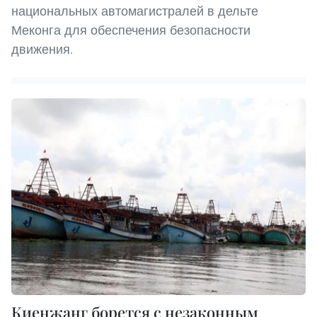
национальных автомагистралей в дельте
Меконга для обеспечения безопасности
движения.
Киенжанг борется с незаконным