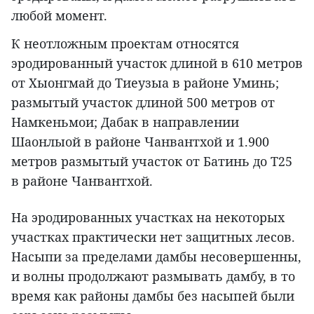
любой момент.
К неотложным проектам относятся
эродированный участок длиной в 610 метров
от Хыонгмай до Тиеузыа в районе Уминь;
размытый участок длиной 500 метров от
Намкеньмои; Дабак в направлении
Шаонлыой в районе Чанвантхой и 1.900
метров размытый участок от Батинь до Т25
в районе Чанвантхой.
На эродированных участках на некоторых
участках практически нет защитных лесов.
Насыпи за пределами дамбы несовершенны,
и волны продолжают размывать дамбу, в то
время как районы дамбы без насыпей были