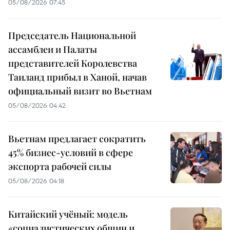
05/08/2026 07:45
Председатель Национальной
ассамблеи и Палаты
представителей Королевства
Таиланд прибыл в Ханой, начав
официальный визит во Вьетнам
05/08/2026 04:42
Вьетнам предлагает сократить
45% бизнес-условий в сфере
экспорта рабочей силы
05/08/2026 04:18
Китайский учёный: модель
«социалистических общин и