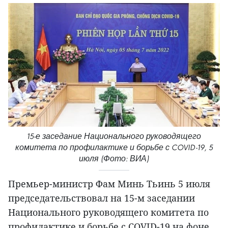
15-е заседание Национального руководящего
комитета по профилактике и борьбе с COVID-19, 5
июля (Фото: ВИА)
Премьер-министр Фам Минь Тьинь 5 июля
председательствовал на 15-м заседании
Национального руководящего комитета по
профилактике и борьбе с COVID-19 на фоне