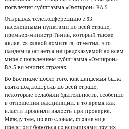
появления субштамма «Омикрон» BA.5.
Открывая телеконференцию с 63
населенными пунктами по всей стране,
премьер-министр Тьинь, который также
является главой комитета, отметил, что
пандемия остается непредсказуемой во всем
мире с появлением субштамма «Омикрон»
BA.5 во многих странах.
Во Вьетнаме после того, как пандемия была
взята под контроль по всей стране,
некоторые ослабили бдительность, особенно
в отношении вакцинации, в то время как
власти проявили вялость при проверке.
Между тем, по его словам, стране еще
предстоит бороться со вспышками других