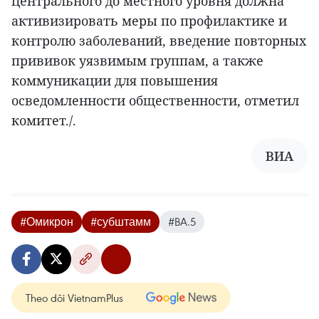
центрального до местного уровня должна
активизировать меры по профилактике и
контролю заболеваний, введение повторных
прививок уязвимым группам, а также
коммуникации для повышения
осведомленности общественности, отметил
комитет./.
ВИА
#Омикрон
#субштамм
#BA.5
Theo dõi VietnamPlus