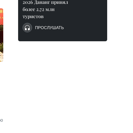
2026 Дананг принял
более 2,72 млн
туристов
ПРОСЛУШАТЬ
ую