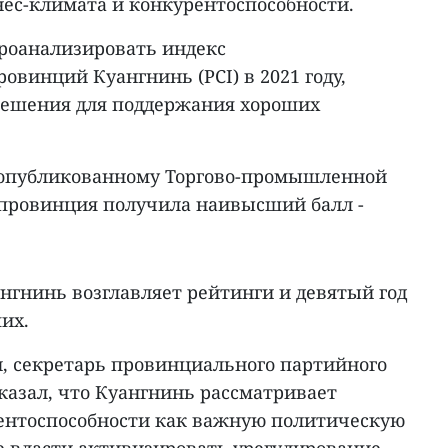
ес-климата и конкурентоспособности.
роанализировать индекс
овинций Куангнинь (PCI) в 2021 году,
решения для поддержания хороших
1, опубликованному Торгово-промышленной
, провинция получила наивысший балл -
нгнинь возглавляет рейтинги и девятый год
их.
, секретарь провинциального партийного
казал, что Куангнинь рассматривает
ентоспособности как важную политическую