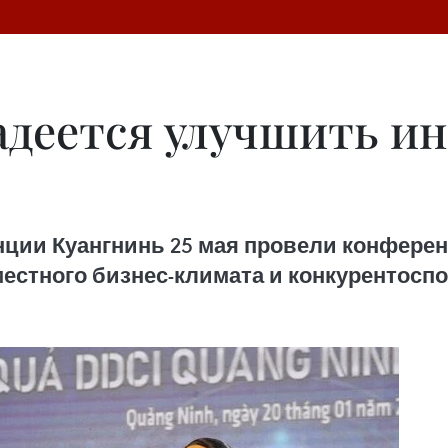
деется улучшить ин
нции Куангнинь 25 мая провели конфер
естного бизнес-климата и конкурентоспо