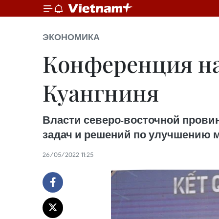
ЭКОНОМИКА
Конференция на
Куангниня
Власти северо-восточной прови
задач и решений по улучшению м
26/05/2022 11:25