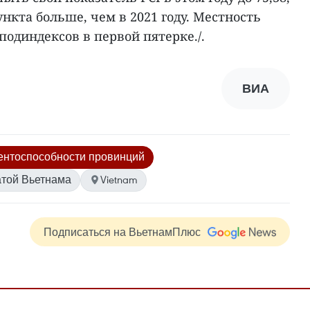
ункта больше, чем в 2021 году. Местность
подиндексов в первой пятерке./.
ВИА
рентоспособности провинций
той Вьетнама
Vietnam
Подписаться на ВьетнамПлюс