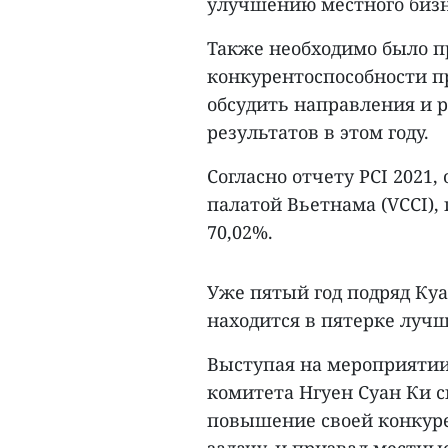
улучшению местного бизн
Также необходимо было п
конкурентоспособности пр
обсудить направления и 
результатов в этом году.
Согласно отчету PCI 202
палатой Вьетнама (VCCI)
70,02%.
Уже пятый год подряд Куа
находится в пятерке лучш
Выступая на мероприятии
комитета Нгуен Суан Ки с
повышение своей конкур