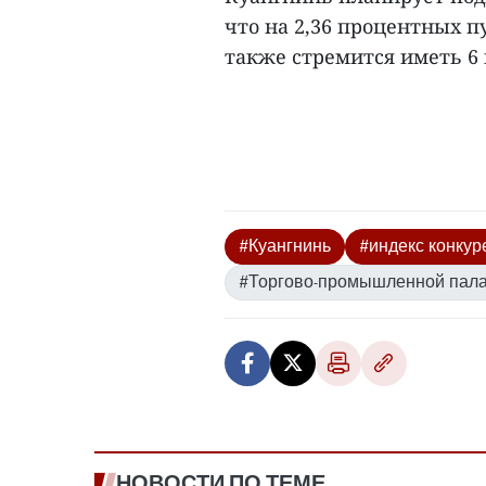
что на 2,36 процентных п
также стремится иметь 6 
#Куангнинь
#индекс конку
#Торгово-промышленной пала
НОВОСТИ ПО ТЕМЕ