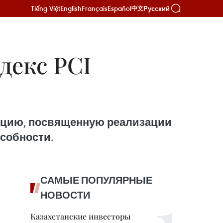
Tiếng Việt
English
Français
Español
Русский
中文
декс PCI
енцию, посвященную реализации
собности.
САМЫЕ ПОПУЛЯРНЫЕ
НОВОСТИ
Казахстанские инвесторы