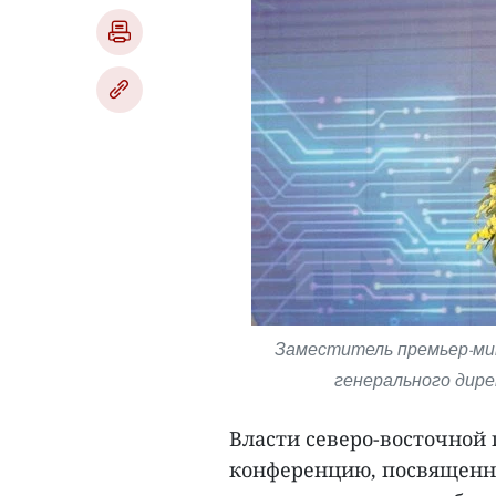
Заместитель премьер-ми
генерального дир
Власти северо-восточной
конференцию, посвященн