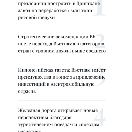
предложили построить в Донгтхапе
завод по переработке 1 млн тонн
рисовой шелухи
Стратегические рекомендации ВБ
после перехода Вьетнама в категорию
стран с уровнем дохода выше среднего
Индонезийская газета: Вьетнам имеет
преимущества в гонке за привлечение
инвестиций в электромобильную
отрасль
Железная дорога открывает новые
перспективы благодаря
туристическим поездам и «поездам
наследия»