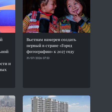
ей
Вьетнам намерен создать
первый в стране «Город
ьной
фотографии» к 2027 году
31/07/2026 07:53
сти и
ных