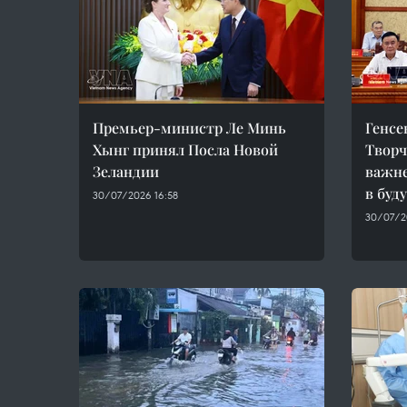
Премьер-министр Ле Минь
Генсе
Хынг принял Посла Новой
Творч
Зеландии
важн
в буд
30/07/2026 16:58
30/07/2