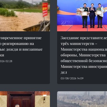
говременное принятие
Заседание представител
о реагированию на
трёх министерств –
ые дожди и внезапные
Министерства национал
ки
обороны, Министерства
общественной безопасно
026 02:28
Министерства иностран
дел
03/08/2026 14:09