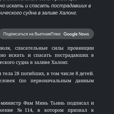
но искать и спасать пострадавших в
ческого судна в заливе Халонг.
Подписаться на ВьетнамПлюс
июля, спасательные силы провинции
но искать и спасать пострадавших в
ского судна в заливе Халонг.
ела 28 погибших, в том числе 8 детей.
еловек (по первоначальным данным
р-министр Фам Минь Тьинь подписал и
яжение №114, в котором призвал к