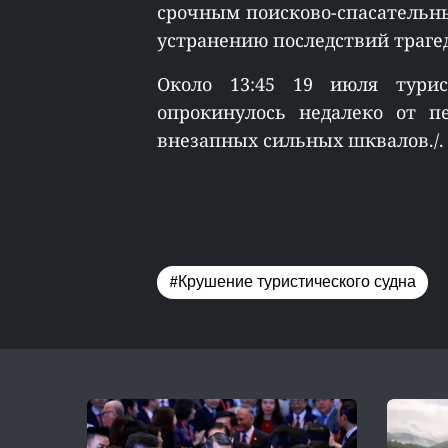
срочным поисково-спасательн
устранению последствий траге
Около 13:45 19 июля турис
опрокинулось недалеко от п
внезапных сильных шквалов./.
#Крушение туристического судна