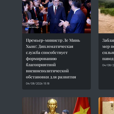
Премьер-министр Ле Минь
Забла
Хынг: Дипломатическая
мер п
служба способствует
сильн
формированию
павод
благоприятной
04/08/2
внешнеполитической
обстановки для развития
04/08/2026 15:18