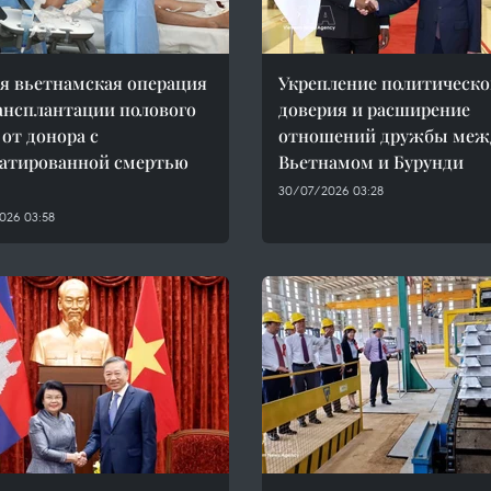
я вьетнамская операция
Укрепление политическо
ансплантации полового
доверия и расширение
 от донора с
отношений дружбы меж
атированной смертью
Вьетнамом и Бурунди
30/07/2026 03:28
026 03:58