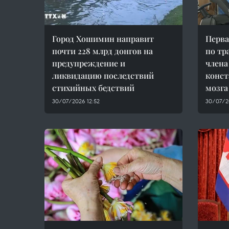
Город Хошимин направит
Перва
почти 228 млрд донгов на
по тр
предупреждение и
члена
ликвидацию последствий
конст
стихийных бедствий
мозга
30/07/2026 12:52
30/07/2