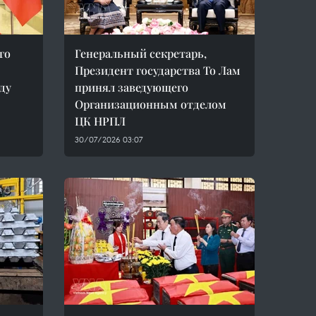
го
Генеральный секретарь,
Президент государства То Лам
ду
принял заведующего
Организационным отделом
ЦК НРПЛ
30/07/2026 03:07