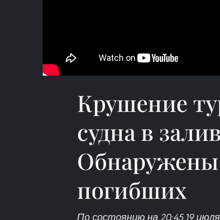
Крушение ту
судна в зали
Обнаружены 
погибших
По состоянию на 20:45 19 июл