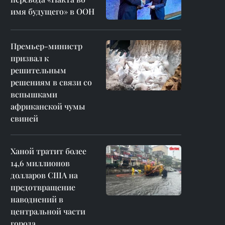
имя будущего» в ООН
Премьер-министр
призвал к
решительным
решениям в связи со
вспышками
африканской чумы
свиней
Ханой тратит более
14,6 миллионов
долларов США на
предотвращение
наводнений в
центральной части
города