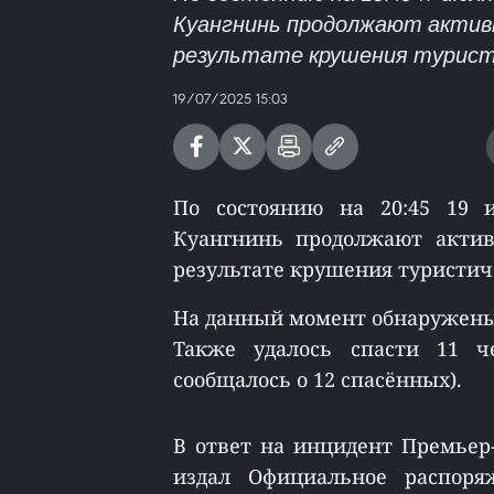
Куангнинь продолжают актив
результате крушения туристи
19/07/2025 15:03
По состоянию на 20:45 19 
Куангнинь продолжают актив
результате крушения туристиче
На данный момент обнаружены т
Также удалось спасти 11 ч
сообщалось о 12 спасённых).
В ответ на инцидент Премье
издал Официальное распор