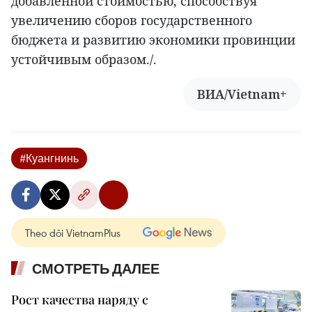
добавленной стоимостью, способствуя
увеличению сборов государственного
бюджета и развитию экономики провинции
устойчивым образом./.
ВИА/Vietnam+
#Куангнинь
Theo dõi VietnamPlus
СМОТРЕТЬ ДАЛЕЕ
Рост качества наряду с