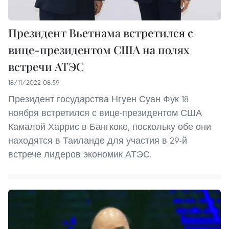
Президент Вьетнама встретился с
вице-президентом США на полях
встречи АТЭС
18/11/2022 08:59
Президент государства Нгуен Суан Фук 18
ноября встретился с вице-президентом США
Камалой Харрис в Бангкоке, поскольку обе они
находятся в Таиланде для участия в 29-й
встрече лидеров экономик АТЭС.