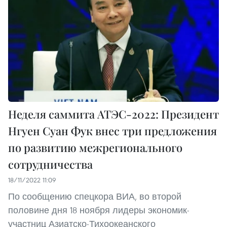
Неделя саммита АТЭС-2022: Президент
Нгуен Суан Фук внес три предложения
по развитию межрегионального
сотрудничества
18/11/2022 11:09
По сообщению спецкора ВИА, во второй
половине дня 18 ноября лидеры экономик-
участниц Азиатско-Тихоокеанского