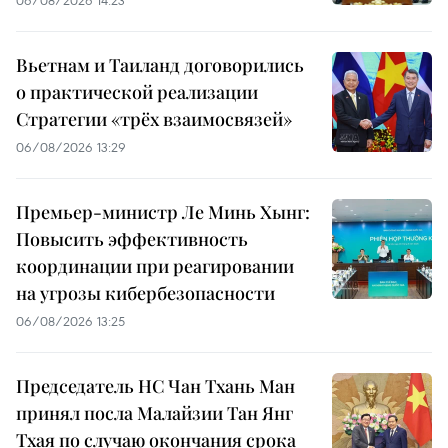
06/08/2026 14:23
Вьетнам и Таиланд договорились
о практической реализации
Стратегии «трёх взаимосвязей»
06/08/2026 13:29
Премьер-министр Ле Минь Хынг:
Повысить эффективность
координации при реагировании
на угрозы кибербезопасности
06/08/2026 13:25
Председатель НС Чан Тхань Ман
принял посла Малайзии Тан Янг
Тхая по случаю окончания срока