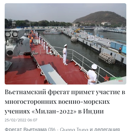
Вьетнамский фрегат примет участие в
многосторонних военно-морских
учениях «Милан-2022» в Индии
25/02/2022 06:07
Фрегат Вьетнама 016 - Quang Trung и делегация