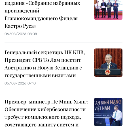
издания «Собрание избранных
произведений
Главнокомандующего Фиделя
Кастро Руса»
06/08/2026 08:08
Генеральный секретарь ЦК КПВ,
Президент СРВ То Лам посетит
Австралию и Новую Зеландию с
государственными визитами
06/08/2026 07:10
Премьер-министр Ле Минь Хынг:
Обеспечение кибербезопасности
требует комплексного подхода,
сочетающего защиту систем и