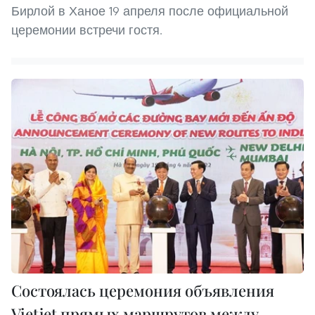
Бирлой в Ханое 19 апреля после официальной
церемонии встречи гостя.
Cостоялась церемония объявления
Vietjet прямых маршрутов между