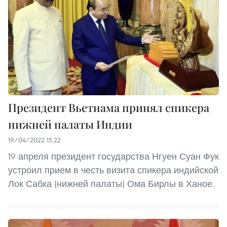
Президент Вьетнама принял спикера
нижней палаты Индии
19/04/2022 15:22
19 апреля президент государства Нгуен Суан Фук
устроил прием в честь визита спикера индийской
Лок Сабха (нижней палаты) Ома Бирлы в Ханое.