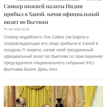
Спикер нижней палаты Индии
прибыл в Ханой, начав официальный
визит во Вьетнам
19/04/2022 10:38
Спикер индийского Лок Сабха Ом Бирла и
сопровождающие его лица прибыли в Ханой в
полдень 19 апреля, начав свой трехдневный
официальный визит во Вьетнам по приглашению
председателя Национального собрания (НС)
Вьетнама Выонг Динь Хюэ.