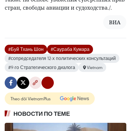
стран, свободы авиации и судоходства./.
ВИА
#Буй Тхань Шон
#Саураба Кумара
#сопредседателя 12-х политических консультаций
#9-го Стратегического диалога
Vietnam
Theo dõi VietnamPlus
НОВОСТИ ПО ТЕМЕ