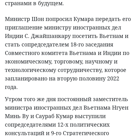
странами в будущем.
Министр Шон попросил Кумара передать его
приглашение министру иностранных дел
Индии С. Джайшанкару посетить Вьетнам и
стать сопредседателем 18-го заседания
Совместного комитета Вьетнама и Индии по
экономическому, торговому, научному и
технологическому сотрудничеству, которое
запланировано на вторую половину 2022
года.
Утром того же дня постоянный заместитель
министра иностранных дел Вьетнама Нгуен
Минь Ву и Саураб Кумар выступили
сопредседателями 12-х политических
консультаций и 9-го Стратегического