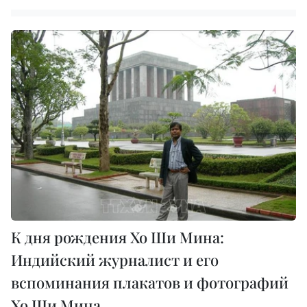
К дня рождения Хо Ши Мина:
Индийский журналист и его
вспоминания плакатов и фотографий
Хо Ши Мина