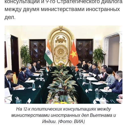
консультаций и 9-го Стратегического диалога
между двумя министерствами иностранных
дел.
На 12-х политических консультациях между
министерствами иностранных дел Вьетнама и
Индии. (Фото: ВИА)