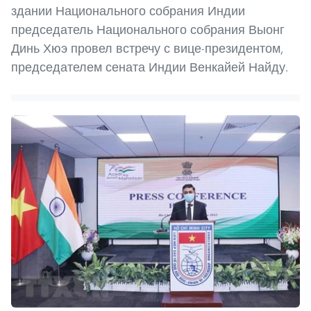
здании Национального собрания Индии
председатель Национального собрания Выонг
Динь Хюэ провел встречу с вице-президентом,
председателем сената Индии Венкайей Найду.