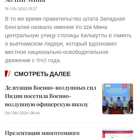
19/05/2022 01:27
В то же время правительство штата Западная
Бенгалия назвало именем Хо Ши Мина
центральную улицу столицы Калькутты в память
о вьетнамском лидере, который вдохновил
местное национально-освободительное
движение с 1945 года.
СМОТРЕТЬ ДАЛЕЕ
Делегация Военно-воздушных сил
Индии посетила Военно-
воздушную офицерскую школу
06/08/2026 08:46
Презентация многотомного