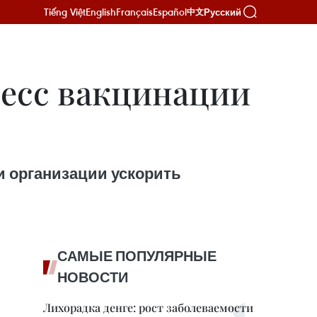
Tiếng Việt
English
Français
Español
Русский
中文
ресс вакцинации
и организации ускорить
САМЫЕ ПОПУЛЯРНЫЕ
НОВОСТИ
Лихорадка денге: рост заболеваемости