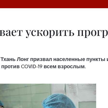
ает ускорить прог
Тхань Лонг призвал населенные пункты 
против COVID-19 всем взрослым.