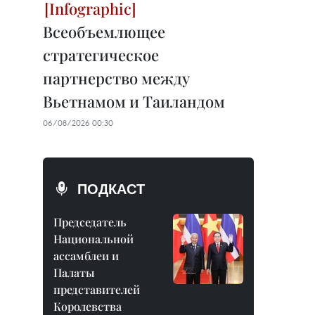
Всеобъемлющее
стратегическое
партнерство между
Вьетнамом и Таиландом
06/08/2026 00:30
ПОДКАСТ
Председатель
Национальной
ассамблеи и
Палаты
представителей
Королевства