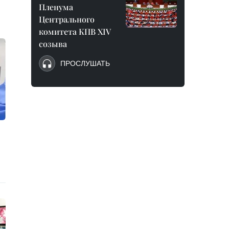
Пленума
Центрального
комитета КПВ XIV
созыва
ПРОСЛУШАТЬ