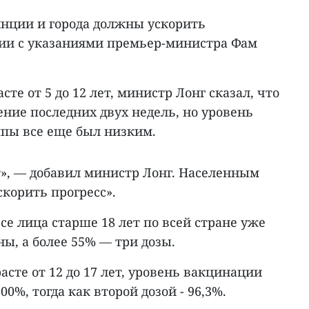
инции и города должны ускорить
ии с указаниями премьер-министра Фам
сте от 5 до 12 лет, министр Лонг сказал, что
ение последних двух недель, но уровень
ппы все еще был низким.
ит», — добавил министр Лонг. Населенным
корить прогресс».
се лица старше 18 лет по всей стране уже
ы, а более 55% — три дозы.
асте от 12 до 17 лет, уровень вакцинации
00%, тогда как второй дозой - 96,3%.