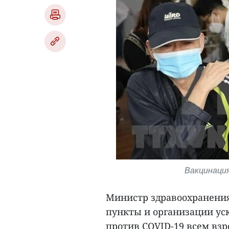
Вакцинация
Министр здравоохранения
пункты и организации ус
против COVID-19 всем вз