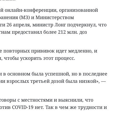
й онлайн-конференции, организованной
ранения (МЗ) и Министерством
и 26 апреля, министр Лонг подчеркнул, что
нам предоставил более 212 млн. доз
ие повторных прививок идет медленно, и
 чтобы ускорить этот процесс.
 в основном была успешной, но в последнее
ии взрослых третьей дозой была низкой», —
говоры с местностями и выяснили, что
отив COVID-19 нет. Так в чем же трудности и