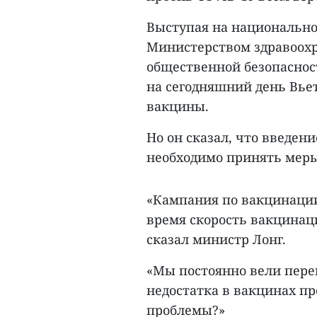
Выступая на национально
Министерством здравоох
общественной безопасност
на сегодняшний день Вьет
вакцины.
Но он сказал, что введен
необходимо принять меры,
«Кампания по вакцинации
время скорость вакцинац
сказал министр Лонг.
«Мы постоянно вели пере
недостатка в вакцинах пр
проблемы?»