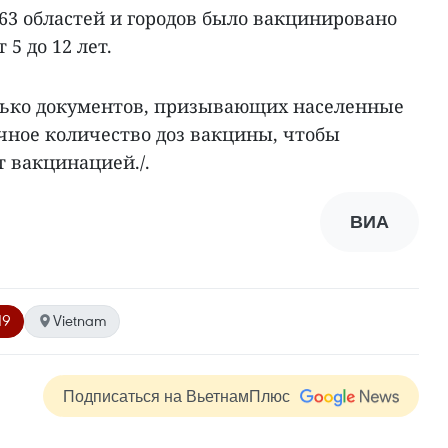
з 63 областей и городов было вакцинировано
 5 до 12 лет.
лько документов, призывающих населенные
чное количество доз вакцины, чтобы
 вакцинацией./.
ВИА
19
Vietnam
Подписаться на ВьетнамПлюс