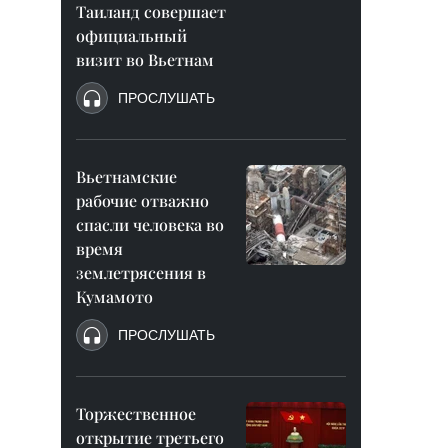
Таиланд совершает
официальный
визит во Вьетнам
ПРОСЛУШАТЬ
Вьетнамские
рабочие отважно
спасли человека во
время
землетрясения в
Кумамото
ПРОСЛУШАТЬ
Торжественное
открытие третьего