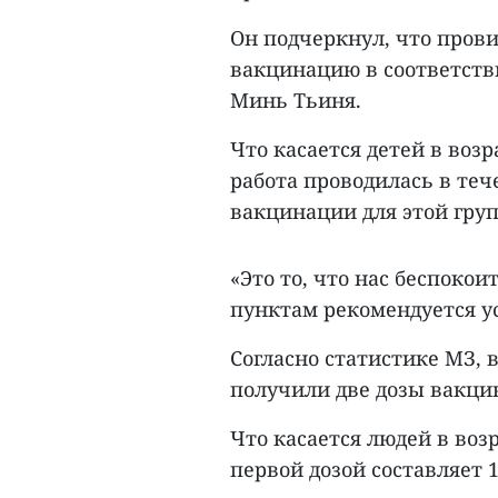
Он подчеркнул, что пров
вакцинацию в соответств
Минь Тьиня.
Что касается детей в возра
работа проводилась в теч
вакцинации для этой гру
«Это то, что нас беспоко
пунктам рекомендуется ус
Согласно статистике МЗ, в
получили две дозы вакцин
Что касается людей в возр
первой дозой составляет 1