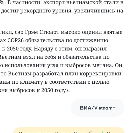
6%. В частности, экспорт вьетнамской стали в
 достиг рекордного уровня, увеличившись на
тики, сэр Грэм Стюарт высоко оценил взятые
ках СОР26 обязательства по достижению
к 2050 году. Наряду с этим, он выразил
Вьетнам взял на себя и обязательства по
ю использования угля и выбросов метана. Он
что Вьетнам разработал план корректировки
аны по климату в соответствии с целью
я выбросов к 2050 году./.
ВИА/Vietnam+