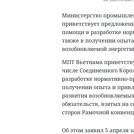
Министерство промышлен
приветствует предложени
помощи в разработке нор
также в получении опыта
возобновляемой энергети
МПТ Вьетнама приветству
числе Соединенного Коро
разработке нормативно-пр
получении опыта и прив
развития возобновляемых
обязательств, взятых на 
сторон Рамочной конвенц
Об этом заявил 5 апреля