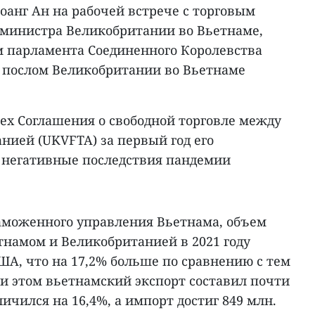
оанг Ан на рабочей встрече с торговым
министра Великобритании во Вьетнаме,
м парламента Соединенного Королевства
 послом Великобритании во Вьетнаме
ех Соглашения о свободной торговле между
нией (UKVFTA) за первый год его
 негативные последствия пандемии
таможенного управления Вьетнама, объем
тнамом и Великобританией в 2021 году
США, что на 17,2% больше по сравнению с тем
ри этом вьетнамский экспорт составил почти
личился на 16,4%, а импорт достиг 849 млн.