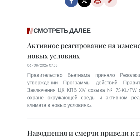
СМОТРЕТЬ ДАЛЕЕ
Активное реагирование на измен
новых условиях
06/08/2026 07:33
Правительство Вьетнама приняло Резо
утверждении Программы действий Правит
Заключения ЦК КПВ XIV созыва № 75-KL/TW о
охране окружающей среды и активном реа
климата в новых условиях».
Наводнения и смерчи привели к г