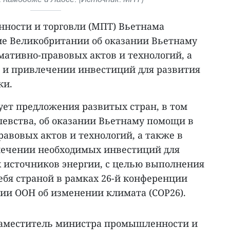
ности и торговли (МПТ) Вьетнама
е Великобритании об оказании Вьетнаму
мативно-правовых актов и технологий, а
 и привлечении инвестиций для развития
ки.
ет предложения развитых стран, в том
левства, об оказании Вьетнаму помощи в
авовых актов и технологий, а также в
лечении необходимых инвестиций для
 источников энергии, с целью выполнения
себя страной в рамках 26-й конференции
ии ООН об изменении климата (COP26).
 заместитель министра промышленности и