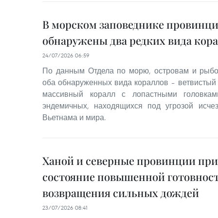
В морском заповеднике провинци
обнаружены два редких вида кор
24/07/2026 06:59
По данным Отдела по морю, островам и рыбо
оба обнаруженных вида кораллов – ветвистый ко
массивный коралл с лопастными головкам
эндемичных, находящихся под угрозой исче
Вьетнама и мира.
Ханой и северные провинции при
состояние повышенной готовност
возвращения сильных дождей
23/07/2026 08:41