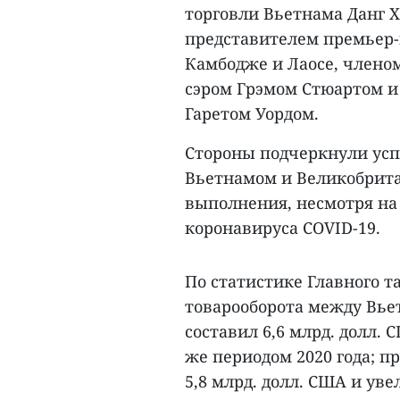
торговли Вьетнама Данг Х
представителем премьер-
Камбодже и Лаосе, члено
сэром Грэмом Стюартом и
Гаретом Уордом.
Стороны подчеркнули усп
Вьетнамом и Великобрита
выполнения, несмотря на
коронавируса COVID-19.
По статистике Главного 
товарооборота между Вье
составил 6,6 млрд. долл. 
же периодом 2020 года; п
5,8 млрд. долл. США и уве