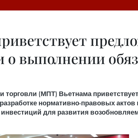
риветствует предл
 о выполнении обяз
 торговли (МПТ) Вьетнама приветствуе
разработке нормативно-правовых актов и
 инвестиций для развития возобновляем