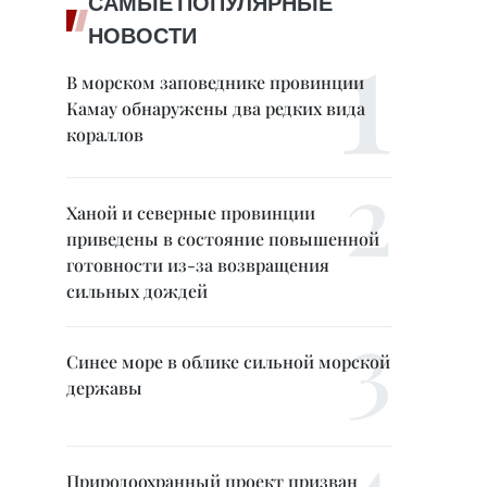
САМЫЕ ПОПУЛЯРНЫЕ
НОВОСТИ
В морском заповеднике провинции
Камау обнаружены два редких вида
кораллов
Ханой и северные провинции
приведены в состояние повышенной
готовности из-за возвращения
сильных дождей
Синее море в облике сильной морской
державы
Природоохранный проект призван