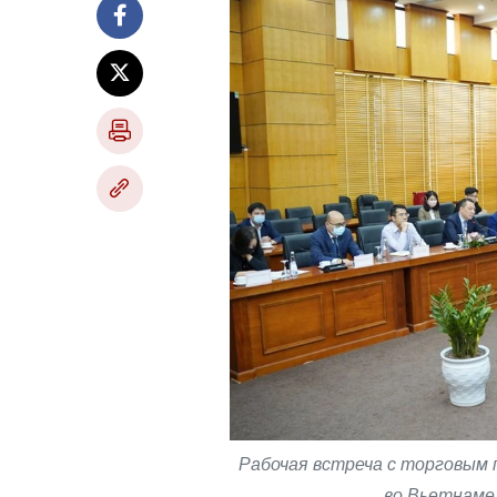
Рабочая встреча с торговым
во Вьетнаме,