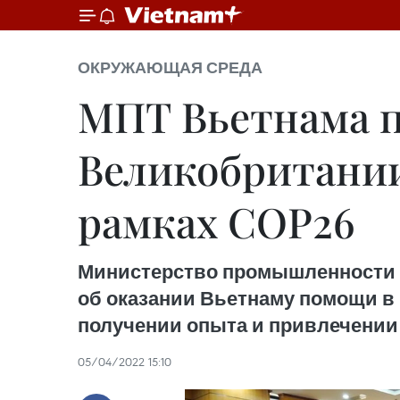
ОКРУЖАЮЩАЯ СРЕДА
МПТ Вьетнама п
Великобритании
рамках COP26
Министерство промышленности и
об оказании Вьетнаму помощи в 
получении опыта и привлечении
05/04/2022 15:10