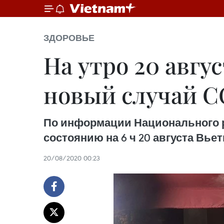
ЗДОРОВЬЕ
На утро 20 авгу
новый случай C
По информации Национального ру
состоянию на 6 ч 20 августа Вье
20/08/2020 00:23