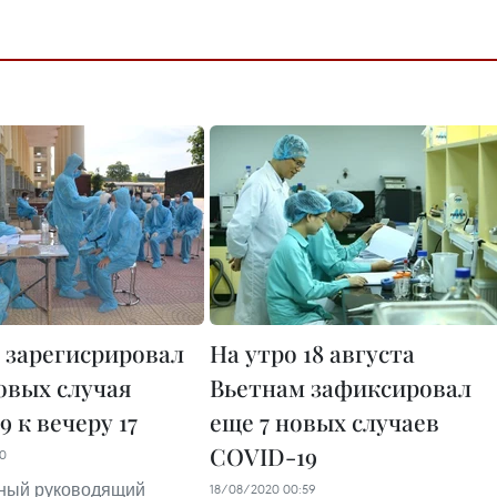
 зарегисрировал
На утро 18 августа
новых случая
Вьетнам зафиксировал
 к вечеру 17
еще 7 новых случаев
COVID-19
00
ный руководящий
18/08/2020 00:59