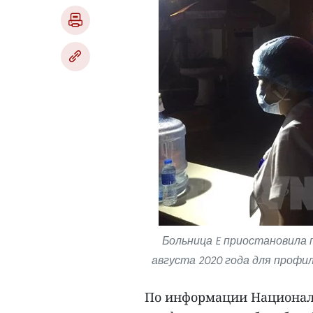
Больница E приостановила п
августа 2020 года для профил
По информации Национал