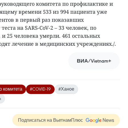
уководящего комитета по профилактике и
тоящему времени 533 из 994 пациента уже
ентов в первый раз показавших
еста на SARS-CoV-2 – 33 человек, по
и 25 человека умерли. 461 остальных
одят лечение в медицинских учреждениях./.
ВИА/Vietnam+
о комитета
#COVID-19
#Ханое
m
Подписаться на ВьетнамПлюс