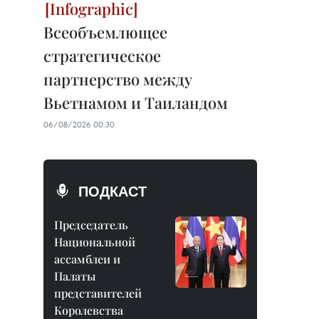
Всеобъемлющее
стратегическое
партнерство между
Вьетнамом и Таиландом
06/08/2026 00:30
ПОДКАСТ
Председатель
Национальной
ассамблеи и
Палаты
представителей
Королевства