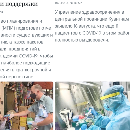
и поддержки
18/08/2020 10:59
Управление здравоохранения в
20
центральной провинции Куангнам
во планирования и
заявило 18 августа, что еще 11
 (МПИ) подготовит отчет
пациентов с COVID-19 в этом райо
ивности существующих и
полностью выздоровели.
тик, а также пакетов
для предприятий в
андемии COVID-19, чтобы
ь наиболее подходящие
ения в краткосрочной и
ой перспективе.