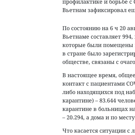
профилактике и борьбе с C
Вьетнам зафиксировал ещ
По состоянию на 6 ч 20 а
Вьетнаме составляет 994
которые были помещены в
в стране было зарегистр
обществе, связаны с очаг
В настоящее время, обще
контакт с пациентами CO
либо находящихся под наб
карантине) – 83.644 чело
карантине в больницах на
– 20.294, а дома и по мест
Что касается ситуации с 