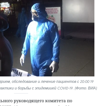
рием, обследование и лечение пациентов с 20:00 19
актики и борьбы с эпидемиией COVID-19. (Фото: ВИА)
ьного руководящего комитета по