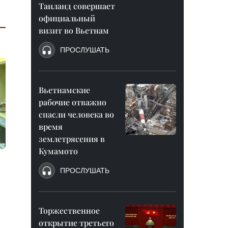
Таиланд совершает
официальный
визит во Вьетнам
ПРОСЛУШАТЬ
Вьетнамские
рабочие отважно
спасли человека во
время
землетрясения в
Кумамото
ПРОСЛУШАТЬ
Торжественное
открытие третьего