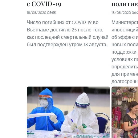
с COVID-19
политик
18/08/2020 05:55
18/08/2020 06:
Число погибших от COVID-19 во
Министерст
Вьетнаме достигло 25 после того,
инвестиций
как последний смертельный случай
об эффект
был подтвержден утром 18 августа.
новых поли
поддержки 
условиях п
определит
для примен
долгосрочн