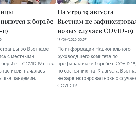
анцы
На утро 19 августа
иняются к борьбе
Вьетнам не зафиксирова
-19
новых случаев COVID-19
8
19/08/2020 00:57
странцы во Вьетнаме
По информации Национального
ись с местными
руководящего комитета по
борьбе с COVID-19 с тех
профилактике и борьбе с COVID-19
конце июля началась
по состоянию на 19 августа Вьетн
ышка пандемии.
не зарегистрировал новых случае
COVID-19.