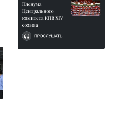
Пленума
Центрального
комитета КПВ XIV
,
созыва
ПРОСЛУШАТЬ