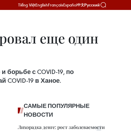
Tiếng Việt
English
Français
Español
Русский
中文
ировал еще один
 борьбе с COVID-19, по
й COVID-19 в Ханое.
САМЫЕ ПОПУЛЯРНЫЕ
НОВОСТИ
Лихорадка денге: рост заболеваемости