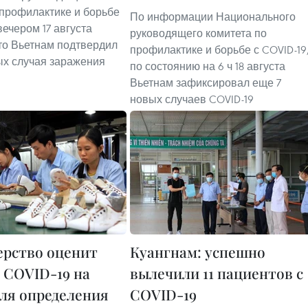
 профилактике и борьбе
По информации Национального
вечером 17 августа
руководящего комитета по
то Вьетнам подтвердил
профилактике и борьбе с COVID-19
ых случая заражения
по состоянию на 6 ч 18 августа
Вьетнам зафиксировал еще 7
новых случаев COVID-19
рство оценит
Куангнам: успешно
 COVID-19 на
вылечили 11 пациентов с
для определения
COVID-19