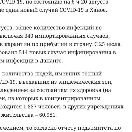
OVID-19, по состоянию на 6 ч 20 августа
е один новый случай COVID-19 в Ханое.
вгуста, общее количество инфекций во
, включая 340 импортированных случаев,
 карантин по прибытии в страну. С 25 июля
ировано 514 новых случая инфицирования в
ом инфекции в Дананге.
е количество людей, имевших тесный
VID-19, въехавших из эпидемических зон,
людением за состоянием их здоровья (на
век, из которых в концентрированном
ходится 1.887 человек, в других учреждениях
у жительства – 60.981.
лечением, то согласно отчету подкомитета по