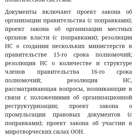
Документы включают проект закона об
организации правительства (с поправками);
проект закона об организации местных
органов власти (с поправками); резолюция
НС о создании нескольких министерств в
правительстве 15-го срока полномочий;
резолюция НС о количестве и структуре
членов правительства 16-го срока
полномочий; резолюция НС,
рассматривающая вопросы, возникающие в
связи с положениями об организационной
реструктуризации; проект закона о
промульгации правовых документов (с
поправками); проект закона об участии в
миротворческих силах ООН.