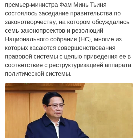
премьер-министра Фам Минь Тьиня
состоялось заседание правительства по
законотворчеству, на котором обсуждались
семь законопроектов и резолюций
Национального собрания (НС), многие из
которых касаются совершенствования
правовой системы с целью приведения ее в
соответствие с реструктуризацией аппарата
политической системы.