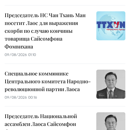
Председатель НС Чан Тхань Ман
посетит Лаос для выражения
скорби по случаю кончины
товарища Сайсомфона
Фомвихана
09/08/2026 01:10
Специальное коммюнике
Центрального комитета Народно-
революционной партии Лаоса
09/08/2026 00:16
Председатель Национальной
ассамблеи Лаоса Сайсомфон