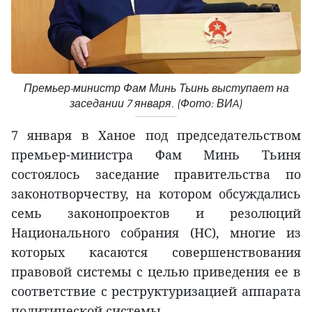
Премьер-министр Фам Минь Тьинь выступает на
заседании 7 января. (Фото: ВИA)
7 января в Ханое под председательством
премьер-министра Фам Минь Тьиня
состоялось заседание правительства по
законотворчеству, на котором обсуждались
семь законопроектов и резолюций
Национального собрания (НС), многие из
которых касаются совершенствования
правовой системы с целью приведения ее в
соответствие с реструктуризацией аппарата
политической системы.