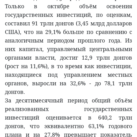
Только в октябре объём освоения
государственных инвестиций, по оценкам,
составил 91 трлн донгов (3,45 млрд долларов
США), что на 29,1% больше по сравнению с
аналогичным периодом прошлого года. Из
них капитал, управляемый центральными
органами власти, достиг 12,9 трлн донгов
(рост на 11,6%), в то время как инвестиции,
находящиеся под управлением местных
органов, выросли на 32,6% - до 78,1 трлн
донгов.
За десятимесячный период общий объём
реализованных государственных
инвестиций оценивается в 640,2 трлн
донгов, что эквивалентно 63,1% годового
плана и на 27,8% превышает показатель