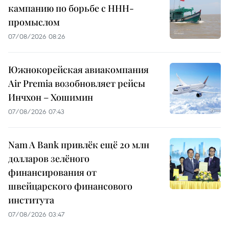
кампанию по борьбе с ННН-
промыслом
07/08/2026 08:26
Южнокорейская авиакомпания
Air Premia возобновляет рейсы
Инчхон – Хошимин
07/08/2026 07:43
Nam A Bank привлёк ещё 20 млн
долларов зелёного
финансирования от
швейцарского финансового
института
07/08/2026 03:47