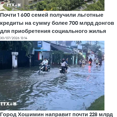
Почти 1 600 семей получили льготные
кредиты на сумму более 700 млрд донгов
для приобретения социального жилья
30/07/2026 13:14
Город Хошимин направит почти 228 млрд