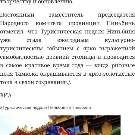
творчеству и обновлению.
Постоянный заместитель председателя
Народного комитета провинции Ниньбинь
отметил, что Туристическая неделя Ниньбиня
уже стала ежегодным культурно-
туристическим событием с ярко выраженной
самобытностью древней столицы и проводится
в самое красивое время года — когда рисовые
поля Тамкока окрашиваются в ярко-золотистые
тона в сезон созревания./.
ВИA
#Туристическая неделя Ниньбиня
#Ниньбиня