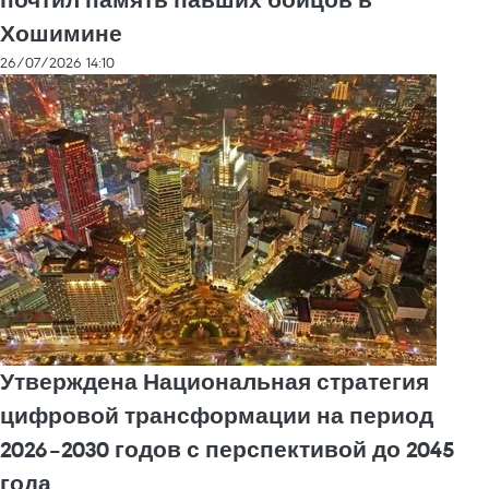
почтил память павших бойцов в
Хошимине
26/07/2026 14:10
Утверждена Национальная стратегия
цифровой трансформации на период
2026–2030 годов с перспективой до 2045
года