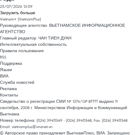
25/07/2026 13:09
Загрузить больше
Vietnam+ (VietnamPlus)
Руководящее агентство: ВЬЕТНАМСКОЕ ИНФОРМАЦИОННОЕ
АГЕНТСТВО
Главный редактор: ЧАН ТИЕН ДУАН
Интеллектуальная собственность
Правила пользования
RSS
Поддержка
Языки
ВИА
Служба новостей
Реклама
Контакты
Свидельство о регистрации СМИ № 1374/GP-BTTTT выдано 11
сентября, 2008 г. Министерством Информации и Коммуникаций
Вьетнама.
Номер телефона: (024) 39411349 - (024) 39411348, Fax: (024) 39411348
Email:
vietnamplus@vnanet.vn
© Авторское право принадлежит ВьетнамПлюс, ВИА. Запрещено