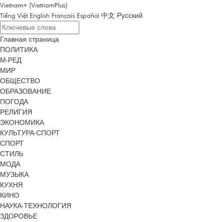
Vietnam+ (VietnamPlus)
Tiếng Việt
English
Français
Español
中文
Русский
Главная страница
ПОЛИТИКА
М-РЕД
МИР
ОБЩЕСТВО
ОБРАЗОВАНИЕ
ПОГОДА
РЕЛИГИЯ
ЭКОНОМИКА
КУЛЬТУРА-СПОРТ
СПОРТ
СТИЛЬ
МОДА
МУЗЫКА
КУХНЯ
КИНО
НАУКА-ТЕХНОЛОГИЯ
ЗДОРОВЬЕ