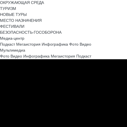
ОКРУЖАЮЩАЯ СРЕДА
ТУРИЗМ
НОВЫЕ ТУРЫ
МЕСТО НАЗНАЧЕНИЯ
ФЕСТИВАЛИ
БЕЗОПАСНОСТЬ-ГОСОБОРОНА
Медиа-центр
Подкаст
Мегаистория
Инфографика
Фото
Видео
Мультимедиа
Фото
Видео
Инфографика
Мегаистория
Подкаст